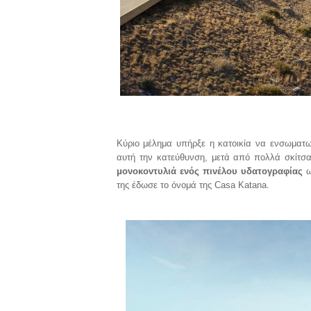
Κύριο μέλημα υπήρξε η κατοικία να ενσωματω
αυτή την κατεύθυνση, μετά από πολλά σκίτσ
μονοκοντυλιά ενός πινέλου υδατογραφίας
ω
της έδωσε το όνομά της
Casa
Katana
.