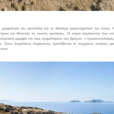
 μορφολογία του οικοπέδου και τα ιδιαίτερα χαρακτηριστικά του τόπου. 
τρους και θέτοντας τις σωστές ερωτήσεις. Οι κύριοι παράγοντες που ε
 μεσογειακή ομορφιά και τους σχηματισμούς των βράχων, ο προσανατολισμός
κες. Στους παραπάνω παράγοντες προστίθενται οι σύγχρονες ανάγκες μι
κτονα.