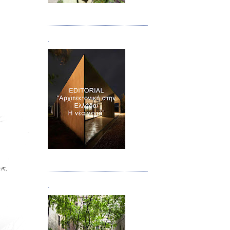
Τεύχος 08/09
.
Τεύχος 10
.