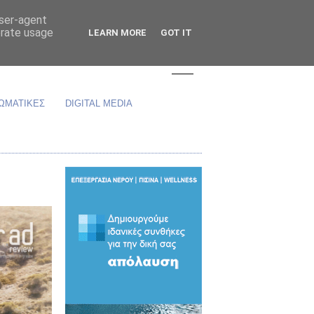
user-agent
erate usage
LEARN MORE
GOT IT
ΩΜΑΤΙΚΕΣ
DIGITAL MEDIA