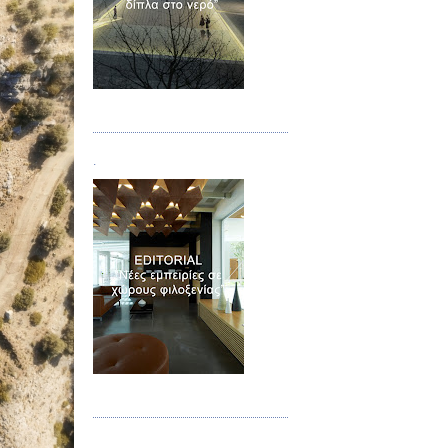
Τεύχος 02
.
Τεύχος 03
.