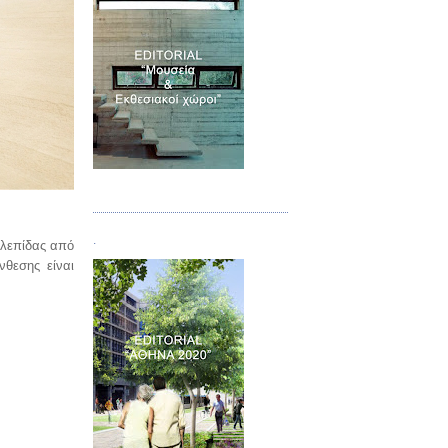
Τεύχος 07
.
-λεπίδας από
νθεσης είναι