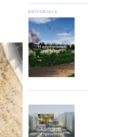
EDITORIALS
Τεύχος 01
.