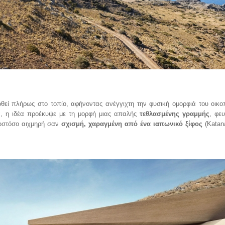
θεί πλήρως στο τοπίο, αφήνοντας ανέγγιχτη την φυσική ομορφιά του οικο
α, η ιδέα προέκυψε με τη μορφή μιας απαλής
τεθλασμένης γραμμής
, φε
στόσο αιχμηρή σαν
σχισμή, χαραγμένη από ένα ιαπωνικό ξίφος
(
Katan