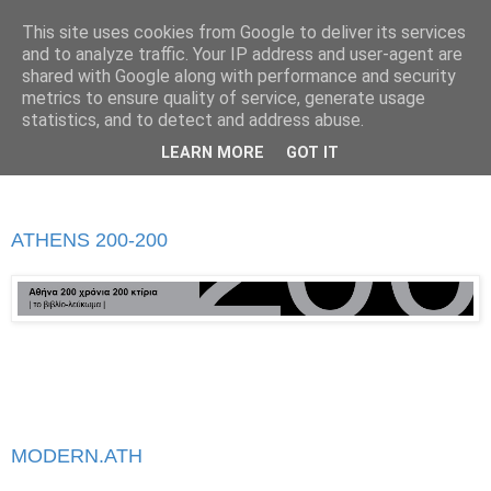
This site uses cookies from Google to deliver its services
and to analyze traffic. Your IP address and user-agent are
shared with Google along with performance and security
metrics to ensure quality of service, generate usage
▼
statistics, and to detect and address abuse.
▼
LEARN MORE
GOT IT
ATHENS 200-200
MODERN.ATH