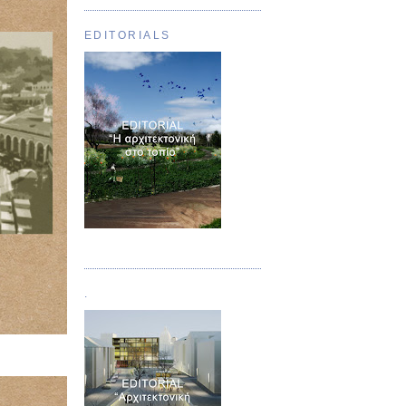
EDITORIALS
Τεύχος 01
.