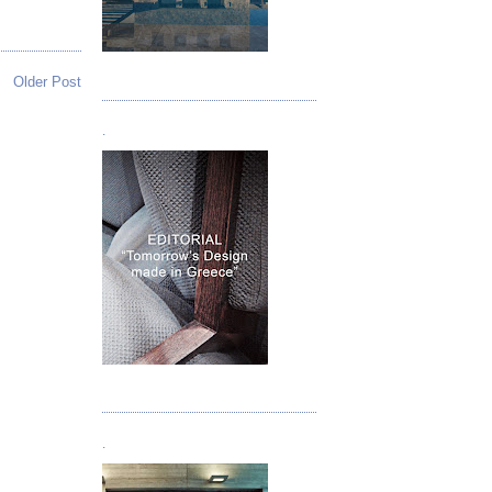
Τεύχος 05
Older Post
.
Τεύχος 06
.