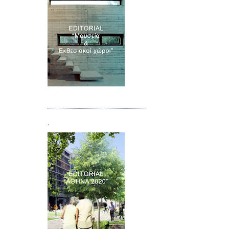
Τεύχος 07
.