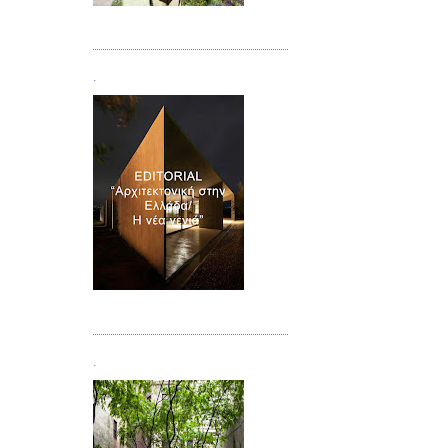
Τεύχος 08/09
.
Τεύχος 10
.