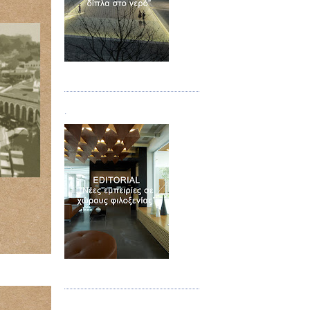
Τεύχος 02
.
Τεύχος 03
.