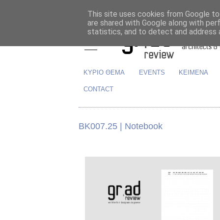
This site uses cookies from Google to 
are shared with Google along with per
statistics, and to detect and address 
ΚΥΡΙΟ ΘΕΜΑ
EVENTS
ΚΕΙΜΕΝΑ
CONTACT
BK007.25 | Notebook