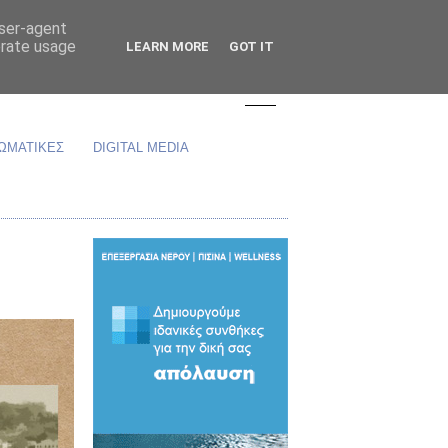
user-agent
erate usage
LEARN MORE
GOT IT
ΩΜΑΤΙΚΕΣ
DIGITAL MEDIA