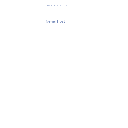
LABELS:
#ARCHITECTURE
Newer Post