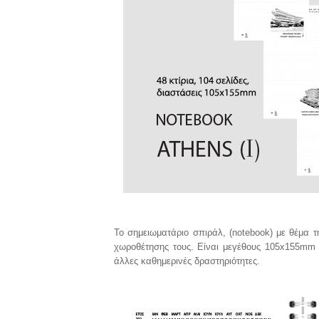
Το σημειωματάριο σπιράλ, (notebook) με θέμα τη
χωροθέτησης τους. Είναι μεγέθους 105x155mm (
άλλες καθημερινές δραστηριότητες.