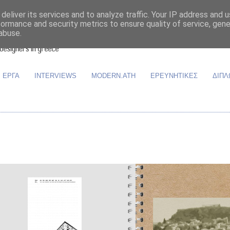
deliver its services and to analyze traffic. Your IP address and 
formance and security metrics to ensure quality of service, gen
abuse.
ΕΡΓΑ
INTERVIEWS
MODERN.ATH
ΕΡΕΥΝΗΤΙΚΕΣ
ΔΙΠΛ