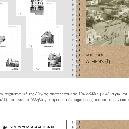
ν αρχιτεκτονική της Αθήνας αποτελείται απο 104 σελίδες με 48 κτίρια και 
Α6) και είναι κατάλληλο για προσωπικές σημειώσεις, σκίτσα, σημαντικά 