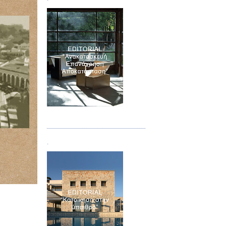
Τεύχος 04
.