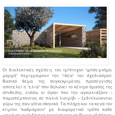
Οι διαλεκτικές σχέσεις του τρίπτυχου “φύση-μνήμη-
μορφή” περιγράφουν την “ιδέα” του σχεδιασμού.
Βασικό θέμα της συγκεκριμένης προσέγγισης
αποτελεί η “ελιά” που δηλώνει το κέντρο όρασης της
σύνθεσης, ενόσω οι όγκοι που την αγκαλιάζουν –
παραπέμποντας σε παλιό λιοτρίβι – ξεδιπλώνονται
γύρω της σαν γήϊνο σκηνικό. Τα πλήρη και τα κενά του
κτιρίου “καδράρουν” με διαφορετικό τρόπο κάθε
φορά το ιερό δέντρο εντείνοντας το βίωμα. Η πέτρα,