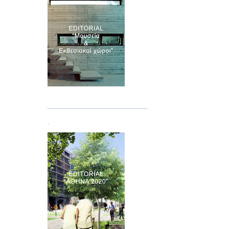
Τεύχος 07
.