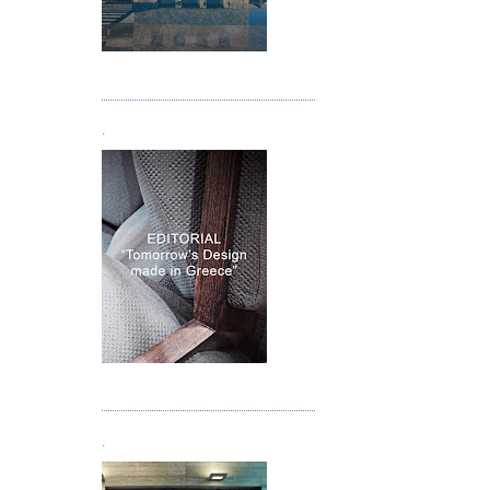
Τεύχος 05
.
Τεύχος 06
.