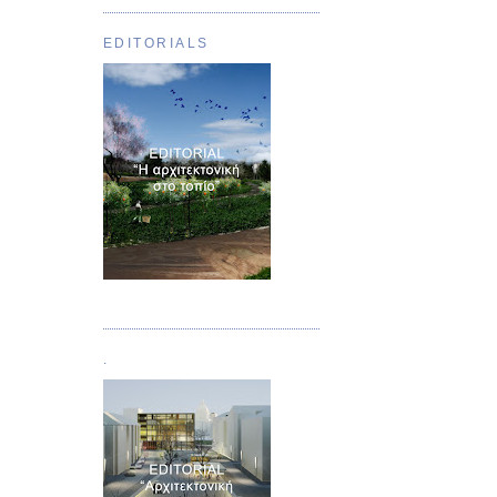
EDITORIALS
Τεύχος 01
.