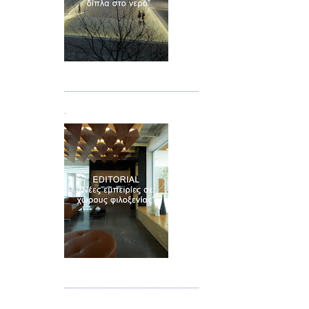
Τεύχος 02
.
Τεύχος 03
.