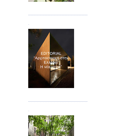
Τεύχος 08/09
.
Τεύχος 10
.