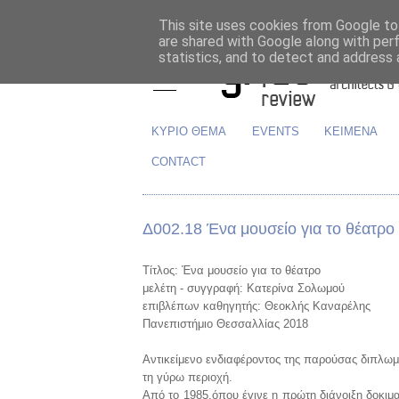
This site uses cookies from Google to 
are shared with Google along with per
statistics, and to detect and address 
ΚΥΡΙΟ ΘΕΜΑ
EVENTS
ΚΕΙΜΕΝΑ
CONTACT
Δ002.18 Ένα μουσείο για το θέατρο
Τίτλος: Ένα μουσείο για το θέατρο
μελέτη - συγγραφή: Κατερίνα Σολωμού
επιβλέπων καθηγητής: Θεοκλής Καναρέλης
Πανεπιστήμιο Θεσσαλλίας 2018
Αντικείμενο ενδιαφέροντος της παρούσας διπλωμα
τη γύρω περιοχή.
Από το 1985,όπου έγινε η πρώτη διάνοιξη δοκιμ