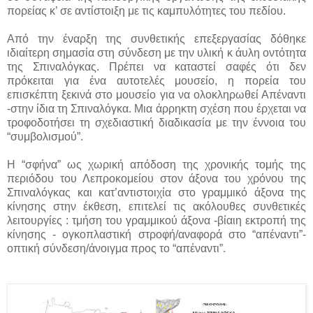
πορείας κ’ σε αντίστοιξη με τις καμπυλότητες του πεδίου.
Από την έναρξη της συνθετικής επεξεργασίας δόθηκε
ιδιαίτερη σημασία στη σύνδεση με την υλική κ άυλη οντότητα
της Σπιναλόγκας. Πρέπει να καταστεί σαφές ότι δεν
πρόκειται για ένα αυτοτελές μουσείο, η πορεία του
επισκέπτη ξεκινά στο μουσείο για να ολοκληρωθεί Απέναντι
-στην ίδια τη Σπιναλόγκα. Μια άρρηκτη σχέση που έρχεται να
τροφοδοτήσει τη σχεδιαστική διαδικασία με την έννοια του
“συμβολισμού”.
Η “σφήνα” ως χωρική απόδοση της χρονικής τομής της
περιόδου του Λεπροκομείου στον άξονα του χρόνου της
Σπιναλόγκας και κατ’αντιστοιχία στο γραμμικό άξονα της
κίνησης στην έκθεση, επιτελεί τις ακόλουθες συνθετικές
λειτουργίες : τμήση του γραμμικού άξονα -βίαιη εκτροπή της
κίνησης - ογκοπλαστική στροφή/αναφορά στο “απέναντι”-
οπτική σύνδεση/άνοιγμα προς το “απέναντι”.