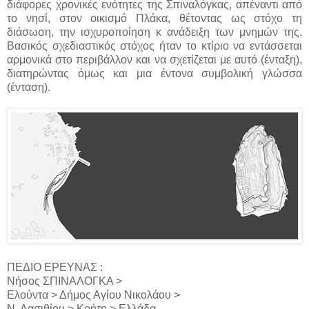
διάφορες χρονικές ενότητες της Σπιναλόγκας, απέναντι από
το νησί, στον οικισμό Πλάκα, θέτοντας ως στόχο τη
διάσωση, την ισχυροποίηση κ ανάδειξη των μνημών της.
Βασικός σχεδιαστικός στόχος ήταν το κτίριο να εντάσσεται
αρμονικά στο περιβάλλον και να σχετίζεται με αυτό (ένταξη),
διατηρώντας όμως και μια έντονα συμβολική γλώσσα
(ένταση).
ΠΕΔΙΟ ΕΡΕΥΝΑΣ :
Νήσος ΣΠΙΝΑΛΟΓΚΑ >
Ελούντα > Δήμος Αγίου Νικολάου >
Ν. Λασιθίου > Κρήτη > Ελλάδα