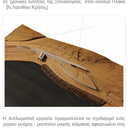
τις χρονικές ενότητες της Σπιναλόγκας, στoν οικισμό Πλάκα
[Ν.Λασιθίου Κρήτης]
Η διπλωματική εργασία πραγματεύεται το σχεδιασμό ενός
χώρου μνήμης - μουσείου μικρής κλίμακας αφιερωμένο στις