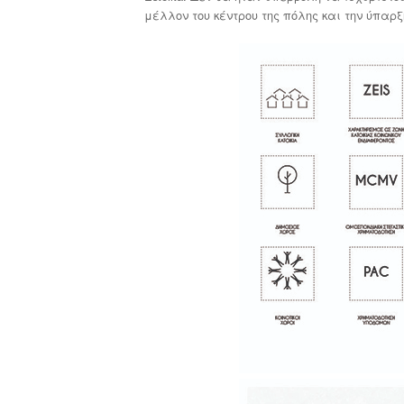
μέλλον του κέντρου της πόλης και την ύπαρξ