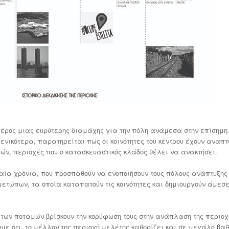
μέρος μιας ευρύτερης διαμάχης για την πόλη ανάμεσα στην επίσημη
 Γενικότερα, παρατηρείται πως οι κοινότητες του κέντρου έχουν αναπτ
μών, περιοχές που ο κατασκευαστικός κλάδος θέλει να ανακτήσει.
αία χρόνια, που προσπαθούν να ενοποιήσουν τους πόλους ανάπτυξης 
ώπων, τα οποία καταπατούν τις κοινότητες και δημιουργούν άμεσε
 των ποταμών βρίσκουν την κορύφωση τους στην ανάπλαση της περιοχή
ούμε ότι, το μέλλον της περιοχή μελέτης καθορίζει και σε μεγάλο βαθ