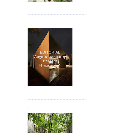
Τεύχος 08/09
.
Τεύχος 10
.