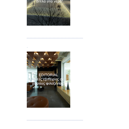
Τεύχος 02
.
Τεύχος 03
.