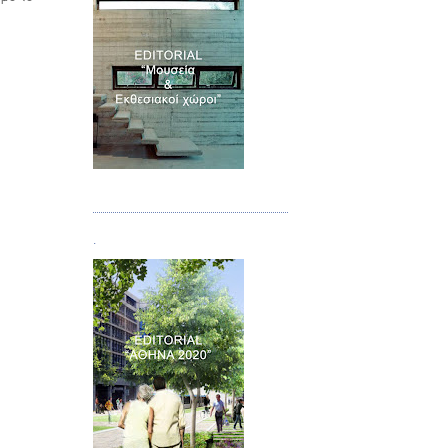
Τεύχος 07
.