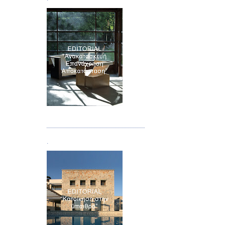
Τεύχος 04
.