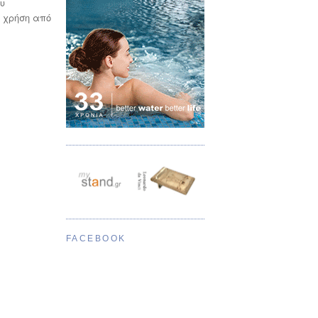
ου
ς χρήση από
FACEBOOK