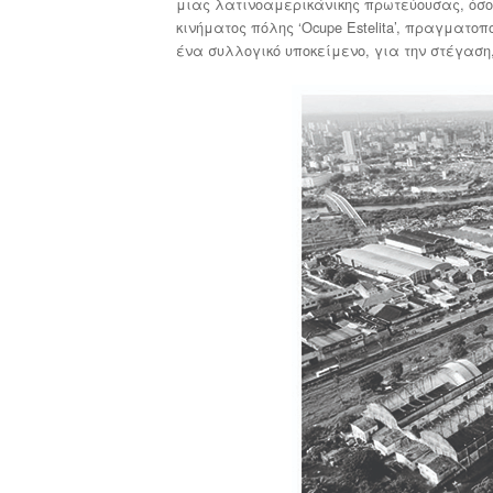
μιας λατινοαμερικάνικης πρωτεύουσας, όσον
κινήματος πόλης ‘Ocupe Estelita’, πραγματ
ένα συλλογικό υποκείμενο, για την στέγαση,