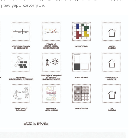
η των γύρω κοινοτήτων.