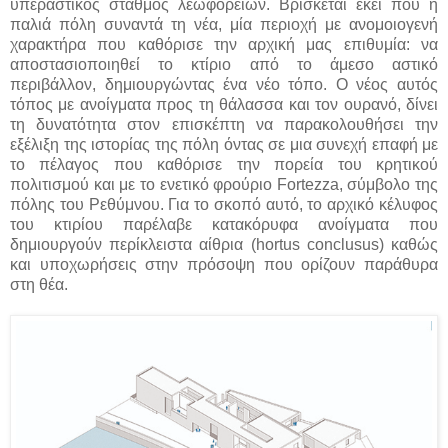
υπεραστικός σταθμός λεωφορείων. Βρίσκεται εκεί που η
παλιά πόλη συναντά τη νέα, μία περιοχή με ανομοιογενή
χαρακτήρα που καθόρισε την αρχική μας επιθυμία: να
αποστασιοποιηθεί το κτίριο από το άμεσο αστικό
περιβάλλον, δημιουργώντας ένα νέο τόπο. Ο νέος αυτός
τόπος με ανοίγματα προς τη θάλασσα και τον ουρανό, δίνει
τη δυνατότητα στον επισκέπτη να παρακολουθήσει την
εξέλιξη της ιστορίας της πόλη όντας σε μια συνεχή επαφή με
το πέλαγος που καθόρισε την πορεία του κρητικού
πολιτισμού και με το ενετικό φρούριο Fortezza, σύμβολο της
πόλης του Ρεθύμνου. Για το σκοπό αυτό, το αρχικό κέλυφος
του κτιρίου παρέλαβε κατακόρυφα ανοίγματα που
δημιουργούν περίκλειστα αίθρια (hortus conclusus) καθώς
και υποχωρήσεις στην πρόσοψη που ορίζουν παράθυρα
στη θέα.