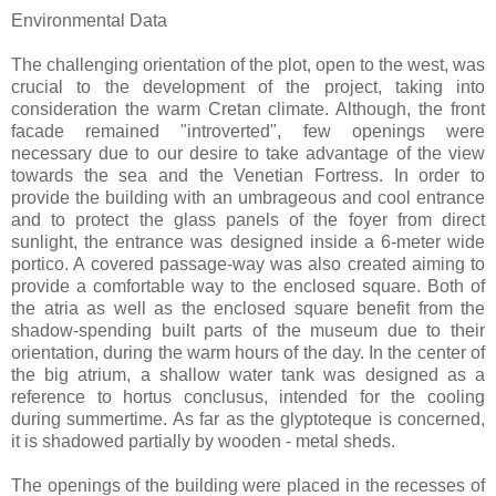
Environmental Data
The challenging orientation of the plot, open to the west, was
crucial to the development of the project, taking into
consideration the warm Cretan climate. Although, the front
facade remained "introverted", few openings were
necessary due to our desire to take advantage of the view
towards the sea and the Venetian Fortress. In order to
provide the building with an umbrageous and cool entrance
and to protect the glass panels of the foyer from direct
sunlight, the entrance was designed inside a 6-meter wide
portico. A covered passage-way was also created aiming to
provide a comfortable way to the enclosed square. Both of
the atria as well as the enclosed square benefit from the
shadow-spending built parts of the museum due to their
orientation, during the warm hours of the day. In the center of
the big atrium, a shallow water tank was designed as a
reference to hortus conclusus, intended for the cooling
during summertime. As far as the glyptoteque is concerned,
it is shadowed partially by wooden - metal sheds.
The openings of the building were placed in the recesses of