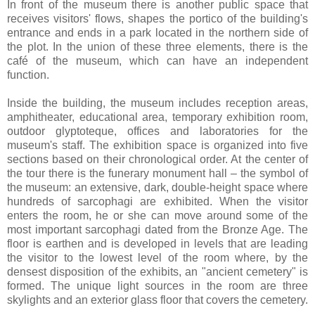
In front of the museum there is another public space that
receives visitors' flows, shapes the portico of the building's
entrance and ends in a park located in the northern side of
the plot. In the union of these three elements, there is the
café of the museum, which can have an independent
function.
Inside the building, the museum includes reception areas,
amphitheater, educational area, temporary exhibition room,
outdoor glyptoteque, offices and laboratories for the
museum's staff. The exhibition space is organized into five
sections based on their chronological order. At the center of
the tour there is the funerary monument hall – the symbol of
the museum: an extensive, dark, double-height space where
hundreds of sarcophagi are exhibited. When the visitor
enters the room, he or she can move around some of the
most important sarcophagi dated from the Bronze Age. The
floor is earthen and is developed in levels that are leading
the visitor to the lowest level of the room where, by the
densest disposition of the exhibits, an "ancient cemetery" is
formed. The unique light sources in the room are three
skylights and an exterior glass floor that covers the cemetery.