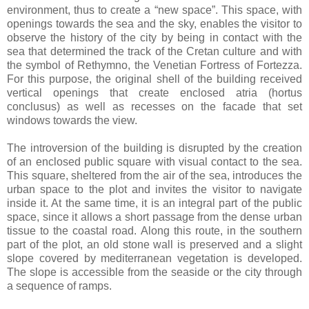
environment, thus to create a “new space”. This space, with
openings towards the sea and the sky, enables the visitor to
observe the history of the city by being in contact with the
sea that determined the track of the Cretan culture and with
the symbol of Rethymno, the Venetian Fortress of Fortezza.
For this purpose, the original shell of the building received
vertical openings that create enclosed atria (hortus
conclusus) as well as recesses on the facade that set
windows towards the view.
The introversion of the building is disrupted by the creation
of an enclosed public square with visual contact to the sea.
This square, sheltered from the air of the sea, introduces the
urban space to the plot and invites the visitor to navigate
inside it. At the same time, it is an integral part of the public
space, since it allows a short passage from the dense urban
tissue to the coastal road. Along this route, in the southern
part of the plot, an old stone wall is preserved and a slight
slope covered by mediterranean vegetation is developed.
The slope is accessible from the seaside or the city through
a sequence of ramps.