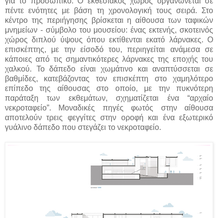
για το προσωπικό. Ο εκθεσιακός χώρος οργανώνεται σε
πέντε ενότητες με βάση τη χρονολογική τους σειρά. Στο
κέντρο της περιήγησης βρίσκεται η αίθουσα των ταφικών
μνημείων - σύμβολο του μουσείου: ένας εκτενής, σκοτεινός
χώρος διπλού ύψους όπου εκτίθενται εκατό λάρνακες. Ο
επισκέπτης, με την είσοδό του, περιηγείται ανάμεσα σε
κάποιες από τις σημαντικότερες λάρνακες της εποχής του
χαλκού. Το δάπεδο είναι χωμάτινο και αναπτύσσεται σε
βαθμίδες, κατεβάζοντας τον επισκέπτη στο χαμηλότερο
επίπεδο της αίθουσας στο οποίο, με την πυκνότερη
παράταξη των εκθεμάτων, σχηματίζεται ένα “αρχαίο
νεκροταφείο”. Μοναδικές πηγές φωτός στην αίθουσα
αποτελούν τρεις φεγγίτες στην οροφή και ένα εξωτερικό
γυάλινο δάπεδο που στεγάζει το νεκροταφείο.