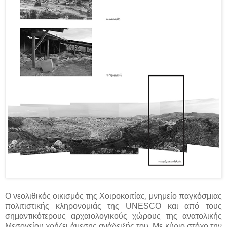
Ο νεολιθικός οικισμός της Χοιροκοιτίας, μνημείο παγκόσμιας
πολιτιστικής κληρονομιάς της UNESCO και από τους
σημαντικότερους αρχαιολογικούς χώρους της ανατολικής
Μεσογείου χρήζει άμεσης ανάδειξής του. Με κύριο στόχο την