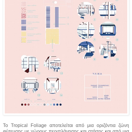
Το Tropical Foliage αποτελείται από μια οριζόντια ζώνη
φύτευσης με χώρους περιπλάνησης και στάσης και από μια