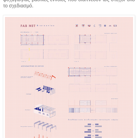
το σχεδιασμό.