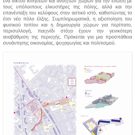
ένα δίκτυο κινήσεων και ανοιχτών χώρων για την ένωση με
τους υπόλοιπους ελκυστήρες της πόλης, αλλά και την
επανένταξη του κελύφους στον αστικό ιστό, καθιστώντας το
έτσι νέο πόλο έλξης. Συμπληρωματικά, η αξιοποίηση του
φυσικού τοπίου και η δημιουργία χώρων για περίπατο,
περισυλλογή, παιχνίδι στόχο έχουν την γενικότερη
αναβάθμιση της περιοχής. Πρόκειται για μια προσπάθεια
συνάντησης οικονομίας, ψυχαγωγίας και πολιτισμού.