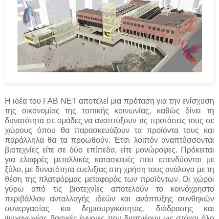
Η ιδέα του FAB NET αποτελεί μια πρόταση για την ενίσχυση
της οικονομίας της τοπικής κοινωνίας, καθώς δίνει τη
δυνατότητα σε ομάδες να αναπτύξουν τις προτάσεις τους σε
χώρους όπου θα παρασκευάζουν τα προϊόντα τους και
παράλληλα θα τα προωθούν. Έτσι λοιπόν αναπτύσσονται
βιοτεχνίες είτε σε δύο επίπεδα, είτε μονώροφες. Πρόκειται
για ελαφρές μεταλλικές κατασκευές που επενδύονται με
ξύλο, με δυνατότητα ευελιξίας στη χρήση τους ανάλογα με τη
θέση της πλατφόρμας μεταφοράς των προϊόντων. Οι χώροι
γύρω από τις βιοτεχνίες αποτελούν το κοινόχρηστο
περιβάλλον ανταλλαγής ιδεών και ανάπτυξης συνθηκών
συνεργασίας και δημιουργικότητας, διάδρασης και
ψυχαγωγίας βασικές έννοιες που διαπνέουν ως στόχοι όλο