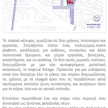
Το παλαιό κέλυφος χωρίζεται σε δύο χρήσεις πολιτισμού και
εργασίας. Στεγάζονται πλέον ένας πολυχώρος-event
platform, κατάλληλος για εκθέσεις, συναυλίες και άλλα
πολιτιστικά δρώμενα, και χώροι εργασίας, βιοτεχνίες,
καταστήματα, και co-working. Οι δύο αυτές χωρικές ενότητες
διαχωρίζονται με μια νέα αυτοφερόμενη μεταλλική
κατασκευή, το tropical foliage. Πρόκειται για μια ενδιάμεση
στοά που διατρέχει όλο το μήκος του κτιρίου διαχωρίζοντας
τις χρήσεις με τα ελαφρά όρια που τις περιβάλλουν αλλά
ταυτόχρονα αποτελεί ζώνη συνάντησης και κινήσεων τόσο
για το κτίριο, όσο και σε αστικό επίπεδο.
Επιπλέον προστίθεται ένα νέο κτίριο στην περιοχή που
λειτουργεί ως ξενώνας φιλοξενίας νέων.