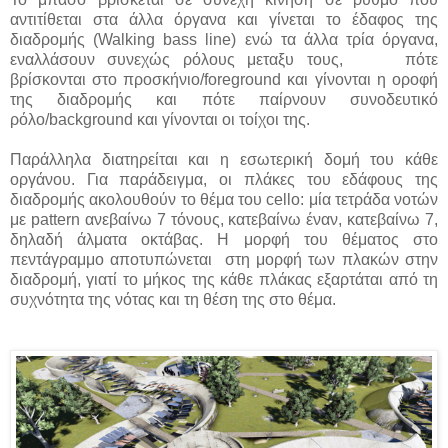
αντιτίθεται στα άλλα όργανα και γίνεται το έδαφος της
διαδρομής (Walking bass line) ενώ τα άλλα τρία όργανα,
εναλλάσουν συνεχώς ρόλους μεταξυ τους,
πότε
βρίσκονται στο προσκήνιο/foreground και γίνονται η οροφή
της διαδρομής και πότε παίρνουν συνοδευτικό
ρόλο/background και γίνονται οι τοίχοι της.
Παράλληλα διατηρείται και η εσωτερική δομή του κάθε
οργάνου. Για παράδειγμα, οι πλάκες του εδάφους της
διαδρομής ακολουθούν το θέμα του cello: μία τετράδα νοτών
με pattern ανεβαίνω 7 τόνους, κατεβαίνω έναν, κατεβαίνω 7,
δηλαδή άλματα οκτάβας. Η μορφή του θέματος στο
πεντάγραμμο αποτυπώνεται στη μορφή των πλακών στην
διαδρομή, γιατί το μήκος της κάθε πλάκας εξαρτάται από τη
συχνότητα της νότας και τη θέση της στο θέμα.