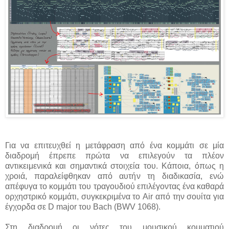
Για να επιτευχθεί η μετάφραση από ένα κομμάτι σε μία
διαδρομή έπρεπε πρώτα να επιλεγούν τα πλέον
αντικειμενικά και σημαντικά στοιχεία του. Κάποια, όπως η
χροιά, παραλείφθηκαν από αυτήν τη διαδικασία, ενώ
απέφυγα το κομμάτι του τραγουδιού επιλέγοντας ένα καθαρά
ορχηστρικό κομμάτι, συγκεκριμένα το Air από την σουίτα για
έγχορδα σε D major του Bach (BWV 1068).
Στη διαδρομή οι νότες του μουσικού κομματιού