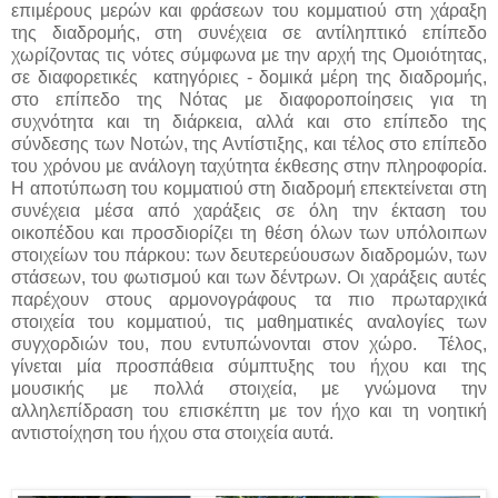
επιμέρους μερών και φράσεων του κομματιού στη χάραξη
της διαδρομής, στη συνέχεια σε αντίληπτικό επίπεδο
χωρίζοντας τις νότες σύμφωνα με την αρχή της Ομοιότητας,
σε διαφορετικές κατηγόριες - δομικά μέρη της διαδρομής,
στο επίπεδο της Νότας με διαφοροποίησεις για τη
συχνότητα και τη διάρκεια, αλλά και στο επίπεδο της
σύνδεσης των Νοτών, της Αντίστιξης, και τέλος στο επίπεδο
του χρόνου με ανάλογη ταχύτητα έκθεσης στην πληροφορία.
Η αποτύπωση του κομματιού στη διαδρομή επεκτείνεται στη
συνέχεια μέσα από χαράξεις σε όλη την έκταση του
οικοπέδου και προσδιορίζει τη θέση όλων των υπόλοιπων
στοιχείων του πάρκου: των δευτερεύουσων διαδρομών, των
στάσεων, του φωτισμού και των δέντρων. Οι χαράξεις αυτές
παρέχουν στους αρμονογράφους τα πιο πρωταρχικά
στοιχεία του κομματιού, τις μαθηματικές αναλογίες των
συγχορδιών του, που εντυπώνονται στον χώρο. Τέλος,
γίνεται μία προσπάθεια σύμπτυξης του ήχου και της
μουσικής με πολλά στοιχεία, με γνώμονα την
αλληλεπίδραση του επισκέπτη με τον ήχο και τη νοητική
αντιστοίχηση του ήχου στα στοιχεία αυτά.