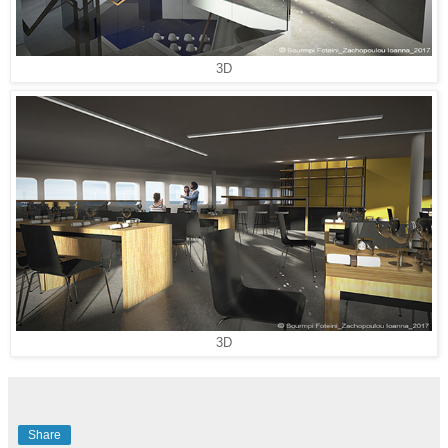
3D
3D
Share