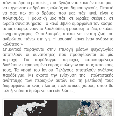
πάνε σε δρόμο με κακίες, που βγάζουν τα κακά ένστικτα μας,
να πηγαίνετε σε δρόμους καλούς και δημιουργικούς. Περιττό
να σας πω ότι ο δρόμος που μας πάει εκεί, είναι ο
πολιτισμός. Η μουσική μας πάει σε ωραίες σκέψεις, σε
ωραία συναισθήματα. Το καλό βιβλίο ομορφαίνει τον κόσμο,
όπως ομορφαίνουν τα λουλούδια, η μουσική το ίδιο, ο καλός
κινηματογράφος. Ο πολιτισμός πρέπει να είναι η ζωή του
ανθρώπου πάνω στη γη. Η μουσική κάνει έναν άνθρωπο
καλύτερο.»
Σημαντικό παράγοντα στην επιλογή μέσων ψυχαγωγίας
αποτελούν οι δυνατότητες που προσφέρονται σε μία
περιοχή. Για παράδειγμα, περιοχές «αποκομμένες»
διαθέτουν περιορισμένο εύρος επιλογών για τους κατοίκους
τους. Τα νησιά του Ιονίου Πελάγους αποτελούν ανάλογο
παράδειγμα. Με σκοπό την ενίσχυση της πολιτιστικής
ανάπτυξης των περιοχών αυτών και τη βελτίωσή τους
διαμορφώνεται ένας πλωτός πολιτιστικός χώρος, όπου θα
φιλοξενούνται δρώμενα και εκδηλώσεις.