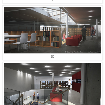
3D
3D