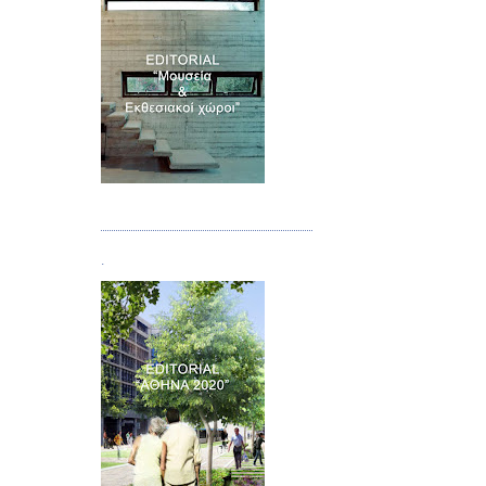
Τεύχος 07
.