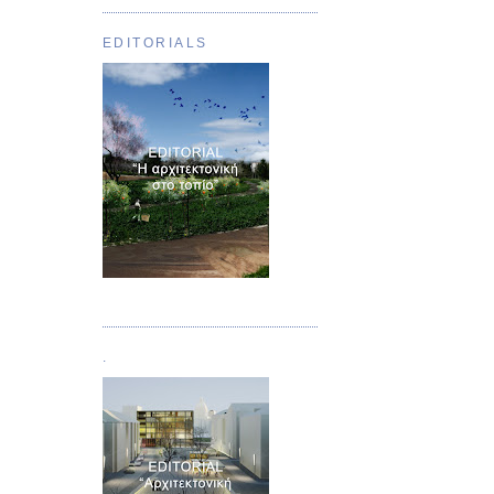
EDITORIALS
Τεύχος 01
.