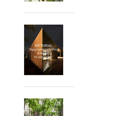
Τεύχος 08/09
.
Τεύχος 10
.