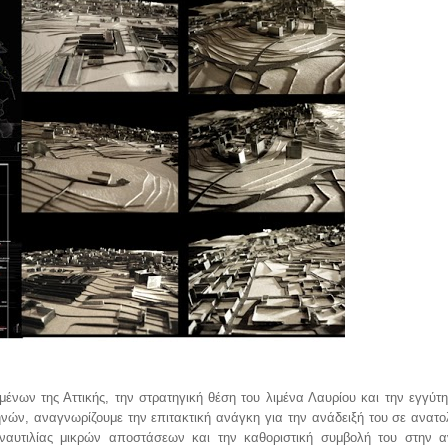
ένων της Αττικής, την στρατηγική θέση του λιμένα Λαυρίου και την εγγύτη
ηνών, αναγνωρίζουμε την επιτακτική ανάγκη για την ανάδειξή του σε ανατολ
ναυτιλίας μικρών αποστάσεων και την καθοριστική συμβολή του στην α