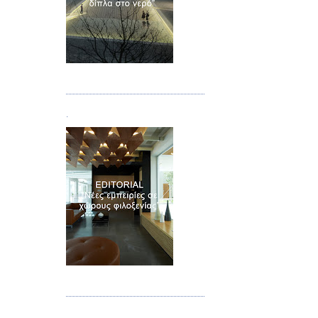
Τεύχος 02
.
Τεύχος 03
.