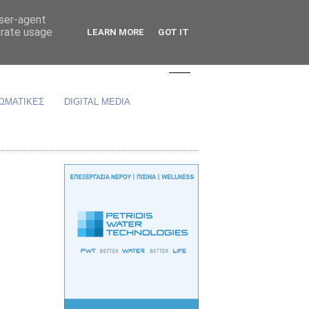
user-agent
erate usage
LEARN MORE
GOT IT
ΩΜΑΤΙΚΕΣ
DIGITAL MEDIA