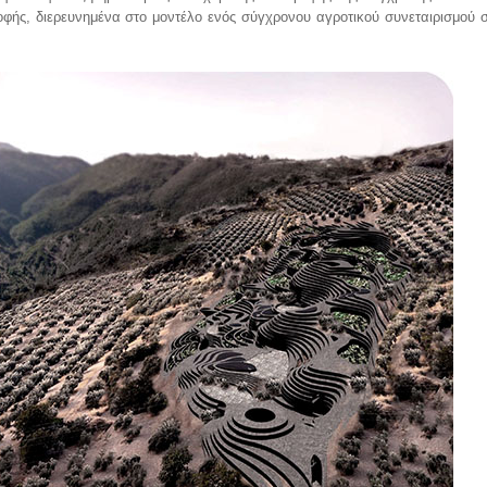
ροφής, διερευνημένα στο μοντέλο ενός σύγχρονου αγροτικού συνεταιρισμού σ