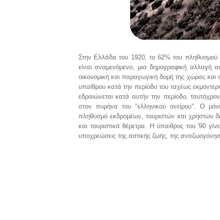
Στην Ελλάδα του 1920, το 62% του πληθυσμού ζ
είναι αναμενόμενο, μια δημογραφική αλλαγή αυ
οικονομική και παραγωγική δομή της χώρας και 
υπαίθρου κατά την περίοδο του ταχέως εκμοντερν
εδραιώνεται κατά αυτήν την περίοδο, ταυτόχρονα
στον πυρήνα του "ελληνικού ονείρου". Ο μόν
πληθυσμό εκδρομέων, τουριστών και χρηστών δε
και τουριστικά θέρετρα. Η ύπαιθρος του '90 γί
υποχρεώσεις της αστικής ζωής, της αναζωογόνη