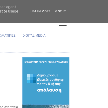
user-agent
erate usage
LEARN MORE
GOT IT
ΩΜΑΤΙΚΕΣ
DIGITAL MEDIA
ας στο τοπίο