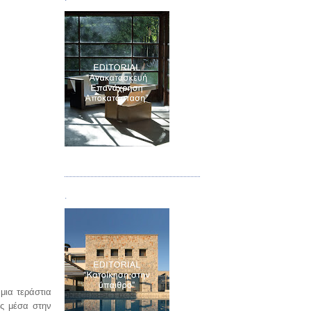
Τεύχος 04
.
μια τεράστια
ς μέσα στην