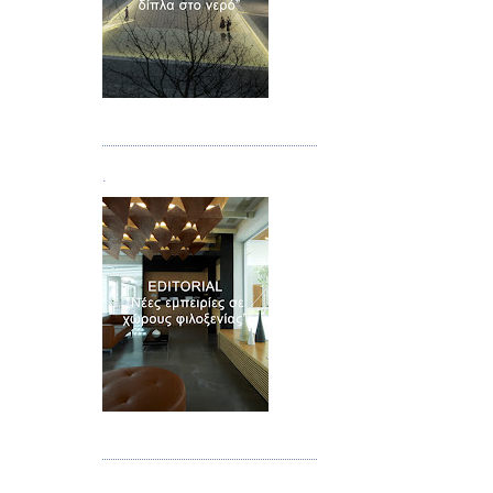
Τεύχος 02
.
Τεύχος 03
.