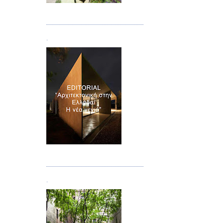
Τεύχος 08/09
.
Τεύχος 10
.