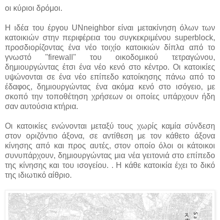
οι κύριοι δρόμοι.
Η ιδέα του έργου UΝneighbor είναι μετακίνηση όλων των
κατοικιών στην περιφέρεια του συγκεκριμένου superblock,
προσδιορίζοντας ένα νέο τοιχίο κατοικιών δίπλα από το
γνωστό "firewall" του οικοδομικού τετραγώνου,
δημιουργώντας έτσι ένα νέο κενό στο κέντρο. Οι κατοικίες
υψώνονται σε ένα νέο επίπεδο κατοίκησης πάνω από το
έδαφος, δημιουργώντας ένα ακόμα κενό στο ισόγειο, με
σκοπό την τοποθέτηση χρήσεων οι οποίες υπάρχουν ήδη
σαν αυτούσια κτήρια.
Οι κατοικίες ενώνονται μεταξύ τους χωρίς καμία σύνδεση
στον οριζόντιο άξονα, σε αντίθεση με τον κάθετο άξονα
κίνησης από και προς αυτές, στον οποίο όλοι οι κάτοικοι
συνυπάρχουν, δημιουργώντας μια νέα γειτονιά στο επίπεδο
της κίνησης και του ισογείου. . Η κάθε κατοικία έχει το δικό
της ιδιωτικό αίθριο.