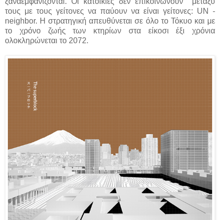
ξαναεμφανίζονται. Οι κατοικίες δεν επικοινωνούν μεταξύ
τους με τους γείτονες να παύουν να είναι γείτονες: UN -
neighbor. Η στρατηγική απευθύνεται σε όλο το Τόκυο και με
το χρόνο ζωής των κτηρίων στα είκοσι έξι χρόνια
ολοκληρώνεται το 2072.