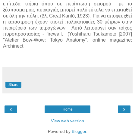
επίπεδα κτήρια όπου σε περίπτωση σεισμού με το
ξέσπασμα μιας πυρκαγιάς μπορεί πολύ εύκολα να επεκταθεί
σε όλη την πόλη. (βλ. Great Kantō, 1923). Για να αποφευχθεί
η καταστροφή έχουν κτιστεί πολυκατοικίες 30 μέτρων στην
περιφέρειά των τετραγώνων. Αυτό λειτουργεί σαν τοίχος
πυροπροστασίας - firewall. (Yoshiharu Tsukamoto [2007]
"Atelier Bow-Wow: Tokyo Anatomy", online magazine:
Archinect
Share
‹
›
Home
View web version
Powered by
Blogger
.