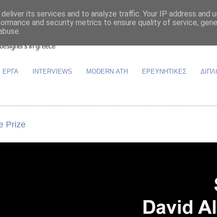
deliver its services and to analyze traffic. Your IP address and 
formance and security metrics to ensure quality of service, gen
abuse.
ΕΡΓΑ
INTERVIEWS
MODERN.ATH
ΕΡΕΥΝΗΤΙΚΕΣ
ΔΙΠΛ
e Prize