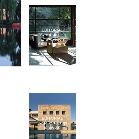
Τεύχος 04
.