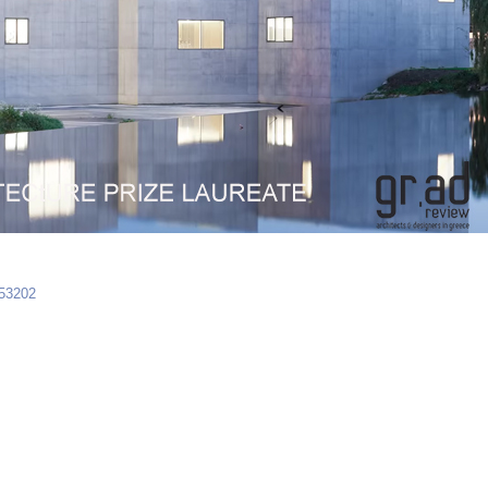
453202