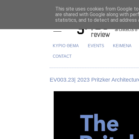
This site uses cookies from Google to 
are shared with Google along with per
statistics, and to detect and address 
ΚΥΡΙΟ ΘΕΜΑ
EVENTS
ΚΕΙΜΕΝΑ
CONTACT
EV003.23| 2023 Pritzker Architectur