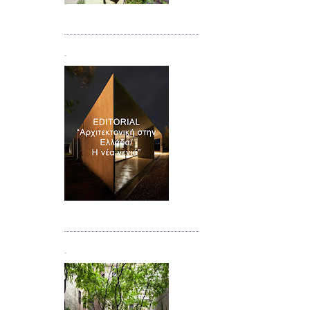
Τεύχος 08/09
.
Τεύχος 10
.