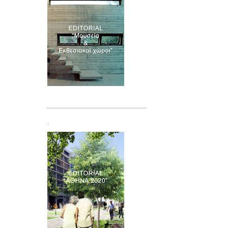
Τεύχος 07
.