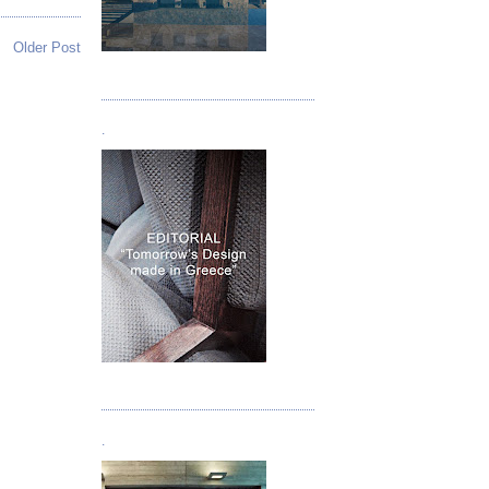
Older Post
Τεύχος 05
.
Τεύχος 06
.