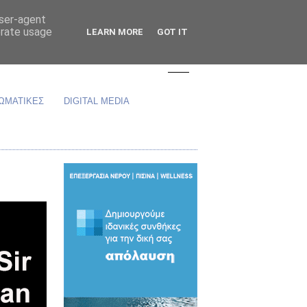
user-agent
erate usage
LEARN MORE
GOT IT
ΩΜΑΤΙΚΕΣ
DIGITAL MEDIA