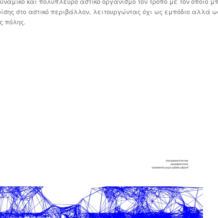
υναμικό και πολύπλευρο αστικό οργανισμό τον τρόπο με τον οποίο μ
ίσης στο αστικό περιβάλλον, λειτουργώντας όχι ως εμπόδιο αλλά ω
ς πόλης.