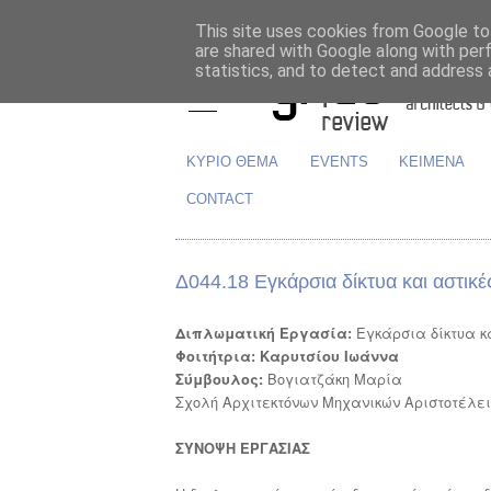
This site uses cookies from Google to 
are shared with Google along with per
statistics, and to detect and address 
ΚΥΡΙΟ ΘΕΜΑ
EVENTS
ΚΕΙΜΕΝΑ
CONTACT
Δ044.18 Εγκάρσια δίκτυα και αστικές
Εγκάρσια δίκτυα και
Διπλωματική Εργασία:
Φοιτήτρια: Καρυτσίου Ιωάννα
Βογιατζάκη Μαρία
Σύμβουλος:
Σχολή Αρχιτεκτόνων Μηχανικών Αριστοτέλει
ΣΥΝΟΨΗ ΕΡΓΑΣΙΑΣ