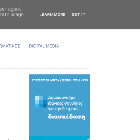
user-agent
erate usage
LEARN MORE
GOT IT
ΩΜΑΤΙΚΕΣ
DIGITAL MEDIA