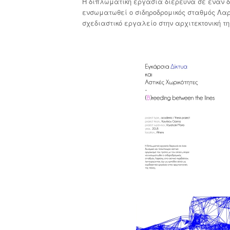
Η διπλωματική εργασία διερευνά σε έναν δ
ενσωματωθεί ο σιδηροδρομικός σταθμός Λαρ
σχεδιαστικό εργαλείο στην αρχιτεκτονική τη