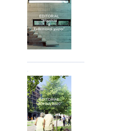
Τεύχος 07
.