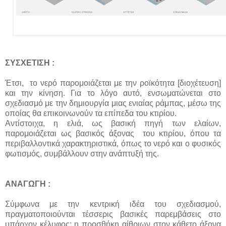
ΣΥΣΧΕΤΙΣΗ :
Έτσι, το νερό παρομοιάζεται με την ροϊκότητα [διοχέτευση]
και την κίνηση. Για το λόγο αυτό, ενσωματώνεται στο
σχεδιασμό με την δημιουργία μιας ενιαίας ράμπας, μέσω της
οποίας θα επικοινωνούν τα επίπεδα του κτιρίου.
Αντίστοιχα, η ελιά, ως βασική πηγή των ελαίων,
παρομοιάζεται ως βασικός άξονας του κτιρίου, όπου τα
περιβαλλοντικά χαρακτηριστικά, όπως το νερό και ο φυσικός
φωτισμός, συμβάλλουν στην ανάπτυξή της.
ΑΝΑΓΩΓΗ :
Σύμφωνα με την κεντρική ιδέα του σχεδιασμού,
πραγματοποιούνται τέσσερις βασικές παρεμβάσεις στο
υπάρχον κέλυφος: η προσθήκη αίθριων στον κάθετο άξονα