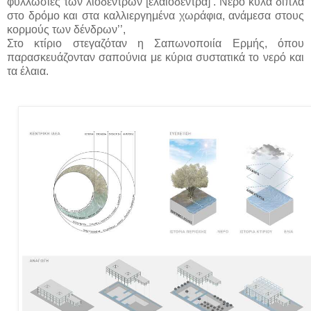
φυλλωσιές των λιόδεντρων [ελαιόδεντρα] . Νερό κυλά δίπλα
στο δρόμο και στα καλλιεργημένα χωράφια, ανάμεσα στους
κορμούς των δένδρων’’,
Στο κτίριο στεγαζόταν η Σαπωνοποιία Ερμής, όπου
παρασκευάζονταν σαπούνια με κύρια συστατικά το νερό και
τα έλαια.