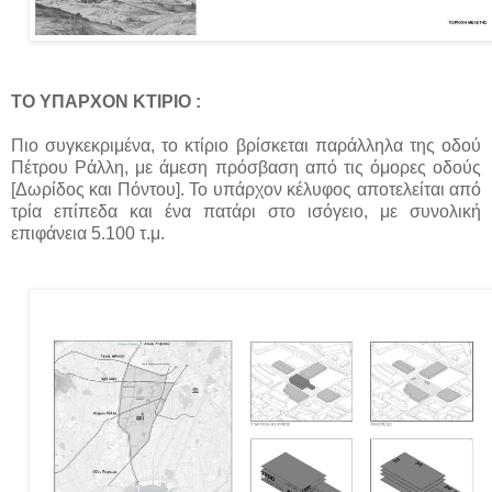
ΤΟ ΥΠΑΡΧΟΝ ΚΤΙΡΙΟ :
Πιο συγκεκριμένα, το κτίριο βρίσκεται παράλληλα της οδού
Πέτρου Ράλλη, με άμεση πρόσβαση από τις όμορες οδούς
[Δωρίδος και Πόντου]. Το υπάρχον κέλυφος αποτελείται από
τρία επίπεδα και ένα πατάρι στο ισόγειο, με συνολική
επιφάνεια 5.100 τ.μ.