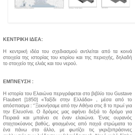
ΚΕΝΤΡΙΚΗ ΙΔΕΑ:
Η κεντρική ιδέα του σχεδιασμού αντλείται από τα κοινά
στοιχεία της ιστορίας του κτιρίου και της περιοχής, δηλαδή
το στοιχείο της ελιάς και του νερού.
ΕΜΠΝΕΥΣΗ :
Η ιστορία του Ελαιώνα περιγράφεται στο βιβλίο του Gustave
Flaubert [1850] «Ταξίδι στην Ελλάδα» , μέσα από το
απόσπασμα : ‘’Ξεκινήσαμε από την Αθήνα στις 8 το πρωί για
την Ελευσίνα. Ο δρόμος μας αφήνει δεξιά το δρόμο για
Πειραιά και μπαίνει σε έναν ελαιώνα. Ένας ουρανός
σταχτοκύανος βαθύς, φτιαγμένος από παχιά στρώματα το
ένα πάνω στο άλλο, με φωτίζει τις γκριζοπράσινες