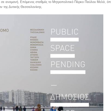
ι σε αναμονή. Επόμενος σταθμός το Μητροπολιτικό Πάρκο Παύλου Μελά, όπ
ον της Δυτικής Θεσσαλονίκης.