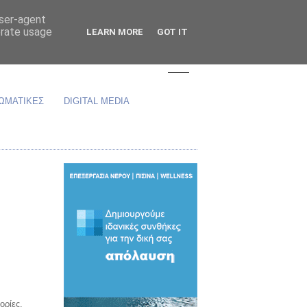
user-agent
erate usage
LEARN MORE
GOT IT
ΩΜΑΤΙΚΕΣ
DIGITAL MEDIA
ορίες.