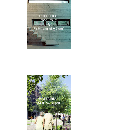
Τεύχος 07
.