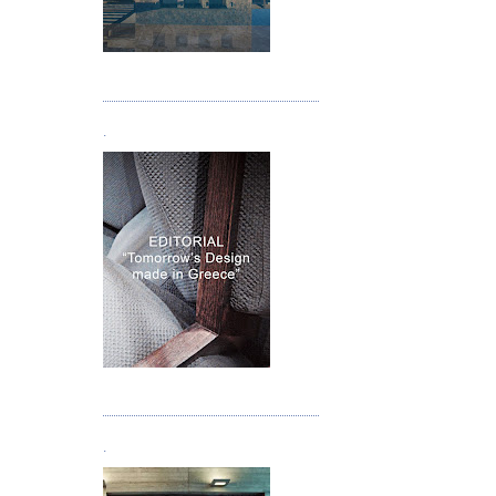
Τεύχος 05
.
Τεύχος 06
.