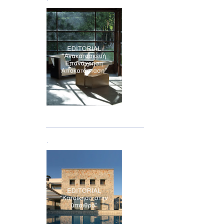
Τεύχος 04
.