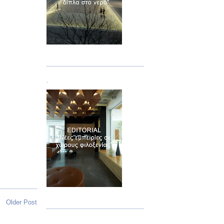
Τεύχος 02
.
Τεύχος 03
Older Post
.