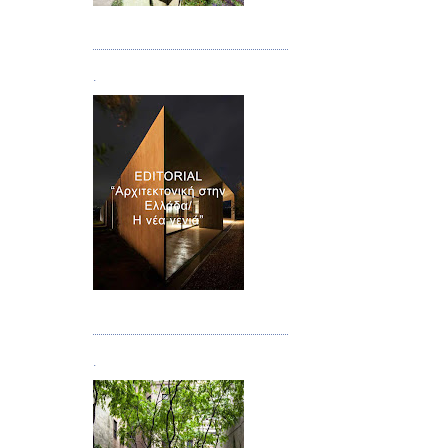
Τεύχος 08/09
.
Τεύχος 10
.