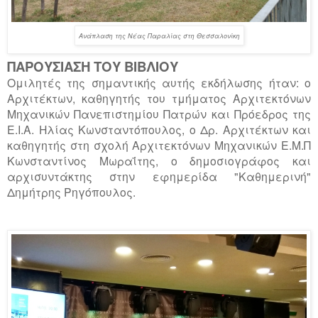
Ανάπλαση της Νέας Παραλίας στη Θεσσαλονίκη
ΠΑΡΟΥΣΙΑΣΗ ΤΟΥ ΒΙΒΛΙΟΥ
Ομιλητές της σημαντικής αυτής εκδήλωσης ήταν: ο
Αρχιτέκτων, καθηγητής του τμήματος Αρχιτεκτόνων
Μηχανικών Πανεπιστημίου Πατρών και Πρόεδρος της
Ε.Ι.Α. Ηλίας Κωνσταντόπουλος, ο Δρ. Αρχιτέκτων και
καθηγητής στη σχολή Αρχιτεκτόνων Μηχανικών Ε.Μ.Π
Κωνσταντίνος Μωραΐτης, ο δημοσιογράφος και
αρχισυντάκτης στην εφημερίδα "Καθημερινή"
Δημήτρης Ρηγόπουλος.