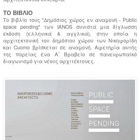
ΤΟ ΒΙΒΛΙΟ
Το βιβλίο τους "Δημόσιος χώρος εν αναμονή -
Public
space
pending"
των
IANOS
συνιστά μια δίγλωσση
έκδοση (ελληνικά & αγγλικά), στην οποία η
αρχιτεκτονική του δημόσιου χώρου των Νικηφορίδη
και
Cuomo
βρίσκεται σε αναμονή.
Αφετηρία αυτής
της πορείας ένα Α΄ Βραβείο σε πανευρωπαϊκό
διαγωνισμό για νέους αρχιτέκτονες.