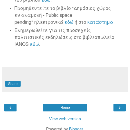
Προμηθευτείτε το βιβλίο "Δημόσιος χώρος
εν αναμονή -
Public
space
pending"
ηλεκτρονικά
εδώ
ή στο
κατάστημα
.
Ενημερωθείτε για τις προσεχείς
πολιτιστικές εκδηλώσεις στο βιβλιοπωλείο
IANOS
εδώ
.
Share
‹
›
Home
View web version
Powered by
Blogger
.