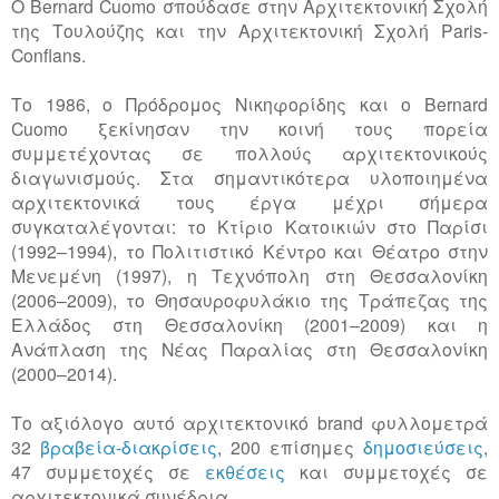
Ο Bernard Cuomo σπούδασε στην Αρχιτεκτονική Σχολή
της Τουλούζης και την Αρχιτεκτονική Σχολή Paris-
Conflans.
Το 1986, ο Πρόδρομος Νικηφορίδης και ο Bernard
Cuomo ξεκίνησαν την κοινή τους πορεία
συμμετέχοντας σε πολλούς αρχιτεκτονικούς
διαγωνισμούς. Στα σημαντικότερα υλοποιημένα
αρχιτεκτονικά τους έργα μέχρι σήμερα
συγκαταλέγονται: το Κτίριο Κατοικιών στο Παρίσι
(1992–1994), το Πολιτιστικό Κέντρο και Θέατρο στην
Μενεμένη (1997), η Τεχνόπολη στη Θεσσαλονίκη
(2006–2009), το Θησαυροφυλάκιο της Τράπεζας της
Ελλάδος στη Θεσσαλονίκη (2001–2009) και η
Ανάπλαση της Νέας Παραλίας στη Θεσσαλονίκη
(2000–2014).
Το αξιόλογο αυτό αρχιτεκτονικό
brand
φυλλομετρά
32
βραβεία
-διακρίσεις
, 200 επίσημες
δημοσιεύσεις
,
47 συμμετοχές σε
εκθέσεις
και συμμετοχές σε
αρχιτεκτονικά συνέδρια.