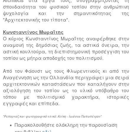
σπουδαιότητα του φυσικού τοπίου στην ανθρώπινη
ψυχολογία και την σημαντικότητας της
"Αρχιτεκτονικής του τίποτα".
Κωνσταντίνος Μωραΐτης
Ο κύριος Κωνσταντίνος Μωραΐτης αναφέρθηκε στην
αναμονή της δημόσιας ζωής, τα αστικά όνειρα, την
αστική κουλτούρα, τη διεπιστημονική προσέγγιση του
τοπίου ως μήτρα αποδοχής του πολιτισμού.
Από τον Φάουστ ως τους Φλωρεντινούς κι από την
Αναγέννηση ως την Ολλανδία περιγράφει μια σειρά
αρχιτεκτονικών καταστάσεων που καταλήγουν στην
αξιολόγηση του τοπίου ως το υλικό υπόβαθρο του
τόπου με πολιτισμικό χαρακτήρα, ιστορικές
εγγραφές και επίπεδα.
*Ρεπορτάζ και φωτογραφικό υλικό: Αλίκη - Ιωάννα Παπαπέτρου*
Παρακολουθήστε ολόκληρη την παρουσίαση
του βιβλίου
εδώ
.