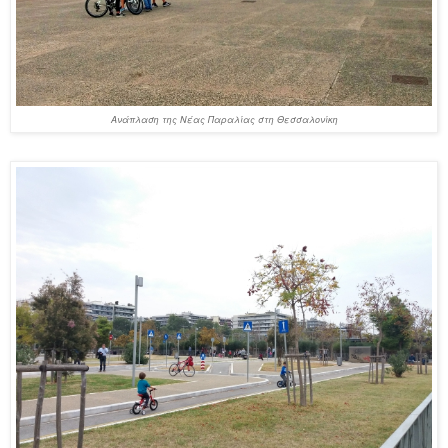
Ανάπλαση της Νέας Παραλίας στη Θεσσαλονίκη