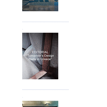
Τεύχος 05
.
Τεύχος 06
.