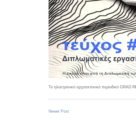
Το ηλεκτρονικό αρχιτεκτονικό περιοδικό GRAD R
Newer Post