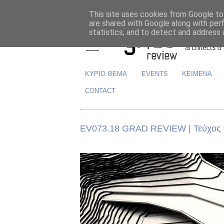
This site uses cookies from Google to 
are shared with Google along with per
statistics, and to detect and address 
ΚΥΡΙΟ ΘΕΜΑ
EVENTS
ΚΕΙΜΕΝΑ
CONTACT
EV073.18 GRAD REVIEW | Τεύχος 