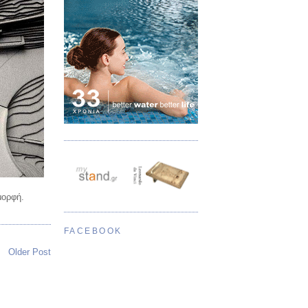
μορφή.
FACEBOOK
Older Post