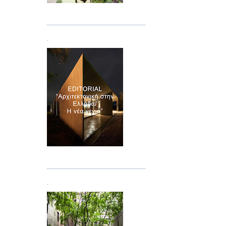
Τεύχος 08/09
.
Τεύχος 10
.