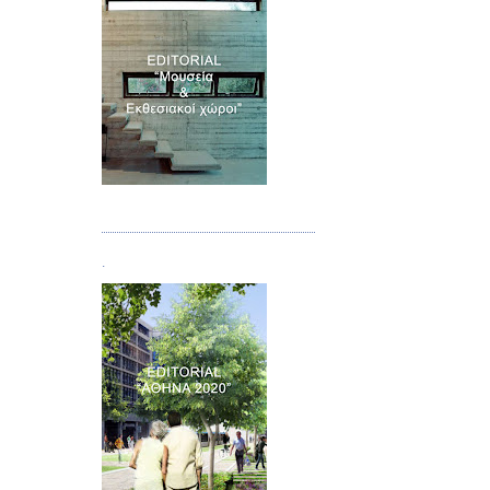
Τεύχος 07
.