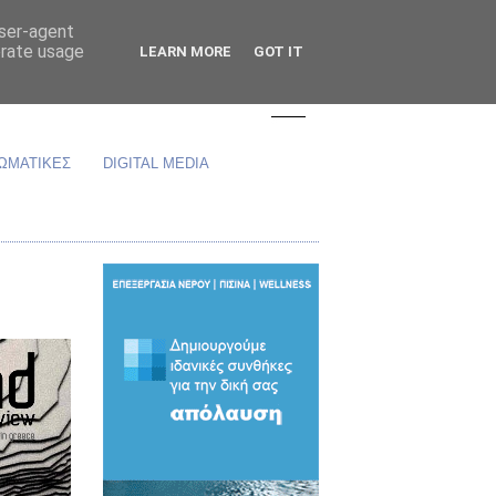
user-agent
erate usage
LEARN MORE
GOT IT
ΩΜΑΤΙΚΕΣ
DIGITAL MEDIA