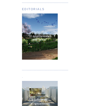
EDITORIALS
Τεύχος 01
.