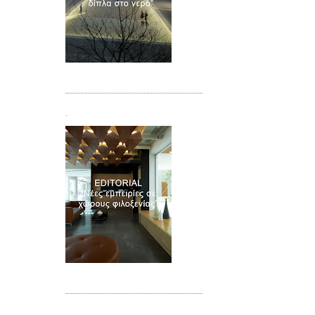
Τεύχος 02
.
Τεύχος 03
.