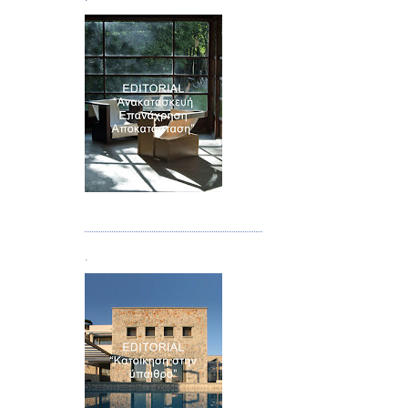
Τεύχος 04
.