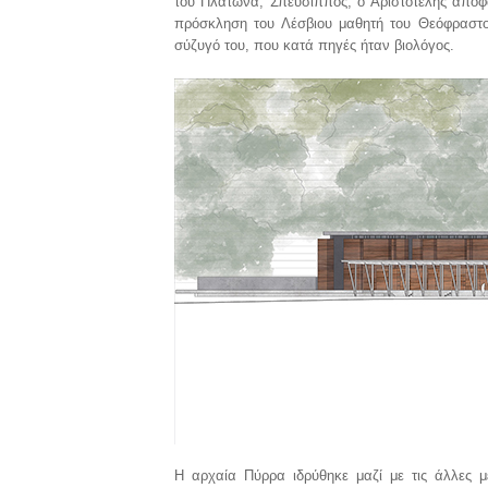
του Πλάτωνα, Σπεύσιππος, ο Αριστοτέλης αποφα
πρόσκληση του Λέσβιου μαθητή του Θεόφραστου 
σύζυγό του, που κατά πηγές ήταν βιολόγος.
Η αρχαία Πύρρα ιδρύθηκε μαζί με τις άλλες με