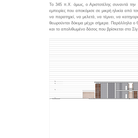
Το 345 π.Χ. όμως, ο Αριστοτέλης συναντά την 
εμπειρίες που αποκόμισε σε μικρή ηλικία από το
να παρατηρεί, να μελετά, να τέμνει, να κατηγορι
θεωρούνται δόκιμα μέχρι σήμερα. Παράλληλα ο Θ
και το απολιθωμένο δάσος που βρίσκεται στο Σίγ