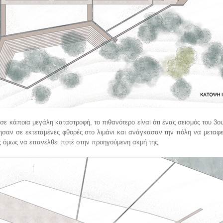
σε κάποια μεγάλη καταστροφή, το πιθανότερο είναι ότι ένας σεισμός του 3ου
σαν σε εκτεταμένες φθορές στο λιμάνι και ανάγκασαν την πόλη να μεταφε
ς όμως να επανέλθει ποτέ στην προηγούμενη ακμή της.