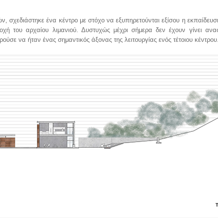
, σχεδιάστηκε ένα κέντρο με στόχο να εξυπηρετούνται εξίσου η εκπαίδευσ
ιοχή του αρχαίου λιμανιού. Δυστυχώς μέχρι σήμερα δεν έχουν γίνει αν
ούσε να ήταν ένας σημαντικός άξονας της λειτουργίας ενός τέτοιου κέντρου