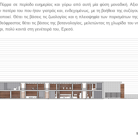
Πύρρα σε περίοδο ευημερίας και γύρω από αυτή μία φύση μοναδική. Αξιο
ν πατέρα του που ήταν γιατρός και, ενδεχομένως, με τη βοήθεια της συζύγου
οποιεί. Θέτει τις βάσεις τις ζωολογίας και η πλειοψηφία των πορισμάτων τη
εόφραστος θέτει τις βάσεις της βοτανολογίας, μελετώντας τη χλωρίδα του ν
ρι, πολύ κοντά στη γενέτειρά του, Ερεσό.