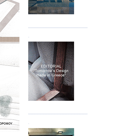
Τεύχος 05
.
Τεύχος 06
.