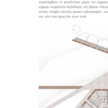
περιελάμβανε το μεγαλύτερο μέρος του σημερ
σήμερα ονομάζεται Αχλαδερή• στη βόρεια πλευρά
οποίος υπήρξε πάντοτε φυσικό ιχθυοτροφείο, εν
του, κάτι που όμως δεν έγινε ποτέ.