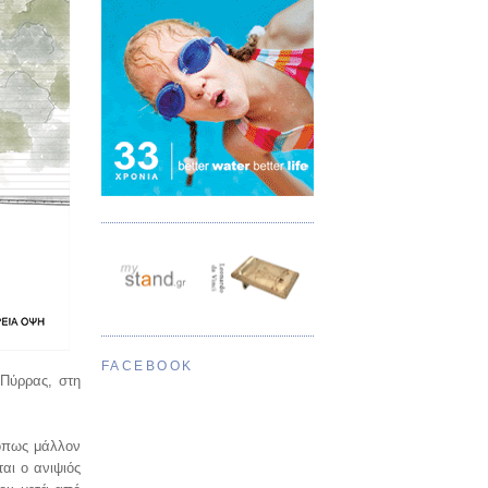
FACEBOOK
 Πύρρας, στη
-όπως μάλλον
αι ο ανιψιός