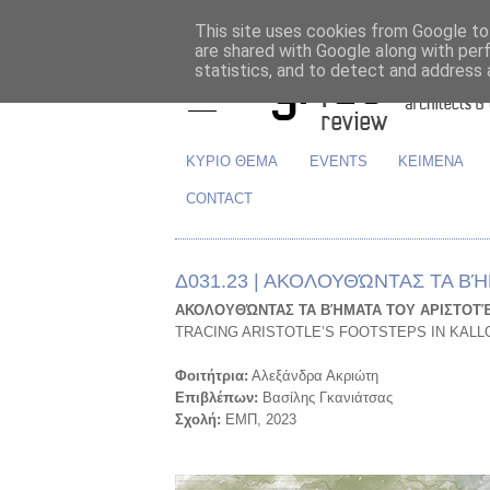
This site uses cookies from Google to 
are shared with Google along with per
statistics, and to detect and address 
ΚΥΡΙΟ ΘΕΜΑ
EVENTS
ΚΕΙΜΕΝΑ
CONTACT
Δ031.23 | ΑΚΟΛΟΥΘΏΝΤΑΣ ΤΑ 
ΑΚΟΛΟΥΘΏΝΤΑΣ ΤΑ ΒΉΜΑΤΑ ΤΟΥ ΑΡΙΣΤΟΤ
TRACING ARISTOTLE’S FOOTSTEPS IN KALL
Φοιτήτρια:
Αλεξάνδρα Ακριώτη
Επιβλέπων:
Βασίλης Γκανιάτσας
Σχολή:
ΕΜΠ, 2023