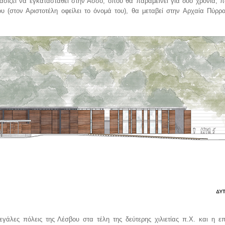
σίζει να εγκατασταθεί στην Άσσο, όπου θα παραμείνει για δύο χρόνια, 
(στον Αριστοτέλη οφείλει το όνομά του), θα μεταβεί στην Αρχαία Πύρρα
γάλες πόλεις της Λέσβου στα τέλη της δεύτερης χιλιετίας π.Χ. και η επ