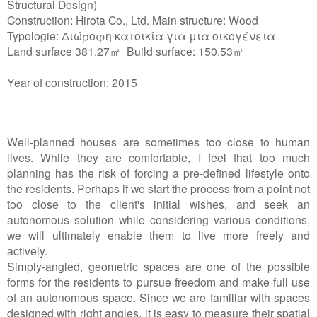
Structural Design)
Construction: Hirota Co., Ltd.
Main structure: Wood
Typologie: Διώροφη κατοικία για μια οικογένεια
Land surface 381.27㎡
Build surface: 150.53㎡
Year of construction: 2015
Well-planned houses are sometimes too close to human
lives. While they are comfortable, I feel that too much
planning has the risk of forcing a pre-defined lifestyle onto
the residents. Perhaps if we start the process from a point not
too close to the client's initial wishes, and seek an
autonomous solution while considering various conditions,
we will ultimately enable them to live more freely and
actively.
Simply-angled, geometric spaces are one of the possible
forms for the residents to pursue freedom and make full use
of an autonomous space. Since we are familiar with spaces
designed with right angles, it is easy to measure their spatial