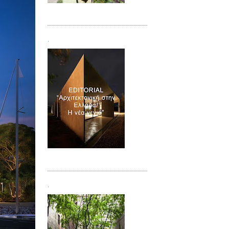
Τεύχος 08/09
.
Τεύχος 10
.