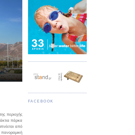
FACEBOOK
της περιοχής
ράκτια πάρκα
μπνέεται από
ν πανοραμική