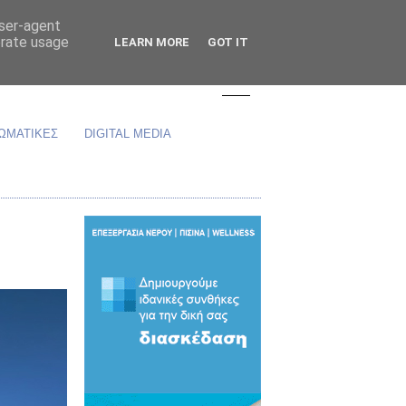
user-agent
erate usage
LEARN MORE
GOT IT
ΩΜΑΤΙΚΕΣ
DIGITAL MEDIA