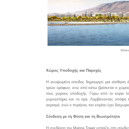
Ellini
Χώρος Υποδοχής και Παροχές
Η ανυψωμένη είσοδος δημιουργεί μια αίσθηση
τριών ορόφων, ενώ από κάτω βρίσκεται ο χώρος
τους χώρους υποδοχής. Γύρω από το κύριο λόμ
γυμναστήριο και το spa. Λαμβάνοντας υπόψη τα
αερισμό, ενώ ο πυρήνας του κτιρίου έχει διαχωρ
Σύνδεση με τη Φύση και τη Βιωσιμότητα
Η σχεδίαση του Marina Tower εστιάζει στη σύνδε