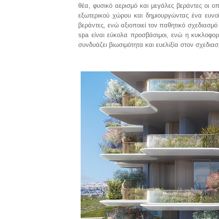
θέα, φυσικό αερισμό και μεγάλες βεράντες οι ο
εξωτερικού χώρου και δημιουργώντας ένα ευνοϊ
βεράντες, ενώ αξιοποιεί τον παθητικό σχεδιασμό
spa είναι εύκολα προσβάσιμοι, ενώ η κυκλοφορία
συνδυάζει βιωσιμότητα και ευελιξία στον σχεδια