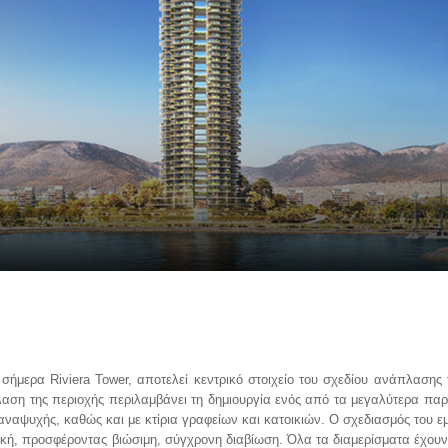
σήμερα Riviera Tower, αποτελεί κεντρικό στοιχείο του σχεδίου ανάπλασης 
αση της περιοχής περιλαμβάνει τη δημιουργία ενός από τα μεγαλύτερα πα
αναψυχής, καθώς και με κτίρια γραφείων και κατοικιών. Ο σχεδιασμός του ε
νική, προσφέροντας βιώσιμη, σύγχρονη διαβίωση. Όλα τα διαμερίσματα έχου