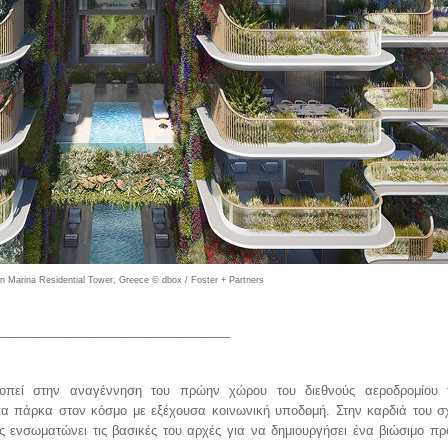
kon Marina Residential Tower, Greece © dbox / Foster + Partners
_________________________________
οπεί στην αναγέννηση του πρώην χώρου του διεθνούς αεροδρομίου 
α πάρκα στον κόσμο με εξέχουσα κοινωνική υποδομή. Στην καρδιά του σ
ς ενσωματώνει τις βασικές του αρχές για να δημιουργήσει ένα βιώσιμο πρ