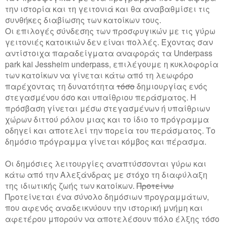
την ιστορία και τη γειτονιά και θα αναβαθμίσει τις
συνθήκες διαβίωσης των κατοίκων τους.
Οι επιλογές σύνδεσης των προσφυγικών με τις γύρω
γειτονιές κατοικιών δεν είναι πολλές. Έχοντας σαν
αντίστοιχα παραδείγματα αναφοράς τα Underpass
park kai Jessheim underpass, επιλέγουμε η κυκλοφορία
των κατοίκων να γίνεται κάτω από τη λεωφόρο
παρέχοντας τη δυνατότητα
τόσο
δημιουργίας ενός
στεγασμένου όσο και υπαίθριου περάσματος. Η
πρόσβαση γίνεται μέσω στεγασμένων ή υπαίθριων
χώρων διττού ρόλου μιας και το ίδιο το πρόγραμμα
οδηγεί και αποτελεί την πορεία του περάσματος. Το
δημόσιο πρόγραμμα γίνεται κόμβος και πέρασμα.
Οι δημόσιες λειτουργίες αναπτύσσονται γύρω και
κάτω από την Αλεξάνδρας με στόχο τη διαφύλαξη
της ιδιωτικής ζωής των κατοίκων.
Προτείνω
Προτείνεται ένα σύνολο δημόσιων προγραμμάτων,
που αφενός αναδεικνύουν την ιστορική μνήμη και
αφετέρου μπορούν να αποτελέσουν πόλο έλξης τόσο