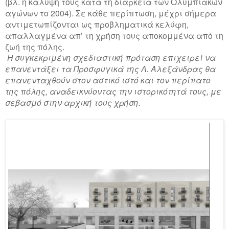
(βλ. η κάλυψή τους κατά τη διάρκεια των Ολυμπιακών
αγώνων το 2004). Σε κάθε περίπτωση, μέχρι σήμερα
αντιμετωπίζονται ως προβληματικά κελύφη,
απαλλαγμένα απ’ τη χρήση τους αποκομμένα από τη
ζωή της πόλης.
Η συγκεκριμένη σχεδιαστική πρόταση επιχειρεί να
επανεντάξει τα Προσφυγικά της Λ. Αλεξάνδρας θα
επανενταχθούν στον αστικό ιστό και τον περίπατο
της πόλης, αναδεικνύοντας την ιστορικότητά τους, με
σεβασμό στην αρχική τους χρήση.