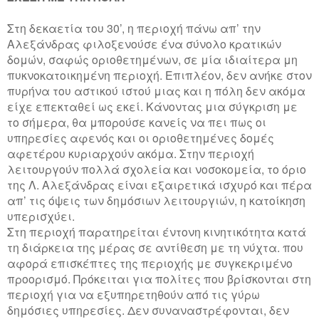
Στη δεκαετία του 30’, η περιοχή πάνω απ’ την
Αλεξάνδρας φιλοξενούσε ένα σύνολο κρατικών
δομών, σαφώς οριοθετημένων, σε μία ιδιαίτερα μη
πυκνοκατοικημένη περιοχή. Επιπλέον, δεν ανήκε στον
πυρήνα του αστικού ιστού μιας και η πόλη δεν ακόμα
είχε επεκταθεί ως εκεί. Κάνοντας μια σύγκριση με
το σήμερα, θα μπορούσε κανείς να πει πως οι
υπηρεσίες αφενός και οι οριοθετημένες δομές
αφετέρου κυριαρχούν ακόμα. Στην περιοχή
λειτουργούν πολλά σχολεία και νοσοκομεία, το όριο
της Λ. Αλεξάνδρας είναι εξαιρετικά ισχυρό και πέρα
απ’ τις όψεις των δημόσιων λειτουργιών, η κατοίκηση
υπερισχύει.
Στη περιοχή παρατηρείται έντονη κινητικότητα κατά
τη διάρκεια της μέρας σε αντίθεση με τη νύχτα. που
αφορά επισκέπτες της περιοχής με συγκεκριμένο
προορισμό. Πρόκειται για πολίτες που βρίσκονται στη
περιοχή για να εξυπηρετηθούν από τις γύρω
δημόσιες υπηρεσίες. Δεν συναναστρέφονται, δεν