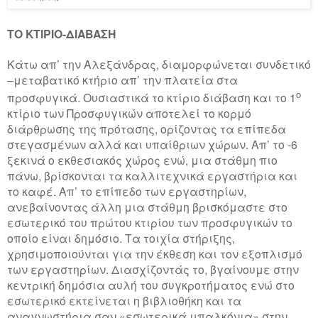
ΤΟ ΚΤΙΡΙΟ-ΔΙΑΒΑΣΗ
Κάτω απ’ την Αλεξάνδρας, διαμορφώνεται συνδετικό
–μεταβατικό κτήριο απ’ την πλατεία στα
ο
προσφυγικά. Ουσιαστικά το κτίριο διάβαση και το 1
κτίριο των Προσφυγικών αποτελεί το κορμό
διάρθρωσης της πρότασης, ορίζοντας τα επίπεδα
στεγασμένων αλλά και υπαίθριων χώρων. Απ’ το -6
ξεκινά ο εκθεσιακός χώρος ενώ, μια στάθμη πιο
πάνω, βρίσκονται τα καλλιτεχνικά εργαστήρια και
το καφέ. Απ’ το επίπεδο των εργαστηρίων,
ανεβαίνοντας άλλη μια στάθμη βρισκόμαστε στο
εσωτερικό του πρώτου κτιρίου των προσφυγικών το
οποίο είναι δημόσιο. Τα τοιχία στήριξης,
χρησιμοποιούνται για την έκθεση και τον εξοπλισμό
των εργαστηρίων. Διασχίζοντάς το, βγαίνουμε στην
κεντρική δημόσια αυλή του συγκροτήματος ενώ στο
εσωτερικό εκτείνεται η βιβλιοθήκη και τα
αναγνωστήρια σαν «εσωτερικά μπαλκόνια» στην