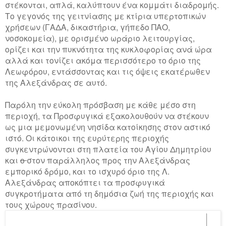
στέκονται, απλά, καλύπτουν ένα κομμάτι διαδρομής.
Το γεγονός της γειτνίασης με κτίρια υπερτοπικών
χρήσεων (ΓΑΔΑ, δικαστήρια, γήπεδο ΠΑΟ,
νοσοκομεία), με ορισμένο ωράριο λειτουργίας,
ορίζει και την πυκνότητα της κυκλοφορίας ανά ώρα
αλλά και τονίζει ακόμα περισσότερο το όριο της
Λεωφόρου, εντάσσοντας και τις όψεις εκατέρωθεν
της Αλεξάνδρας σε αυτό.
Παρόλη την εύκολη πρόσβαση με κάθε μέσο στη
περιοχή, τα Προσφυγικά εξακολουθούν να στέκουν
ως μια μεμονωμένη νησίδα κατοίκησης στον αστικό
ιστό. Οι κάτοικοι της ευρύτερης περιοχής
συγκεντρώνονται στη πλατεία του Αγίου Δημητρίου
και
ο
στον παράλληλος προς την Αλεξάνδρας
εμπορικό δρόμο, και το ισχυρό όριο της Λ.
Αλεξάνδρας αποκόπτει τα προσφυγικά
συγκροτήματα από τη δημόσια ζωή της περιοχής και
τους χώρους πρασίνου.