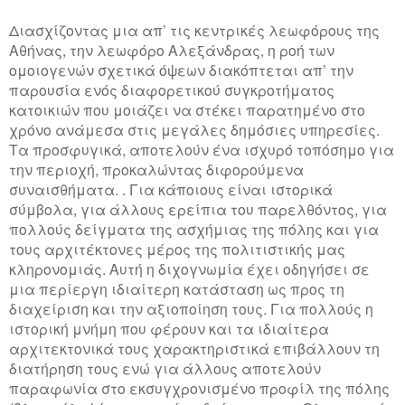
Διασχίζοντας μια απ’ τις κεντρικές λεωφόρους της
Αθήνας, την λεωφόρο Αλεξάνδρας, η ροή των
ομοιογενών σχετικά όψεων διακόπτεται απ’ την
παρουσία ενός διαφορετικού συγκροτήματος
κατοικιών που μοιάζει να στέκει παρατημένο στο
χρόνο ανάμεσα στις μεγάλες δημόσιες υπηρεσίες.
T
α προσφυγικά, αποτελούν ένα ισχυρό τοπόσημο για
την περιοχή, προκαλώντας διφορούμενα
συναισθήματα. . Για κάποιους είναι ιστορικά
σύμβολα, για άλλους ερείπια του παρελθόντος, για
πολλούς δείγματα της ασχήμιας της πόλης και για
τους αρχιτέκτονες μέρος της πολιτιστικής μας
κληρονομιάς. Αυτή η διχογνωμία έχει οδηγήσει σε
μια περίεργη ιδιαίτερη κατάσταση ως προς τη
διαχείριση και την αξιοποίηση τους. Για πολλούς η
ιστορική μνήμη που φέρουν και τα ιδιαίτερα
αρχιτεκτονικά τους χαρακτηριστικά επιβάλλουν τη
διατήρηση τους ενώ για άλλους αποτελούν
παραφωνία στο εκσυγχρονισμένο προφίλ της πόλης