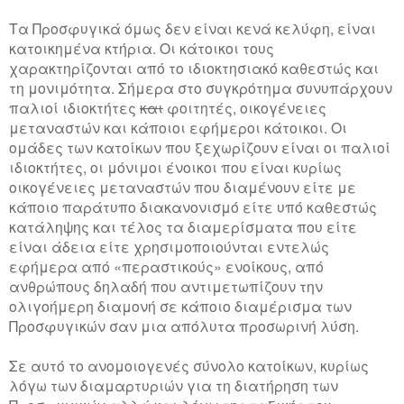
Τα Προσφυγικά όμως δεν είναι κενά κελύφη, είναι
κατοικημένα κτήρια. Οι κάτοικοι τους
χαρακτηρίζονται από το ιδιοκτησιακό καθεστώς και
τη μονιμότητα. Σήμερα στο συγκρότημα συνυπάρχουν
παλιοί ιδιοκτήτες
και
φοιτητές, οικογένειες
μεταναστών και κάποιοι εφήμεροι κάτοικοι. Οι
ομάδες των κατοίκων που ξεχωρίζουν είναι οι παλιοί
ιδιοκτήτες, οι μόνιμοι ένοικοι που είναι κυρίως
οικογένειες μεταναστών που διαμένουν είτε με
κάποιο παράτυπο διακανονισμό είτε υπό καθεστώς
κατάληψης και τέλος τα διαμερίσματα που είτε
είναι άδεια είτε χρησιμοποιούνται εντελώς
εφήμερα από «περαστικούς» ενοίκους, από
ανθρώπους δηλαδή που αντιμετωπίζουν την
ολιγοήμερη διαμονή σε κάποιο διαμέρισμα των
Προσφυγικών σαν μια απόλυτα προσωρινή λύση.
Σε αυτό το ανομοιογενές σύνολο κατοίκων, κυρίως
λόγω των διαμαρτυριών για τη διατήρηση των