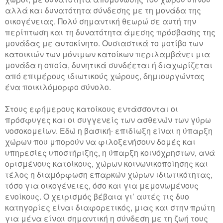
αλλά και δυνατότητα σύνδεσης με τη μονάδα της
οικογένειας. Πολύ σημαντική θεωρώ σε αυτή την
περίπτωση και τη δυνατότητα άμεσης πρόσβασης της
μονάδας με αυτοκίνητο. Ουσιαστικά το μοτίβο των
κατοικιών των μόνιμων κατοίκων περιλαμβάνει μια
μονάδα η οποία, δυνητικά συνδέεται ή διαχωρίζεται
από επιμέρους ιδιωτικούς χώρους, δημιουργώντας
ένα ποικιλόμορφο σύνολο.
Στους εφήμερους κατοίκους εντάσσονται οι
πρόσφυγες και οι συγγενείς των ασθενών των γύρω
νοσοκομείων. Εδώ η βασική
επιδίωξη είναι η ύπαρξη
χώρων που μπορούν να φιλοξενήσουν δομές και
υπηρεσίες υποστήριξης, η ύπαρξη κοινόχρηστων, ανά
ορισμένους κατοίκους, χώρων κοινωνικοποίησης και
τέλος η διαμόρφωση επαρκών χώρων ιδιωτικότητας,
τόσο για οικογένειες, όσο και για μεμονωμένους
ενοίκους. Ο χειρισμός βέβαια γι’ αυτές τις δυο
κατηγορίες είναι διαφορετικός, μιας και στην πρώτη
για μένα είναι σημαντική η σύνδεση με τη ζωή τους