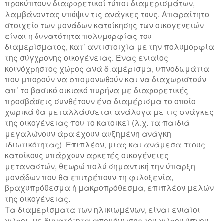
προκύπτουν διαφορετικοί τύποι διαμερισμάτων,
λαμβάνοντας υπόψιν τις ανάγκες τους. Απαραίτητο
στοιχείο των μονάδων κατοίκησης των οικογενειών
είναι η δυνατότητα πολυμορφίας του
διαμερίσματος, κατ’ αντιστοιχία με την πολυμορφία
της σύγχρονης οικογένειας. Ένας ενιαίος
κοινόχρηστος χώρος ανά διαμέρισμα, υπνοδωμάτια
που μπορούν να απομονωθούν και να διαχωριστούν
απ’ το βασικό οικιακό πυρήνα με διαφορετικές
προσβάσεις συνθέτουν ένα διαμέρισμα το οποίο
χωρικά θα μεταλλάσσεται ανάλογα με τις ανάγκες
της οικογένειας που το κατοικεί (λ.χ. τα παιδιά
μεγαλώνουν άρα έχουν αυξημένη ανάγκη
ιδιωτικότητας). Επιπλέον, μιας και ανάμεσα στους
κατοίκους υπάρχουν αρκετές οικογένειες
μεταναστών, θεωρώ πολύ σημαντική την ύπαρξη
μονάδων που θα επιτρέπουν τη φιλοξενία,
βραχυπρόθεσμα ή μακροπρόθεσμα, επιπλέον μελών
της οικογένειας.
Τα διαμερίσματα των ηλικιωμένων, είναι ενιαίοι
χώροι, με δυνατότητα απομόνωσης του χώρου ύπνου