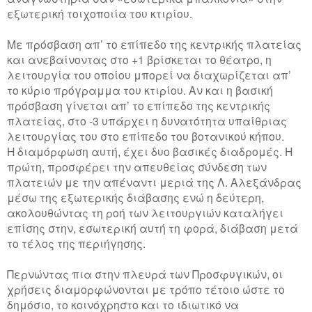
εξωτερική τοιχοποιία του κτιρίου.
Με πρόσβαση απ’ το επίπεδο της κεντρικής πλατείας
και ανεβαίνοντας στο +1 βρίσκεται το θέατρο, η
λειτουργία του οποίου μπορεί να διαχωρίζεται απ’
το κύριο πρόγραμμα του κτιρίου. Αν και η βασική
πρόσβαση γίνεται απ’ το επίπεδο της κεντρικής
πλατείας, στο -3 υπάρχει η δυνατότητα υπαίθριας
λειτουργίας του στο επίπεδο του βοτανικού κήπου.
Η διαμόρφωση αυτή, έχει δυο βασικές διαδρομές. Η
πρώτη, προσφέρει την απευθείας σύνδεση των
πλατειών με την απέναντι μεριά της Λ. Αλεξάνδρας
μέσω της εξωτερικής διάβασης ενώ η δεύτερη,
ακολουθώντας τη ροή των λειτουργιών καταλήγει
επίσης στην, εσωτερική αυτή τη φορά, διάβαση μετά
το τέλος της περιήγησης.
Περνώντας πια στην πλευρά των Προσφυγικών, οι
χρήσεις διαμορφώνονται με τρόπο τέτοιο ώστε το
δημόσιο, το κοινόχρηστο και το ιδιωτικό να