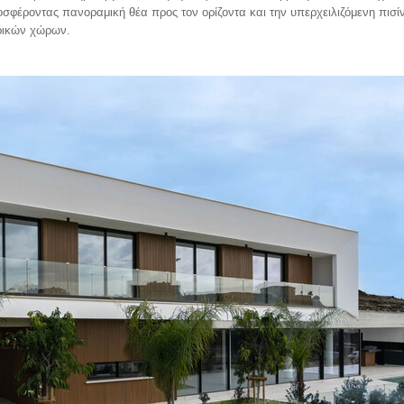
ροσφέροντας πανοραμική θέα προς τον ορίζοντα και την υπερχειλιζόμενη πισί
ερικών χώρων.