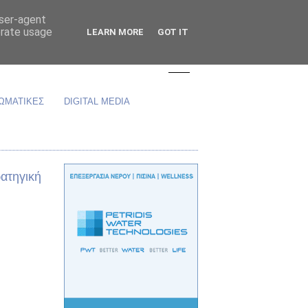
user-agent
erate usage
LEARN MORE
GOT IT
ΩΜΑΤΙΚΕΣ
DIGITAL MEDIA
ρατηγική