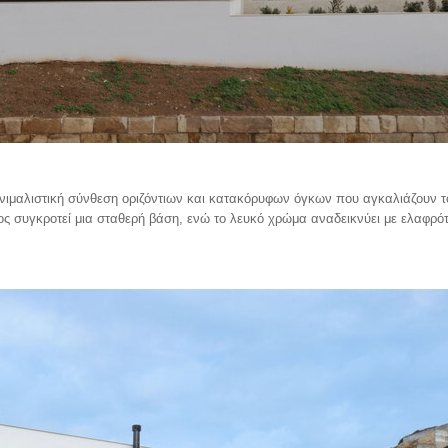
ινιμαλιστική σύνθεση οριζόντιων και κατακόρυφων όγκων που αγκαλιάζουν τ
ς συγκροτεί μια σταθερή βάση, ενώ το λευκό χρώμα αναδεικνύει με ελαφρότ