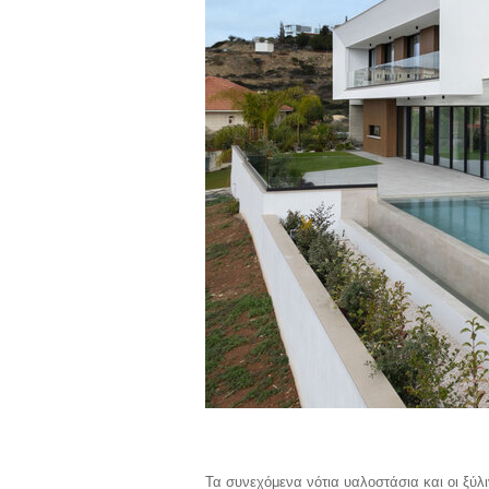
Τα συνεχόμενα νότια υαλοστάσια και οι ξύλι