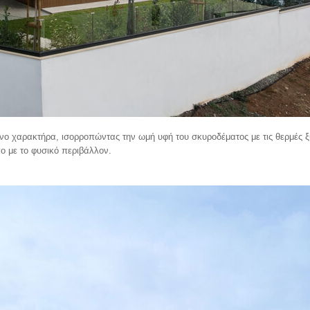
νο χαρακτήρα, ισορροπώντας την ωμή υφή του σκυροδέματος με τις θερμές ξ
γο με το φυσικό περιβάλλον.