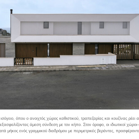
 ισόγειο, όπου ο ανοιχτός χώρος καθιστικού, τραπεζαρίας και κουζίνας ρέει
 εξασφαλίζοντας άμεση σύνδεση με τον κήπο. Στον όροφο, οι ιδιωτικοί χώρο
ά μήκος ενός γραμμικού διαδρόμου με περιμετρικές βεράντες, προσφέροντ