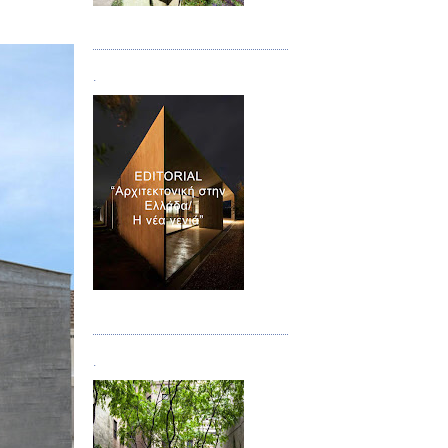
Τεύχος 08/09
.
Τεύχος 10
.