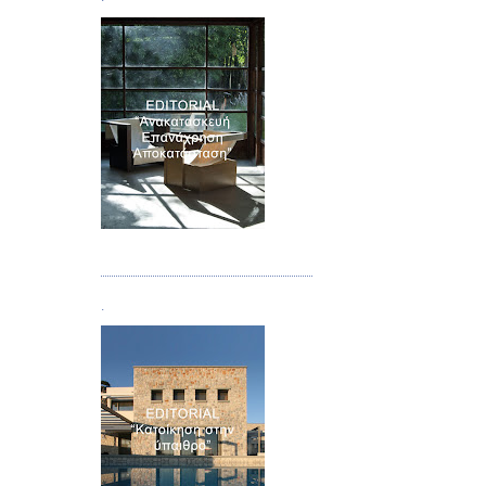
Τεύχος 04
.