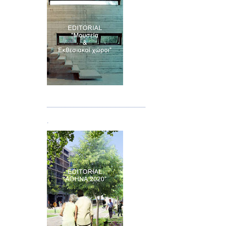
Τεύχος 07
.