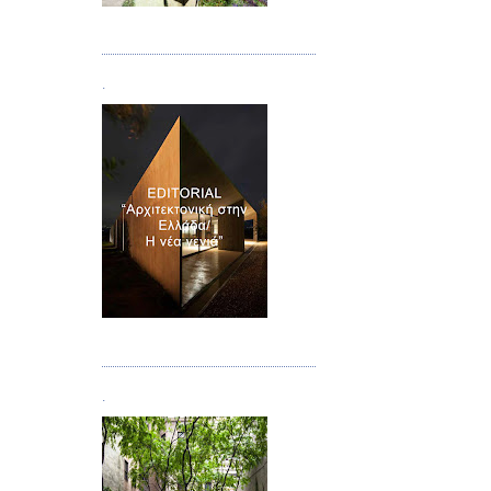
Τεύχος 08/09
.
Τεύχος 10
.