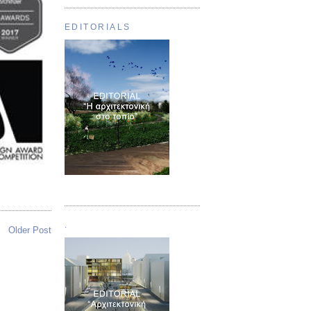
EDITORIALS
Τεύχος 01
.
Older Post