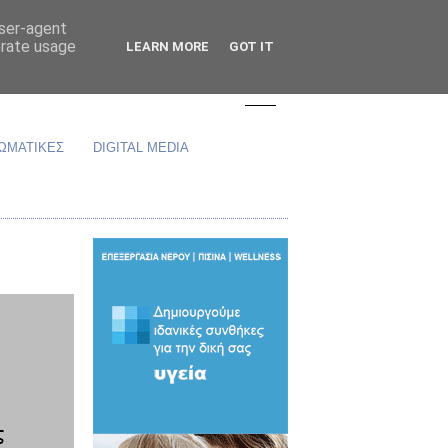
user-agent
erate usage
LEARN MORE
GOT IT
ΩΜΑΤΙΚΕΣ
DIGITAL MEDIA