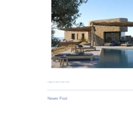
LABELS:
#ARCHITECTURE
Newer Post