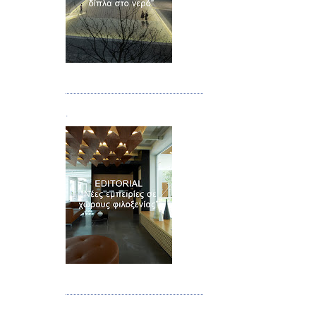
Τεύχος 02
.
Τεύχος 03
.