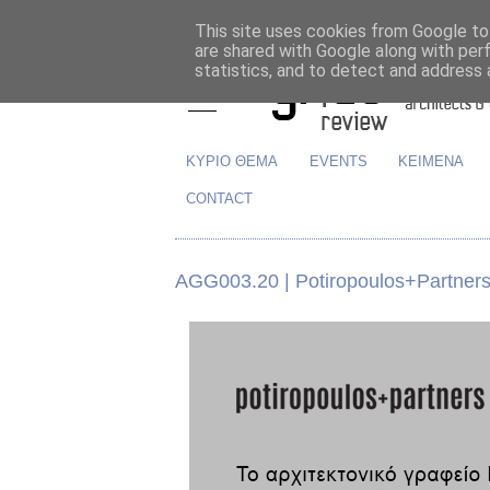
This site uses cookies from Google to 
are shared with Google along with per
statistics, and to detect and address 
ΚΥΡΙΟ ΘΕΜΑ
EVENTS
ΚΕΙΜΕΝΑ
CONTACT
AGG003.20 | Potiropoulos+Partners