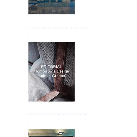
Τεύχος 05
.
Τεύχος 06
.