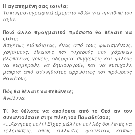
Η αγαπημένη σας ταινία;
Το κινηματογραφικά άμεμπτο «8 ½» για την ηθική του
αξία.
Ποιό άλλο πραγματικό πρόσωπο θα θέλατε να
είστε;
Ασχέτως ειδικότητας, ένας από τους φωτισμένους,
χρήσιμους, δίκαιους και τυχερούς που χάρηκαν
βλέποντας γονείς, αδέρφια, συγγενείς και φίλους
να ευημερούν, να δημιουργούν, και να ευτυχούν,
μακριά από ασυνήθιστες αρρώστιες και πρόωρους
θανάτους.
Πώς θα θέλατε να πεθάνετε;
Ανώδυνα.
Τί θα θέλατε να ακούσετε από το Θεό αν τον
συναντούσατε στην πύλη του Παραδείσου;
«…Άργησες πολύ! Είχες μάλλον πολλές δουλειές να
τελειώσεις, όπως άλλωστε φαινόταν, κάπως