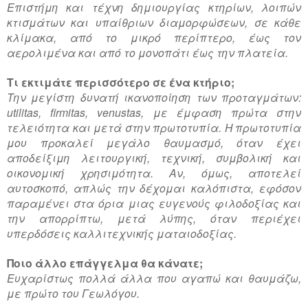
Επιστήμη και τέχνη δημιουργίας κτηρίων, λοιπών
κτισμάτων και υπαίθριων διαμορφώσεων, σε κάθε
κλίμακα, από το μικρό περίπτερο, έως τον
αερολιμένα και από το μονοπάτι έως την πλατεία.
Τι εκτιμάτε περισσότερο σε ένα κτήριο;
Την μεγίστη δυνατή ικανοποίηση των προταγμάτων:
utilitas
,
firmitas
,
venustas
, με έμφαση πρώτα στην
τελειότητα και μετά στην πρωτοτυπία. Η πρωτοτυπία
μου προκαλεί μεγάλο θαυμασμό, όταν έχει
αποδείξιμη λειτουργική, τεχνική, συμβολική και
οικονομική χρησιμότητα. Αν, όμως, αποτελεί
αυτοσκοπό, απλώς την δέχομαι καλόπιστα, εφόσον
παραμένει στα όρια μιας ευγενούς φιλοδοξίας και
την απορρίπτω, μετά λύπης, όταν περιέχει
υπερδόσεις καλλιτεχνικής ματαιοδοξίας.
Ποιο άλλο επάγγελμα θα κάνατε;
Ευχαρίστως πολλά άλλα που αγαπώ και θαυμάζω,
με πρώτο του Γεωλόγου.