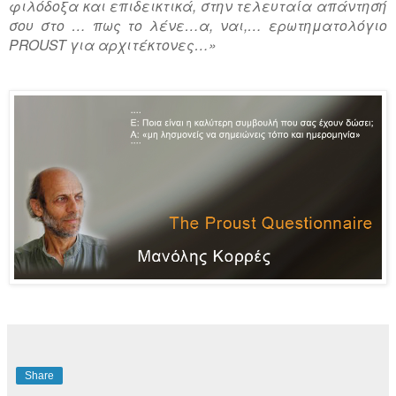
φιλόδοξα και επιδεικτικά, στην τελευταία απάντησή
σου στο … πως το λένε…α, ναι,… ερωτηματολόγιο
PROUST για αρχιτέκτονες…»
Share