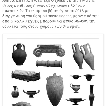
Αθήνα. Έπειτα η ιδέα εξελίχθηκε με την ένταξης
στους σταθμούς έργων σύγχρονων ελλήνων
εικαστικών. Το επόμενο βήμα έγινε το 2016 με
διοργάνωση του θεσμού “metrostages”, μέσα από την
οποία καλλιτέχνες μπορούν να επικοινωνούν την
δουλειά τους στους χώρους των σταθμών.