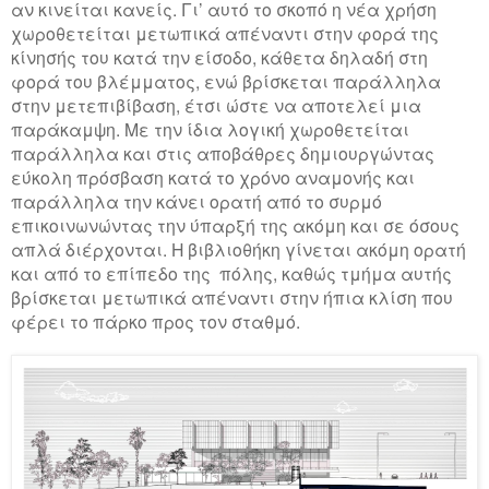
αν κινείται κανείς. Γι’ αυτό το σκοπό η νέα χρήση
χωροθετείται μετωπικά απέναντι στην φορά της
κίνησής του κατά την είσοδο, κάθετα δηλαδή στη
φορά του βλέμματος, ενώ βρίσκεται παράλληλα
στην μετεπιβίβαση, έτσι ώστε να αποτελεί μια
παράκαμψη. Με την ίδια λογική χωροθετείται
παράλληλα και στις αποβάθρες δημιουργώντας
εύκολη πρόσβαση κατά το χρόνο αναμονής και
παράλληλα την κάνει ορατή από το συρμό
επικοινωνώντας την ύπαρξή της ακόμη και σε όσους
απλά διέρχονται. Η βιβλιοθήκη γίνεται ακόμη ορατή
και από το επίπεδο της πόλης, καθώς τμήμα αυτής
βρίσκεται μετωπικά απέναντι στην ήπια κλίση που
φέρει το πάρκο προς τον σταθμό.