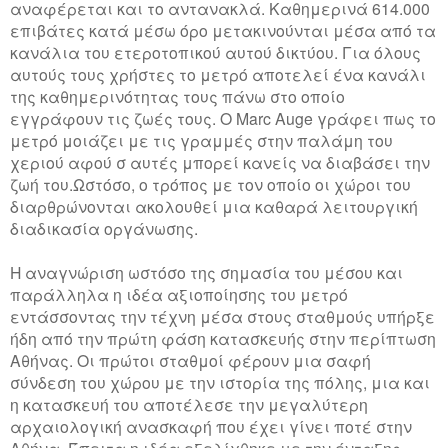
αναφέρεται και το αντανακλά. Καθημερινά 614.000
επιβάτες κατά μέσω όρο μετακινούνται μέσα από τα
κανάλια του ετεροτοπικού αυτού δικτύου. Για όλους
αυτούς τους χρήστες το μετρό αποτελεί ένα κανάλι
της καθημερινότητας τους πάνω στο οποίο
εγγράφουν τις ζωές τους. Ο Marc Auge γράφει πως το
μετρό μοιάζει με τις γραμμές στην παλάμη του
χεριού αφού σ αυτές μπορεί κανείς να διαβάσει την
ζωή του.Ωστόσο, ο τρόπος με τον οποίο οι χώροι του
διαρθρώνονται ακολουθεί μια καθαρά λειτουργική
διαδικασία οργάνωσης.
Η αναγνώριση ωστόσο της σημασία του μέσου και
παράλληλα η ιδέα αξιοποίησης του μετρό
εντάσσοντας την τέχνη μέσα στους σταθμούς υπήρξε
ήδη από την πρώτη φάση κατασκευής στην περίπτωση
Αθήνας. Οι πρώτοι σταθμοί φέρουν μια σαφή
σύνδεση του χώρου με την ιστορία της πόλης, μια και
η κατασκευή του αποτέλεσε την μεγαλύτερη
αρχαιολογική ανασκαφή που έχει γίνει ποτέ στην