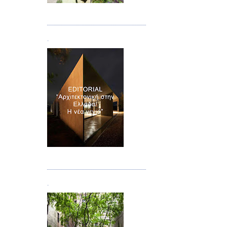
Τεύχος 08/09
.
Τεύχος 10
.