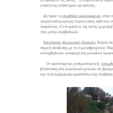
εποπτείας ολόκληρου του κόλπου.
Ως προς τις
συνθήκες κυκλοφορίας,
στην π
ασφαλτοστρωμένης παραλιακής οδού και στ
παραλίας. Η επιφάνεια της ακτής χωρισμέν
τους μέσω αναβαθμών.
Κατοίκηση- Κοινωνικές Επαφές:
Χώρος περ
σημείο σύνδεσης με το λιμενοβραχίονα. Πα
κολύμβηση και αναψυχή στη μοναδική προσα
Οι υφιστάμενες ανθρωπογενείς
επεμβά
βλάστησης στο ανατολικό μέτωπο του βράχου
και τη διαμόρφωση κρασπέδων και διαβάσ