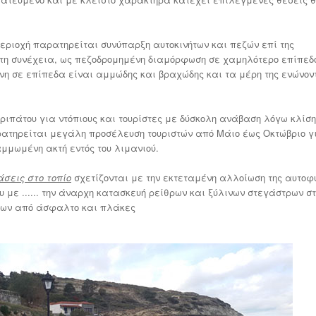
εριοχή παρατηρείται συνύπαρξη αυτοκινήτων και πεζών επί της
η συνέχεια, ως πεζοδρομημένη διαμόρφωση σε χαμηλότερο επίπεδο
η σε επίπεδα είναι αμμώδης και βραχώδης και τα μέρη της ενώνον
ιπάτου για ντόπιους και τουρίστες με δύσκολη ανάβαση λόγω κλίση
ρατηρείται μεγάλη προσέλευση τουριστών από Μάιο έως Οκτώβριο γ
μμωμένη ακτή εντός του λιμανιού.
σεις στο τοπίο
σχετίζονται με την εκτεταμένη αλλοίωση της αυτοφ
 με ...... την άναρχη κατασκευή ρείθρων και ξύλινων στεγάστρων σ
εων από άσφαλτο και πλάκες