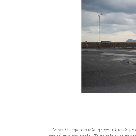
Αποτελεί την ανατολική παρειά του λιμαν
επιφάνεια της ακτής. Το σημείο αυτό προσ