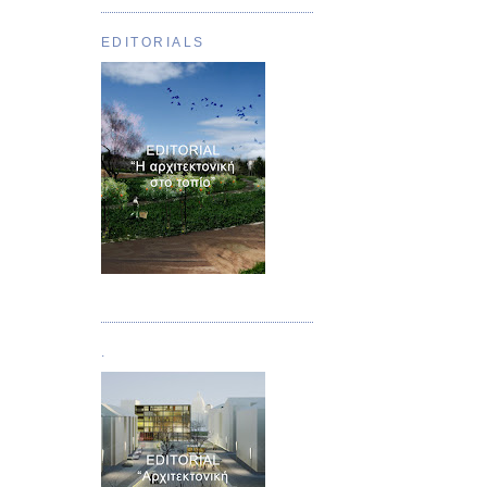
EDITORIALS
Τεύχος 01
.