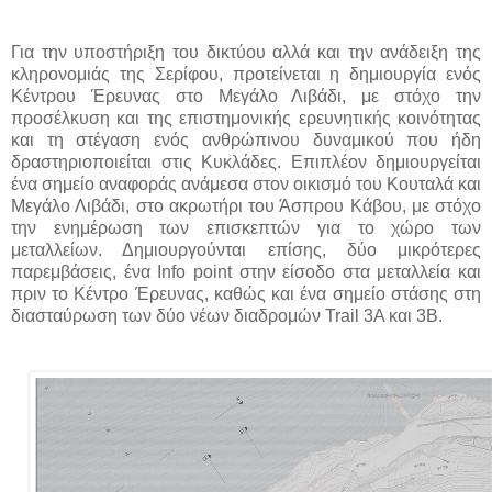
Για την υποστήριξη του δικτύου αλλά και την ανάδειξη της
κληρονομιάς της Σερίφου, προτείνεται η δημιουργία ενός
Κέντρου Έρευνας στο Μεγάλο Λιβάδι, με στόχο την
προσέλκυση και της επιστημονικής ερευνητικής κοινότητας
και τη στέγαση ενός ανθρώπινου δυναμικού που ήδη
δραστηριοποιείται στις Κυκλάδες. Επιπλέον δημιουργείται
ένα σημείο αναφοράς ανάμεσα στον οικισμό του Κουταλά και
Μεγάλο Λιβάδι, στο ακρωτήρι του Άσπρου Κάβου, με στόχο
την ενημέρωση των επισκεπτών για το χώρο των
μεταλλείων. Δημιουργούνται επίσης, δύο μικρότερες
παρεμβάσεις, ένα Info point στην είσοδο στα μεταλλεία και
πριν το Κέντρο Έρευνας, καθώς και ένα σημείο στάσης στη
διασταύρωση των δύο νέων διαδρομών Trail 3A και 3B.