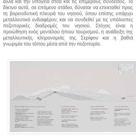
αλλά και την υπόγεια στοά και τις επιμέρους συνδέσεις. Το
δίκτυο αυτό, σε επόμενο στάδιο, δύναται να επεκταθεί προς
τη βορειοδυτική πλευρά του νησιού, όπου επίσης υπάρχει
μεταλλευτικό ενδιαφέρον, και να συνδεθεί με τις υπόλοιπες
πεζοπορικές διαδρομές του νησιού. Στόχος είναι η
προώθηση ενός μοντέλου ήπιου τουρισμού, η ανάδειξη της
μεταλλευτικής κληρονομιάς της Σερίφου και η βαθιά
γνωριμία του τόπου μέσα από την πεζοπορία.