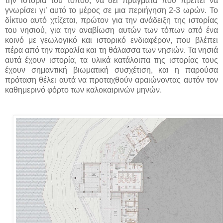
την ιστορία του τόπου, να δει πράγματα που πρέπει να
γνωρίσει γι’ αυτό το μέρος σε μια περιήγηση 2-3 ωρών. Το
δίκτυο αυτό χτίζεται, πρώτον για την ανάδειξη της ιστορίας
του νησιού, για την αναβίωση αυτών των τόπων από ένα
κοινό με γεωλογικό και ιστορικό ενδιαφέρον, που βλέπει
πέρα από την παραλία και τη θάλασσα των νησιών. Τα νησιά
αυτά έχουν ιστορία, τα υλικά κατάλοιπα της ιστορίας τους
έχουν σημαντική βιωματική συσχέτιση, και η παρούσα
πρόταση θέλει αυτά να προταχθούν αραιώνοντας αυτόν τον
καθημερινό φόρτο
των καλοκαιρινών μηνών.