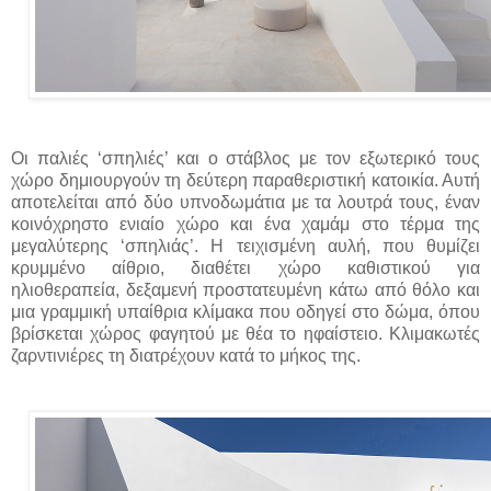
Οι παλιές ‘σπηλιές’ και ο στάβλος με τον εξωτερικό τους
χώρο δημιουργούν τη δεύτερη παραθεριστική κατοικία. Αυτή
αποτελείται από δύο υπνοδωμάτια με τα λουτρά τους, έναν
κοινόχρηστο ενιαίο χώρο και ένα χαμάμ στο τέρμα της
μεγαλύτερης ‘σπηλιάς’. Η τειχισμένη αυλή, που θυμίζει
κρυμμένο αίθριο, διαθέτει χώρο καθιστικού για
ηλιοθεραπεία, δεξαμενή προστατευμένη κάτω από θόλο και
μια γραμμική υπαίθρια κλίμακα που οδηγεί στο δώμα, όπου
βρίσκεται χώρος φαγητού με θέα το ηφαίστειο. Κλιμακωτές
ζαρντινιέρες τη διατρέχουν κατά το μήκος της.