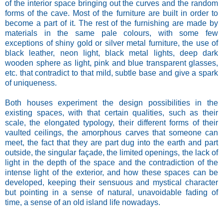
of the interior space bringing out the curves and the random
forms of the cave. Most of the furniture are built in order to
become a part of it. The rest of the furnishing are made by
materials in the same pale colours, with some few
exceptions of shiny gold or silver metal furniture, the use of
black leather, neon light, black metal lights, deep dark
wooden sphere as light, pink and blue transparent glasses,
etc. that contradict to that mild, subtle base and give a spark
of uniqueness.
Both houses experiment the design possibilities in the
existing spaces, with that certain qualities, such as their
scale, the elongated typology, their different forms of their
vaulted ceilings, the amorphous carves that someone can
meet, the fact that they are part dug into the earth and part
outside, the singular façade, the limited openings, the lack of
light in the depth of the space and the contradiction of the
intense light of the exterior, and how these spaces can be
developed, keeping their sensuous and mystical character
but pointing in a sense of natural, unavoidable fading of
time, a sense of an old island life nowadays.