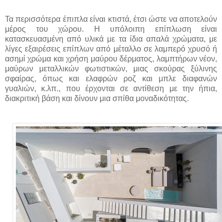
Τα περισσότερα έπιπλα είναι κτιστά, έτσι ώστε να αποτελούν
μέρος του χώρου. Η υπόλοιπη επίπλωση είναι
κατασκευασμένη από υλικά με τα ίδια απαλά χρώματα, με
λίγες εξαιρέσεις επίπλων από μέταλλο σε λαμπερό χρυσό ή
ασημί χρώμα και χρήση μαύρου δέρματος, λαμπτήρων νέον,
μαύρων μεταλλικών φωτιστικών, μιας σκούρας ξύλινης
σφαίρας, όπως και ελαφρών ροζ και μπλε διαφανών
γυαλιών, κ.λπ., που έρχονται σε αντίθεση με την ήπια,
διακριτική βάση και δίνουν μια σπίθα μοναδικότητας.