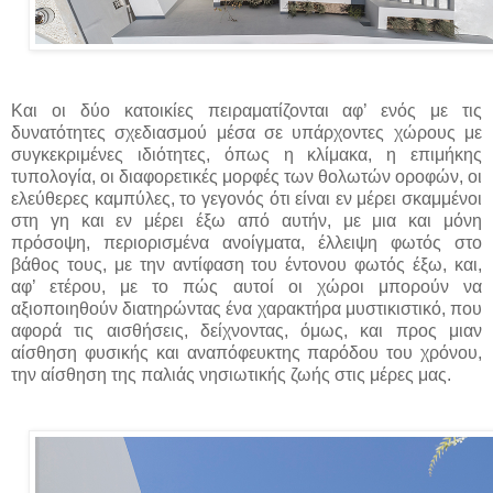
Και οι δύο κατοικίες πειραματίζονται αφ’ ενός με τις
δυνατότητες σχεδιασμού μέσα σε υπάρχοντες χώρους με
συγκεκριμένες ιδιότητες, όπως η κλίμακα, η επιμήκης
τυπολογία, οι διαφορετικές μορφές των θολωτών οροφών, οι
ελεύθερες καμπύλες, το γεγονός ότι είναι εν μέρει σκαμμένοι
στη γη και εν μέρει έξω από αυτήν, με μια και μόνη
πρόσοψη, περιορισμένα ανοίγματα, έλλειψη φωτός στο
βάθος τους, με την αντίφαση του έντονου φωτός έξω, και,
αφ’ ετέρου, με το πώς αυτοί οι χώροι μπορούν να
αξιοποιηθούν διατηρώντας ένα χαρακτήρα μυστικιστικό, που
αφορά τις αισθήσεις, δείχνοντας, όμως, και προς μιαν
αίσθηση φυσικής και αναπόφευκτης παρόδου του χρόνου,
την αίσθηση της παλιάς νησιωτικής ζωής στις μέρες μας.