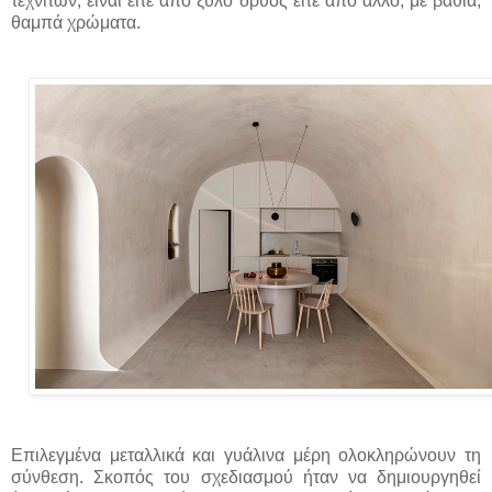
τεχνιτών, είναι είτε από ξύλο δρυός είτε από άλλο, με βαθιά,
θαμπά χρώματα.
Επιλεγμένα μεταλλικά και γυάλινα μέρη ολοκληρώνουν τη
σύνθεση. Σκοπός του σχεδιασμού ήταν να δημιουργηθεί