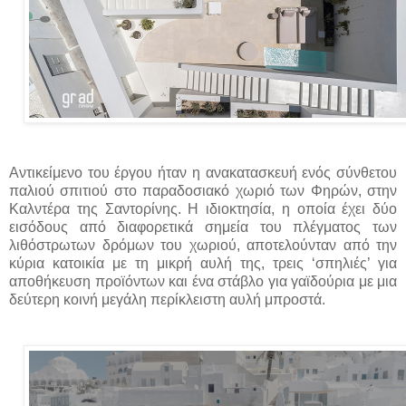
Αντικείμενο του έργου ήταν η ανακατασκευή ενός σύνθετου
παλιού σπιτιού στο παραδοσιακό χωριό των Φηρών, στην
Καλντέρα της Σαντορίνης. Η ιδιοκτησία, η οποία έχει δύο
εισόδους από διαφορετικά σημεία του πλέγματος των
λιθόστρωτων δρόμων του χωριού, αποτελούνταν από την
κύρια κατοικία με τη μικρή αυλή της, τρεις ‘σπηλιές’ για
αποθήκευση προϊόντων και ένα στάβλο για γαϊδούρια με μια
δεύτερη κοινή μεγάλη περίκλειστη αυλή μπροστά.