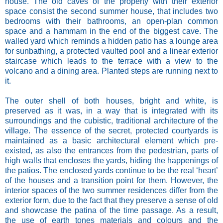
house. The old caves of the property with their exterior
space consist the second summer house, that includes two
bedrooms with their bathrooms, an open-plan common
space and a hammam in the end of the biggest cave. The
walled yard which reminds a hidden patio has a lounge area
for sunbathing, a protected vaulted pool and a linear exterior
staircase which leads to the terrace with a view to the
volcano and a dining area. Planted steps are running next to
it.
The outer shell of both houses, bright and white, is
preserved as it was, in a way that is integrated with its
surroundings and the cubistic, traditional architecture of the
village. The essence of the secret, protected courtyards is
maintained as a basic architectural element which pre-
existed, as also the entrances from the pedestrian, parts of
high walls that encloses the yards, hiding the happenings of
the patios. The enclosed yards continue to be the real ‘heart’
of the houses and a transition point for them. However, the
interior spaces of the two summer residences differ from the
exterior form, due to the fact that they preserve a sense of old
and showcase the patina of the time passage. As a result,
the use of earth tones materials and colours and the