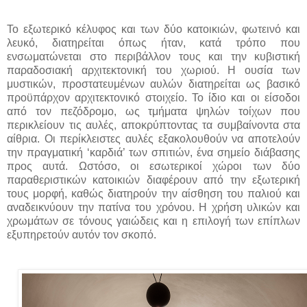
Το εξωτερικό κέλυφος και των δύο κατοικιών, φωτεινό και
λευκό, διατηρείται όπως ήταν, κατά τρόπο που
ενσωματώνεται στο περιβάλλον τους και την κυβιστική
παραδοσιακή αρχιτεκτονική του χωριού. Η ουσία των
μυστικών, προστατευμένων αυλών διατηρείται ως βασικό
προϋπάρχον αρχιτεκτονικό στοιχείο. Το ίδιο και οι είσοδοι
από τον πεζόδρομο, ως τμήματα ψηλών τοίχων που
περικλείουν τις αυλές, αποκρύπτοντας τα συμβαίνοντα στα
αίθρια. Οι περίκλειστες αυλές εξακολουθούν να αποτελούν
την πραγματική ‘καρδιά’ των σπιτιών, ένα σημείο διάβασης
προς αυτά. Ωστόσο, οι εσωτερικοί χώροι των δύο
παραθεριστικών κατοικιών διαφέρουν από την εξωτερική
τους μορφή, καθώς διατηρούν την αίσθηση του παλιού και
αναδεικνύουν την πατίνα του χρόνου. Η χρήση υλικών και
χρωμάτων σε τόνους γαιώδεις και η επιλογή των επίπλων
εξυπηρετούν αυτόν τον σκοπό.