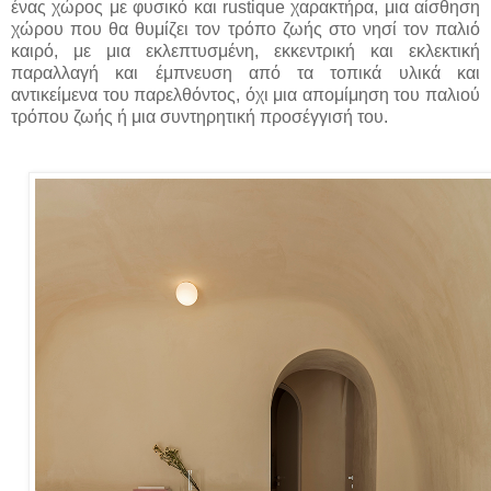
ένας χώρος με φυσικό και rustique χαρακτήρα, μια αίσθηση
χώρου που θα θυμίζει τον τρόπο ζωής στο νησί τον παλιό
καιρό, με μια εκλεπτυσμένη, εκκεντρική και εκλεκτική
παραλλαγή και έμπνευση από τα τοπικά υλικά και
αντικείμενα του παρελθόντος, όχι μια απομίμηση του παλιού
τρόπου ζωής ή μια συντηρητική προσέγγισή του.