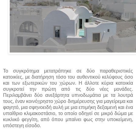
Το συγκρότημα μετατράπηκε σε δύο παραθεριστικές
κατοικίες, με διατήρηση τόσο του αυθεντικού κελύφους όσο
και των εξωτερικών του χώρων. Η άλλοτε κύρια κατοικία
συγκροτεί την πρώτη από τις δύο νέες μονάδες.
Περιλαμβάνει δύο ανεξάρτητα υπνοδωμάτια με τα λουτρά
τους, έναν κοινόχρηστο χώρο διημέρευσης για μαγείρεμα και
φαγητό, μια σφηνοειδή αυλή με μια επιμήκη δεξαμενή και ένα
υπαίθριο κλιμακοστάσιο, το οποίο οδηγεί σε μικρό δώμα με
κυκλικό φεγγίτη, από όπου μπαίνει φως στην υποκείμενη,
υπόστεγη είσοδο.