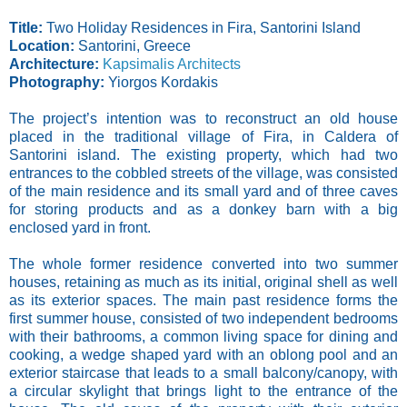
Title:
Two Holiday Residences in Fira, Santorini Island
Location:
Santorini, Greece
Architecture:
Kapsimalis Architects
Photography:
Yiorgos Kordakis
The project’s intention was to reconstruct an old house
placed in the traditional village of Fira, in Caldera of
Santorini island. The existing property, which had two
entrances to the cobbled streets of the village, was consisted
of the main residence and its small yard and of three caves
for storing products and as a donkey barn with a big
enclosed yard in front.
The whole former residence converted into two summer
houses, retaining as much as its initial, original shell as well
as its exterior spaces. The main past residence forms the
first summer house, consisted of two independent bedrooms
with their bathrooms, a common living space for dining and
cooking, a wedge shaped yard with an oblong pool and an
exterior staircase that leads to a small balcony/canopy, with
a circular skylight that brings light to the entrance of the