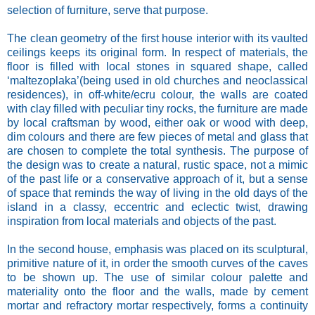
selection of furniture, serve that purpose.
The clean geometry of the first house interior with its vaulted
ceilings keeps its original form. In respect of materials, the
floor is filled with local stones in squared shape, called
‘maltezoplaka’(being used in old churches and neoclassical
residences), in off-white/ecru colour, the walls are coated
with clay filled with peculiar tiny rocks, the furniture are made
by local craftsman by wood, either oak or wood with deep,
dim colours and there are few pieces of metal and glass that
are chosen to complete the total synthesis. The purpose of
the design was to create a natural, rustic space, not a mimic
of the past life or a conservative approach of it, but a sense
of space that reminds the way of living in the old days of the
island in a classy, eccentric and eclectic twist, drawing
inspiration from local materials and objects of the past.
In the second house, emphasis was placed on its sculptural,
primitive nature of it, in order the smooth curves of the caves
to be shown up. The use of similar colour palette and
materiality onto the floor and the walls, made by cement
mortar and refractory mortar respectively, forms a continuity