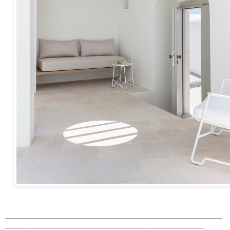
_______________________________________________
___________________________________________