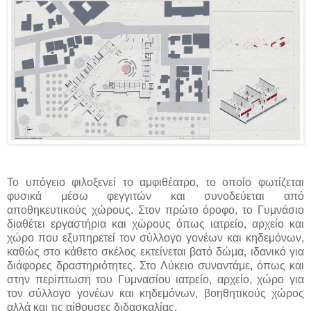
Το υπόγειο φιλοξενεί το αμφιθέατρο, το οποίο φωτίζεται
φυσικά μέσω φεγγιτών και συνοδεύεται από
αποθηκευτικούς χώρους. Στον πρώτο όροφο, το Γυμνάσιο
διαθέτει εργαστήρια και χώρους όπως ιατρείο, αρχείο και
χώρο που εξυπηρετεί τον σύλλογο γονέων και κηδεμόνων,
καθώς στο κάθετο σκέλος εκτείνεται βατό δώμα, ιδανικό για
διάφορες δραστηριότητες. Στο Λύκειο συναντάμε, όπως και
στην περίπτωση του Γυμνασίου ιατρείο, αρχείο, χώρο για
τον σύλλογο γονέων και κηδεμόνων, βοηθητικούς χώρος
αλλά και τις αίθουσες διδασκαλίας.