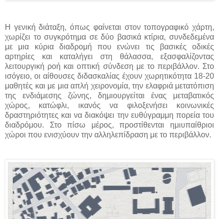
Η γενική διάταξη, όπως φαίνεται στον τοπογραφικό χάρτη,
χωρίζει το συγκρότημα σε δύο βασικά κτίρια, συνδεδεμένα
με μια κύρια διαδρομή που ενώνει τις βασικές οδικές
αρτηρίες και καταλήγει στη θάλασσα, εξασφαλίζοντας
λειτουργική ροή και οπτική σύνδεση με το περιβάλλον. Στο
ισόγειο, οι αίθουσες διδασκαλίας έχουν χωρητικότητα 18-20
μαθητές και με μια απλή χειρονομία, την ελαφριά μετατόπιση
της ενδιάμεσης ζώνης, δημιουργείται ένας μεταβατικός
χώρος, κατώφλι, ικανός να φιλοξενήσει κοινωνικές
δραστηριότητες και να διακόψει την ευθύγραμμη πορεία του
διαδρόμου. Στο πίσω μέρος, προστίθενται ημιυπαίθριοι
χώροι που ενισχύουν την αλληλεπίδραση με το περιβάλλον.