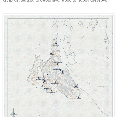
κεντρική πλατεία, το οποίο είναι προς το παρόν ανενεργό.