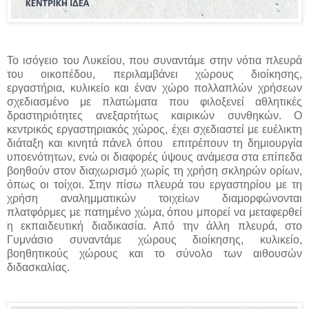
Το ισόγειο του Λυκείου, που συναντάμε στην νότια πλευρά
του οικοπέδου, περιλαμβάνει χώρους διοίκησης,
εργαστήρια, κυλικείο και έναν χώρο πολλαπλών χρήσεων
σχεδιασμένο με πλατώματα που φιλοξενεί αθλητικές
δραστηριότητες ανεξαρτήτως καιρικών συνθηκών. Ο
κεντρικός εργαστηριακός χώρος, έχει σχεδιαστεί με ευέλικτη
διάταξη και κινητά πάνελ όπου επιτρέπουν τη δημιουργία
υποενότητων, ενώ οι διαφορές ύψους ανάμεσα στα επίπεδα
βοηθούν στον διαχωρισμό χωρίς τη χρήση σκληρών ορίων,
όπως οι τοίχοι. Στην πίσω πλευρά του εργαστηρίου με τη
χρήση αναλημματικών τοιχείων διαμορφώνονται
πλατφόρμες με πατημένο χώμα, όπου μπορεί να μεταφερθεί
η εκπαιδευτική διαδικασία. Από την άλλη πλευρά, στο
Γυμνάσιο συναντάμε χώρους διοίκησης, κυλικείο,
βοηθητικούς χώρους και το σύνολο των αιθουσών
διδασκαλίας.