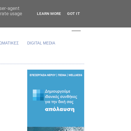
user-agent
erate usage
LEARN MORE
GOT IT
ΩΜΑΤΙΚΕΣ
DIGITAL MEDIA