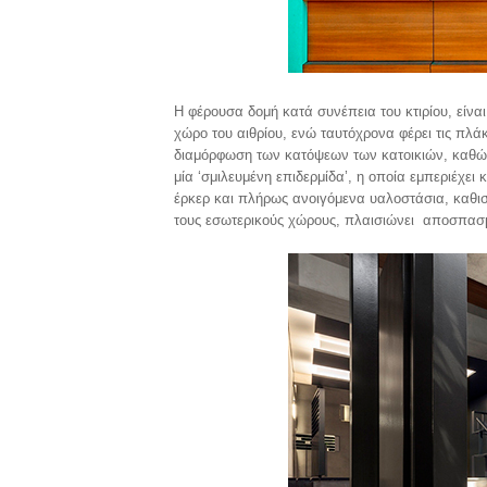
Η φέρουσα δομή κατά συνέπεια του κτιρίου, είν
χώρο του αιθρίου, ενώ ταυτόχρονα φέρει τις πλά
διαμόρφωση των κατόψεων των κατοικιών, καθώς 
μία ‘σμιλευμένη επιδερμίδα’, η οποία εμπεριέχει 
έρκερ και πλήρως ανοιγόμενα υαλοστάσια, καθισ
τους εσωτερικούς χώρους, πλαισιώνει αποσπασμ