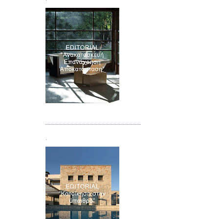
Τεύχος 04
.