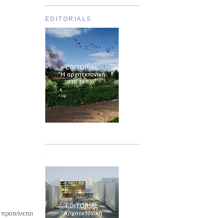
EDITORIALS
Τεύχος 01
.
προτείνεται