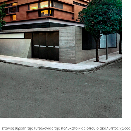
ην επανεφεύρεση της τυπολογίας της πολυκατοικίας όπου ο ακάλυπτος χώρος 