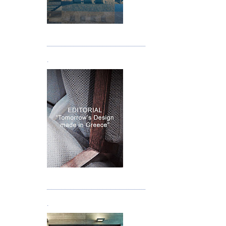
Τεύχος 05
.
Τεύχος 06
.