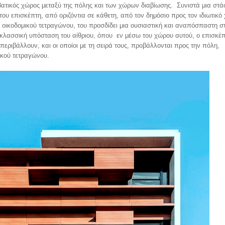
βατικός χώρος μεταξύ της πόλης και των χώρων διαβίωσης. Συνιστά μια στά
του επισκέπτη, από οριζόντια σε κάθετη, από τον δημόσιο προς τον ιδιωτικ
οικοδομικού τετραγώνου, του προσδίδει μια ουσιαστική και αναπόσπαστη στ
ην κλασσική υπόσταση του αίθριου, όπου εν μέσω του χώρου αυτού, ο επισκέ
 περιβάλλουν, και οι οποίοι με τη σειρά τους, προβάλλονται προς την πόλη,
ικού τετραγώνου.