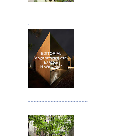
Τεύχος 08/09
.
Τεύχος 10
.