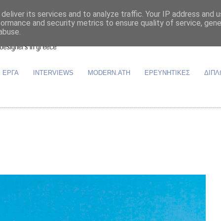
deliver its services and to analyze traffic. Your IP address and 
formance and security metrics to ensure quality of service, gen
abuse.
ΕΡΓΑ
INTERVIEWS
MODERN.ATH
ΕΡΕΥΝΗΤΙΚΕΣ
ΔΙΠΛ