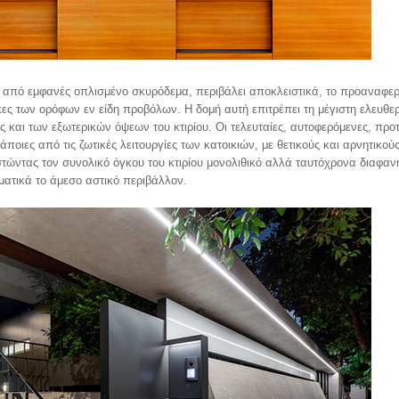
αι από εμφανές οπλισμένο σκυρόδεμα, περιβάλει αποκλειστικά, το προαναφερ
κες των ορόφων εν είδη προβόλων. Η δομή αυτή επιτρέπει τη μέγιστη ελευθε
και των εξωτερικών όψεων του κτιρίου. Οι τελευταίες, αυτοφερόμενες, προτ
κάποιες από τις ζωτικές λειτουργίες των κατοικιών, με θετικούς και αρνητικού
τώντας τον συνολικό όγκου του κτιρίου μονολιθικό αλλά ταυτόχρονα διαφαν
ατικά το άμεσο αστικό περιβάλλον.