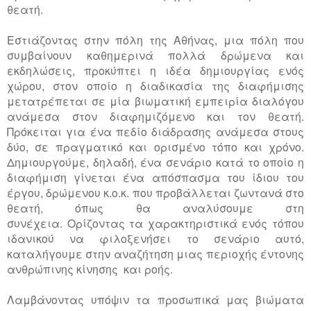
θεατή.
Εστιάζοντας στην πόλη της Αθήνας, μια πόλη που
συμβαίνουν καθημερινά πολλά δρώμενα και
εκδηλώσεις, προκύπτει η ιδέα δημιουργίας ενός
χώρου, στον οποίο η διαδικασία της διαφήμισης
μετατρέπεται σε μία βιωματική εμπειρία διαλόγου
ανάμεσα στον διαφημιζόμενο και τον θεατή.
Πρόκειται για ένα πεδίο διάδρασης ανάμεσα στους
δύο, σε πραγματικό και ορισμένο τόπο και χρόνο.
Δημιουργούμε, δηλαδή, ένα σενάριο κατά το οποίο η
διαφήμιση γίνεται ένα απόσπασμα του ίδιου του
έργου, δρώμενου κ.ο.κ. που προβάλλεται ζωντανά στο
θεατή, όπως θα αναλύσουμε στη
συνέχεια.
Ορίζοντας τα χαρακτηριστικά ενός τόπου
ιδανικού να φιλοξενήσει το σενάριο αυτό,
καταλήγουμε στην αναζήτηση μιας περιοχής έντονης
ανθρώπινης κίνησης
και ροής.
Λαμβάνοντας υπόψιν τα προσωπικά μας βιώματα