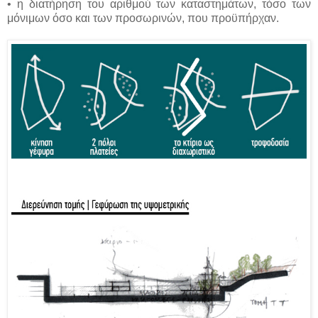
• η διατήρηση του αριθμού των καταστημάτων, τόσο των
μόνιμων όσο και των προσωρινών, που προϋπήρχαν.