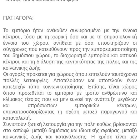
ΓΙΑΤΙ ΑΓΟΡΑ;
Το εμπόριο ήταν ανέκαθεν συνυφασμένο με την έννοια
κέντρου, τόσο με τη χωρική όσο και με τη σημασιολογική
έννοια του χώρου, αντίθετα με όσα υποστηρίζουν οι
σύγχρονες που κατευθύνουν προς την εμπορευματοποίηση
του δημόσιου χώρου, το διαχωρισμό εμπορίου και αστικού
κέντρου και τη διάλυση της κεντρικότητας της πόλης και της
κοινωνικής ζωής.
Οι αγορές πρόκειται για χώρους όπου επιτελούν ταυτόχρονα
πολλές λειτουργίες. Αποτελούσαν και αποτελούν έναν
κατεξοχήν τόπο κοινωνικοποίησης. Επίσης, είναι χώρος
όπου προωθείται το εμπόριο με τρόπο ανθρώπινο και
κλίμακας τέτοιας που να μην ευνοεί την ανάπτυξη μεγάλων
και απρόσωπων εμπορικών κέντρων,
επαναπροσδιορίζοντας τη σχέση μεταξύ παραγωγού και
καταναλωτή.
Συνιστούν ζωτική λειτουργία για την πόλη καθώς βρίσκονται
στο κατώφλι μεταξύ δημόσιας και ιδιωτικής σφαίρας, μεταξύ
κοινωνικής ζωής και κατανάλωσης. Η χρήση είναι μεν