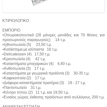
ΚΤΙΡΙΟΛΟΓΙΚΟ
ΕΜΠΟΡΙΟ
•Οπωροκηπευτικά (28 μόνιμες μονάδες και 70 θέσεις για
προσωρινούς παραγωγούς) 14 τ.μ.
•Ιχθυοπωλεία (5) 23,50 τ.μ.
•Κατάστημα με αλίπαστα 16 τ.μ.
•Delicatessen (4) 17,50 τ.μ.
•Κρεοπωλεία (4) 42 τ.μ.
•Καταστήματα μπαχαρικών (4) 4,40 τ.μ.
•Ανθοπωλεία (3) 17 τ.μ.
•Καταστήματα με γεωργικά προϊόντα (3) 30-35 τ.μ.
•Καφεκοπτεία (2) 17 τ.μ.
•Διάφορα καταστήματα/ πρατήρια (3) 19 - 27 τ.μ.
•Παντοπωλείο 31 τ.μ.
•Κέντρο τύπου (2) 11 τ.μ. και 19,50 τ.μ.
•Ενιαίος χώρος έκθεσης προϊόντων από συλλόγους 200 τ.μ.
ΑΝΑΨΥΧΗ/ ΕΣΤΙΑΣΗ