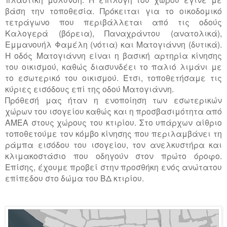
βάση την τοποθεσία. Πρόκειται για το οικοδομικό
τετράγωνο που περιβάλλεται από τις οδούς
Καλογερά (βόρεια), Παναχράντου (ανατολικά),
Εμμανουήλ Φαμέλη (νότια) και Ματογιάννη (δυτικά).
Η οδός Ματογιάννη είναι η βασική αρτηρία κίνησης
του οικισμού, καθώς διασυνδέει το παλιό λιμάνι με
το εσωτερικό του οικισμού. Έτσι, τοποθετήσαμε τις
κύριες εισόδους επί της οδού Ματογιάννη.
Πρόθεσή μας ήταν η ενοποίηση των εσωτερικών
χώρων του ισογείου καθώς και η προσβασιμότητα από
ΑΜΕΑ στους χώρους του κτιρίου. Στο υπάρχων αίθριο
τοποθετούμε τον κόμβο κίνησης που περιλαμβάνει τη
ράμπα εισόδου του ισογείου, τον ανελκυστήρα και
κλιμακοστάσιο που οδηγούν στον πρώτο όροφο.
Επίσης, έχουμε προβεί στην προσθήκη ενός ανώτατου
επίπεδου στο δώμα του ΒΔ κτιρίου.