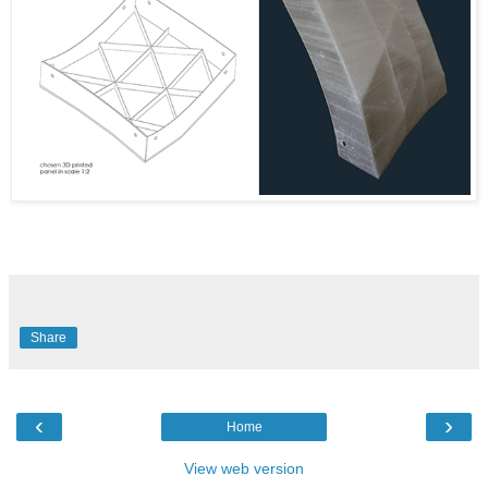
Share
‹
›
Home
View web version