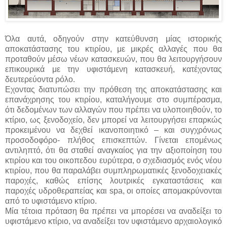
Όλα αυτά, οδηγούν στην κατεύθυνση μίας ιστορικής
αποκατάστασης του κτιρίου, με μικρές αλλαγές που θα
προταθούν μέσω νέων κατασκευών, που θα λειτουργήσουν
επικουρικά με την υφιστάμενη κατασκευή, κατέχοντας
δευτερεύοντα ρόλο.
Εχοντας διατυπώσει την πρόθεση της αποκατάστασης και
επανάχρησης του κτιρίου, καταλήγουμε στο συμπέρασμα,
ότι δεδομένων των αλλαγών που πρέπει να υλοποιηθούν, το
κτίριο, ως ξενοδοχείο, δεν μπορεί να λειτουργήσει επαρκώς
προκειμένου να δεχθεί ικανοποιητικό – και συγχρόνως
προσοδοφόρο- πλήθος επισκεπτών. Γίνεται επομένως
αντιληπτό, ότι θα σταθεί αναγκαίος για την αξιοποίηση του
κτιρίου και του οικοπεδου ευρύτερα, ο σχεδιασμός ενός νέου
κτιρίου, που θα παραλάβει συμπληρωματικές ξενοδοχειακές
παροχές, καθώς επίσης λουτρικές εγκαταστάσεις και
παροχές υδροθεραπείας και spa, οι οποίες απομακρύνονται
από το υφιστάμενο κτίριο.
Μία τέτοια πρόταση θα πρέπει να μπορέσει να αναδείξει το
υφιστάμενο κτίριο, να αναδείξει τον υφιστάμενο αρχαιολογικό