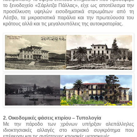
το ξενοδοχείο «Σάρλιτζα Πάλλας», είχε ως αποτέλεσμα την
προσέλκυση υψηλών εισοδηματικά στρωμάτων από τη
Λέσβο, τα μικρασιατικά παράλια και την πρωτεύουσα του
κράτους αλλά και τις μεγαλουπόλεις της αυτοκρατορίας.
2. Οικοδομικές φάσεις κτιρίου – Τυπολογία
Με την πάροδο των χρόνων υπήρξαν αλεπάλληλες
ιδιοκτησιακές αλλαγές στο κτιριακό συγκρότημα που
επέφεραν και τις αντίστοιχες κτιριακές μετασκευές.