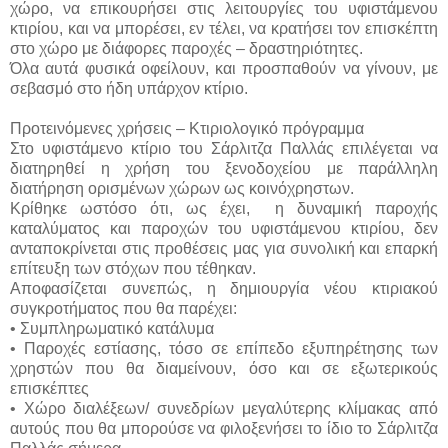
χώρο, να επικουρήσει στις λειτουργίες του υφιστάμενου
κτιρίου, και να μπορέσει, εν τέλει, να κρατήσει τον επισκέπτη
στο χώρο με διάφορες παροχές – δραστηριότητες.
Όλα αυτά φυσικά οφείλουν, και προσπαθούν να γίνουν, με
σεβασμό στο ήδη υπάρχον κτίριο.
Προτεινόμενες χρήσεις – Κτιριολογικό πρόγραμμα
Στο υφιστάμενο κτίριο του Σάρλιτζα Παλλάς επιλέγεται να
διατηρηθεί η χρήση του ξενοδοχείου με παράλληλη
διατήρηση ορισμένων χώρων ως κοινόχρηστων.
Κρίθηκε ωστόσο ότι, ως έχει, η δυναμική παροχής
καταλύματος και παροχών του υφιστάμενου κτιρίου, δεν
ανταποκρίνεται στις προθέσεις μας για συνολική και επαρκή
επίτευξη των στόχων που τέθηκαν.
Αποφασίζεται συνεπώς, η δημιουργία νέου κτιριακού
συγκροτήματος που θα παρέχει:
•
Συμπληρωματικό κατάλυμα
•
Παροχές εστίασης, τόσο σε επίπεδο εξυπηρέτησης των
χρηστών που θα διαμείνουν, όσο και σε εξωτερικούς
επισκέπτες
•
Χώρο διαλέξεων/ συνεδρίων μεγαλύτερης κλίμακας από
αυτούς που θα μπορούσε να φιλοξενήσει το ίδιο το Σάρλιτζα