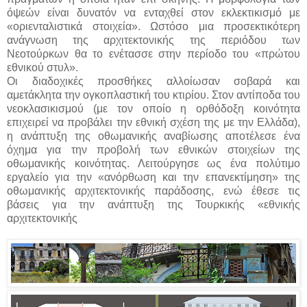
όψεών είναι δυνατόν να ενταχθεί στον εκλεκτικισμό με
«οριενταλιστικά στοιχεία». Ωστόσο μια προσεκτικότερη
ανάγνωση της αρχιτεκτονικής της περιόδου των
Νεοτούρκων θα το ενέτασσε στην περίοδο του «πρώτου
εθνικού στυλ».
Οι διαδοχικές προσθήκες αλλοίωσαν σοβαρά και
αμετάκλητα την ογκοπλαστική του κτιρίου. Στον αντίποδα του
νεοκλασικισμού (με τον οποίο η ορθόδοξη κοινότητα
επιχειρεί να προβάλει την εθνική σχέση της με την Ελλάδα),
η ανάπτυξη της οθωμανικής αναβίωσης αποτέλεσε ένα
όχημα για την προβολή των εθνικών στοιχείων της
οθωμανικής κοινότητας. Λειτούργησε ως ένα πολύτιμο
εργαλείο για την «ανόρθωση και την επανεκτίμηση» της
οθωμανικής αρχιτεκτονικής παράδοσης, ενώ έθεσε τις
βάσεις για την ανάπτυξη της Τουρκικής «εθνικής
αρχιτεκτονικής