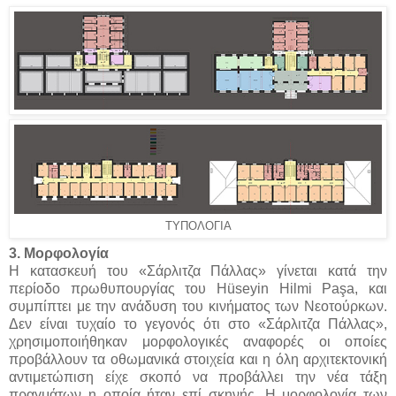
ΤΥΠΟΛΟΓΙΑ
3. Μορφολογία
Η κατασκευή του «Σάρλιτζα Πάλλας» γίνεται κατά την
περίοδο πρωθυπουργίας του Hüseyin Hilmi Paşa, και
συμπίπτει με την ανάδυση του κινήματος των Νεοτούρκων.
Δεν είναι τυχαίο το γεγονός ότι στο «Σάρλιτζα Πάλλας»,
χρησιμοποιήθηκαν μορφολογικές αναφορές οι οποίες
προβάλλουν τα οθωμανικά στοιχεία και η όλη αρχιτεκτονική
αντιμετώπιση είχε σκοπό να προβάλλει την νέα τάξη
πραγμάτων η οποία ήταν επί σκηνής. Η μορφολογία των