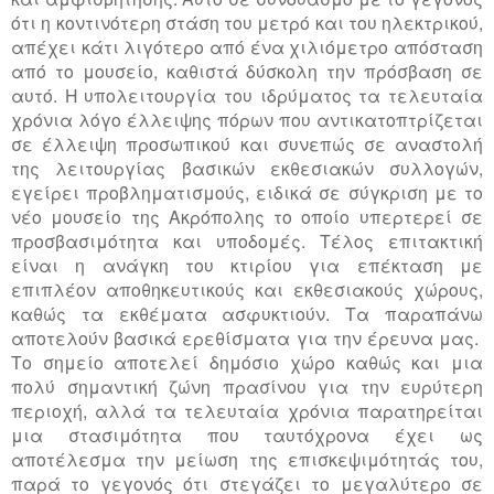
ότι η κοντινότερη στάση του μετρό και του ηλεκτρικού,
απέχει κάτι λιγότερο από ένα χιλιόμετρο απόσταση
από το μουσείο, καθιστά δύσκολη την πρόσβαση σε
αυτό. Η υπολειτουργία του ιδρύματος τα τελευταία
χρόνια λόγο έλλειψης πόρων που αντικατοπτρίζεται
σε έλλειψη προσωπικού και συνεπώς σε αναστολή
της λειτουργίας βασικών εκθεσιακών συλλογών,
εγείρει προβληματισμούς, ειδικά σε σύγκριση με το
νέο μουσείο της Ακρόπολης το οποίο υπερτερεί σε
προσβασιμότητα και υποδομές. Τέλος επιτακτική
είναι η ανάγκη του κτιρίου για επέκταση με
επιπλέον αποθηκευτικούς και εκθεσιακούς χώρους,
καθώς τα εκθέματα ασφυκτιούν. Τα παραπάνω
αποτελούν βασικά ερεθίσματα για την έρευνα μας.
Το σημείο αποτελεί δημόσιο χώρο καθώς και μια
πολύ σημαντική ζώνη πρασίνου για την ευρύτερη
περιοχή, αλλά τα τελευταία χρόνια παρατηρείται
μια στασιμότητα που ταυτόχρονα έχει ως
αποτέλεσμα την μείωση της επισκεψιμότητάς του,
παρά το γεγονός ότι στεγάζει το μεγαλύτερο σε