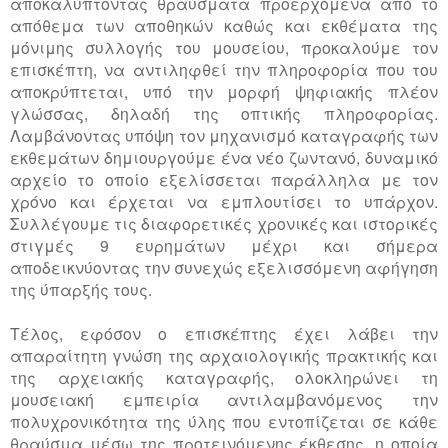
αποκαλύπτοντας θραύσματα προερχόμενα από το
απόθεμα των αποθηκών καθώς και εκθέματα της
μόνιμης συλλογής του μουσείου, προκαλούμε τον
επισκέπτη, να αντιληφθεί την πληροφορία που του
αποκρύπτεται, υπό την μορφή ψηφιακής πλέον
γλώσσας, δηλαδή της οπτικής πληροφορίας.
Λαμβάνοντας υπόψη τον μηχανισμό καταγραφής των
εκθεμάτων δημιουργούμε ένα νέο ζωντανό, δυναμικό
αρχείο το οποίο εξελίσσεται παράλληλα με τον
χρόνο και έρχεται να εμπλουτίσει το υπάρχον.
Συλλέγουμε τις διαφορετικές χρονικές και ιστορικές
στιγμές 9 ευρημάτων μέχρι και σήμερα
αποδεικνύοντας την συνεχώς εξελισσόμενη αφήγηση
της ύπαρξής τους.
Τέλος, εφόσον ο επισκέπτης έχει λάβει την
απαραίτητη γνώση της αρχαιολογικής πρακτικής και
της αρχειακής καταγραφής, ολοκληρώνει τη
μουσειακή εμπειρία αντιλαμβανόμενος την
πολυχρονικότητα της ύλης που εντοπίζεται σε κάθε
θραύσμα μέσω της προτεινόμενης έκθεσης, η οποία