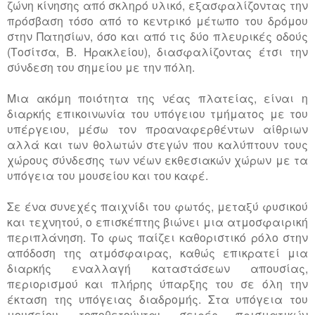
ζώνη κίνησης από σκληρό υλικό, εξασφαλίζοντας την
πρόσβαση τόσο από το κεντρικό μέτωπο του δρόμου
στην Πατησίων, όσο και από τις δύο πλευρικές οδούς
(Τοσίτσα, Β. Ηρακλείου), διασφαλίζοντας έτσι την
σύνδεση του σημείου με την πόλη.
Μια ακόμη ποιότητα της νέας πλατείας, είναι η
διαρκής επικοινωνία του υπόγειου τμήματος με του
υπέργειου, μέσω τον προαναφερθέντων αίθριων
αλλά και των θολωτών στεγών που καλύπτουν τους
χώρους σύνδεσης των νέων εκθεσιακών χώρων με τα
υπόγεια του μουσείου και του καφέ.
Σε ένα συνεχές παιχνίδι του φωτός, μεταξύ φυσικού
και τεχνητού, ο επισκέπτης βιώνει μια ατμοσφαιρική
περιπλάνηση. Το φως παίζει καθοριστικό ρόλο στην
απόδοση της ατμόσφαιρας, καθώς επικρατεί μια
διαρκής εναλλαγή καταστάσεων απουσίας,
περιορισμού και πλήρης ύπαρξης του σε όλη την
έκταση της υπόγειας διαδρομής. Στα υπόγεια του
μουσείου, τοποθετούνται σειρές πρισματικών