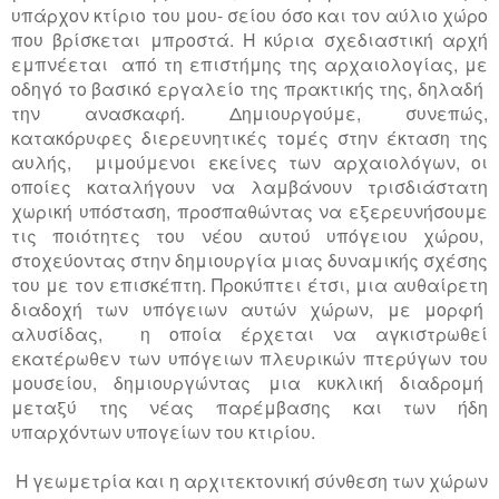
υπάρχον κτίριο του μου- σείου όσο και τον αύλιο χώρο
που βρίσκεται μπροστά. Η κύρια σχεδιαστική αρχή
εμπνέεται από τη επιστήμης της αρχαιολογίας, με
οδηγό το βασικό εργαλείο της πρακτικής της, δηλαδή
την ανασκαφή. Δημιουργούμε, συνεπώς,
κατακόρυφες διερευνητικές τομές στην έκταση της
αυλής, μιμούμενοι εκείνες των αρχαιολόγων, οι
οποίες καταλήγουν να λαμβάνουν τρισδιάστατη
χωρική υπόσταση, προσπαθώντας να εξερευνήσουμε
τις ποιότητες του νέου αυτού υπόγειου χώρου,
στοχεύοντας στην δημιουργία μιας δυναμικής σχέσης
του με τον επισκέπτη. Προκύπτει έτσι, μια αυθαίρετη
διαδοχή των υπόγειων αυτών χώρων, με μορφή
αλυσίδας, η οποία έρχεται να αγκιστρωθεί
εκατέρωθεν των υπόγειων πλευρικών πτερύγων του
μουσείου, δημιουργώντας μια κυκλική διαδρομή
μεταξύ της νέας παρέμβασης και των ήδη
υπαρχόντων υπογείων του κτιρίου.
Η γεωμετρία και η αρχιτεκτονική σύνθεση των χώρων