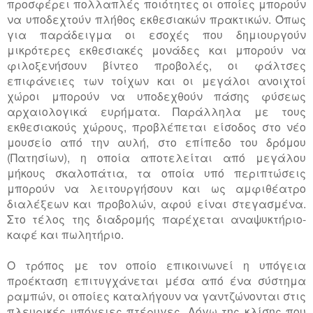
προσφέρει πολλαπλές ποιότητες οι οποίες μπορούν
να υποδεχτούν πλήθος εκθεσιακών πρακτικών. Όπως
για παράδειγμα οι εσοχές που δημιουργούν
μικρότερες εκθεσιακές μονάδες και μπορούν να
φιλοξενήσουν βίντεο προβολές, οι φάλτσες
επιφάνειες των τοίχων και οι μεγάλοι ανοιχτοί
χώροι μπορούν να υποδεχθούν πάσης φύσεως
αρχαιολογικά ευρήματα. Παράλληλα με τους
εκθεσιακούς χώρους, προβλέπεται είσοδος στο νέο
μουσείο από την αυλή, στο επίπεδο του δρόμου
(Πατησίων), η οποία αποτελείται από μεγάλου
μήκους σκαλοπάτια, τα οποία υπό περιπτώσεις
μπορούν να λειτουργήσουν και ως αμφιθέατρο
διαλέξεων και προβολών, αφού είναι στεγασμένα.
Στο τέλος της διαδρομής παρέχεται αναψυκτήριο-
καφέ και πωλητήριο.
Ο τρόπος με τον οποίο επικοινωνεί η υπόγεια
προέκταση επιτυγχάνεται μέσα από ένα σύστημα
ραμπών, οι οποίες καταλήγουν να γαντζώνονται στις
πλευρικές υπόγειες πτέρυγες. Λόγω της κλίσης που