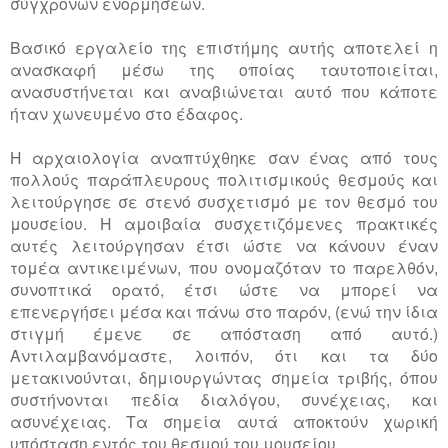
σύγχρονων ενορμήσεων.
Βασικό εργαλείο της επιστήμης αυτής αποτελεί η
ανασκαφή μέσω της οποίας ταυτοποιείται,
ανασυστήνεται και αναβιώνεται αυτό που κάποτε
ήταν χωνευμένο στο έδαφος.
Η αρχαιολογία αναπτύχθηκε σαν ένας από τους
πολλούς παράπλευρους πολιτισμικούς θεσμούς και
λειτούργησε σε στενό συσχετισμό με τον θεσμό του
μουσείου. H αμοιβαία συσχετιζόμενες πρακτικές
αυτές λειτούργησαν έτσι ώστε να κάνουν έναν
τομέα αντικειμένων, που ονομαζόταν το παρελθόν,
συνοπτικά ορατό, έτσι ώστε να μπορεί να
επενεργήσει μέσα και πάνω στο παρόν, (ενώ την ίδια
στιγμή έμενε σε απόσταση από αυτό.)
Αντιλαμβανόμαστε, λοιπόν, ότι και τα δύο
μετακινούνται, δημιουργώντας σημεία τριβής, όπου
συστήνονται πεδία διαλόγου, συνέχειας, και
ασυνέχειας. Τα σημεία αυτά αποκτούν χωρική
υπόσταση εντός του θεσμού του μουσείου.