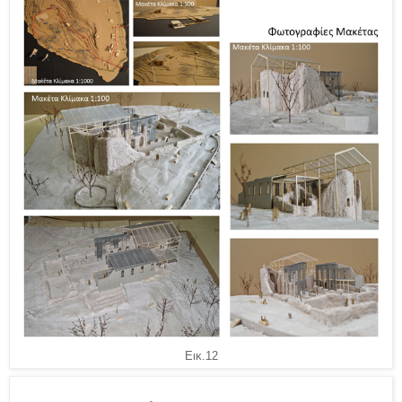
Εικ.12