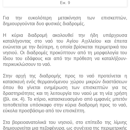
Εικ. 9
Για την ευκολότερη μετακίνηση των επισκεπτών,
δημιουργούνται δυο φυσικές διαδρομές.
Η κύρια διαδρομή ακολουθεί την ήδη υπάρχουσα
καταλήγοντας στο ναό του Αγίου Αχιλλείου και έπειτα
ενώνεται με την δεύτερη, η οποία βρίσκεται περιμετρικά του
νησιού. Οι διαδρομές προκύπτουν από τη μορφολογία του
ίδιου του εδάφους και από την πρόθεση να καταλήξουν-
περικυκλώσουν το ναό.
Στην αρχή της διαδρομής προς το ναό προτείνεται η
κατασκευή ενός θερμαινόμενου χώρου μικρών διαστάσεων
όπου θα γίνεται ενημέρωση των επισκεπτών για τις
δραστηριότητες και τη λειτουργία του ναού με τη νέα χρήση
(βλ. εικ. 4). Το κτίριο, κατασκευασμένο από εμφανές μπετόν
τοποθετείται υπόσκαφο στην κύρια διαδρομή προς το ναό,
εύκολα προσβάσιμο από τον επισκέπτη.
Στα βορειοανατολικά του νησιού, στο επίπεδο της λίμνης
δημιουργείται μια πεζοφέγυρα, ως συνέχεια της περιμετρικής