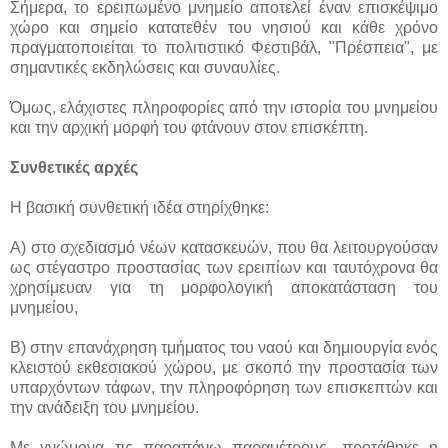
Σήμερα, το ερειπωμένο μνημείο αποτελεί έναν επισκέψιμο
χώρο και σημείο κατατεθέν του νησιού και κάθε χρόνο
πραγματοποιείται το πολιτιστικό Φεστιβάλ, "Πρέσπεια", με
σημαντικές εκδηλώσεις και συναυλίες.
Όμως, ελάχιστες πληροφορίες από την ιστορία του μνημείου
και την αρχική μορφή του φτάνουν στον επισκέπτη.
Συνθετικές αρχές
Η βασική συνθετική ιδέα στηρίχθηκε:
Α) στο σχεδιασμό νέων κατασκευών, που θα λειτουργούσαν
ως στέγαστρο προστασίας των ερειπίων και ταυτόχρονα θα
χρησίμευαν για τη μορφολογική αποκατάσταση του
μνημείου,
Β) στην επανάχρηση τμήματος του ναού και δημιουργία ενός
κλειστού εκθεσιακού χώρου, με σκοπό την προστασία των
υπαρχόντων τάφων, την πληροφόρηση των επισκεπτών και
την ανάδειξη του μνημείου.
Με γνώμονα τις παραπάνω παραμέτρους, προτάθηκε η