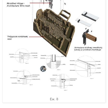
Εικ. 8