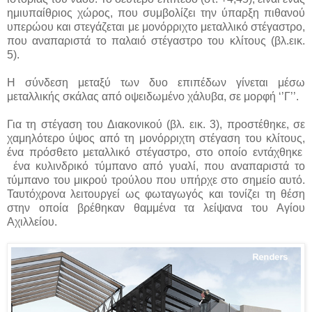
ημιυπαίθριος χώρος, που συμβολίζει την ύπαρξη πιθανού
υπερώου και στεγάζεται με μονόρριχτο μεταλλικό στέγαστρο,
που αναπαριστά το παλαιό στέγαστρο του κλίτους (βλ.εικ.
5).
Η σύνδεση μεταξύ των δυο επιπέδων γίνεται μέσω
μεταλλικής σκάλας από οψειδωμένο χάλυβα, σε μορφή ‘’Γ’’.
Για τη στέγαση του Διακονικού (βλ. εικ. 3), προστέθηκε, σε
χαμηλότερο ύψος από τη μονόρριχτη στέγαση του κλίτους,
ένα πρόσθετο μεταλλικό στέγαστρο, στο οποίο εντάχθηκε
ένα κυλινδρικό τύμπανο από γυαλί, που αναπαριστά το
τύμπανο του μικρού τρούλου που υπήρχε στο σημείο αυτό.
Ταυτόχρονα λειτουργεί ως φωταγωγός και τονίζει τη θέση
στην οποία βρέθηκαν θαμμένα τα λείψανα του Αγίου
Αχιλλείου.