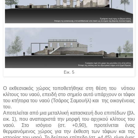
Εικ. 5
Ο εκθεσιακός χώρος τοποθετήθηκε στη θέση του νότιου
κλίτους του ναού, επειδή στο σημείο αυτό υπάρχουν οι τάφοι
του κτήτορα του ναού (Τσάρος Σαμουήλ) και της οικογένειας
του.
Αποτελείται από μια μεταλλική κατασκευή δυο επιπέδων (βλ.
εικ. 1), που αναπαριστά την μορφή του αρχικού κλίτους του
ναού. Στο ισόγειο (στ. +0,90), προτείνεται ένας
θερμαινόμενος χώρος για την έκθεση των τάφων και της
ιστορίας του ναού. Το δεύτερο επίπεδο (στ. +4,45), είναι ένας