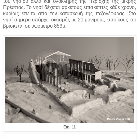
του νησιού αλλά και ολόκληρης της περιοχής της μικρής
Πρέσπας. Το νησί δέχεται αρκετούς επισκέπτες κάθε χρόνο,
κυρίως έπειτα από την κατασκευή της πεζογέφυρας. Στο
νησί σήμερα υπάρχει οικισμός με 21 μόνιμους κατοίκους και
βρίσκεται σε υψόμετρο 853μ.
Εικ. 11