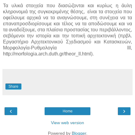
Τα υλικά στοιχεία που διασώζονται και κυρίως η άυλη
κληρονομιά της συγκεκριμένης θέσης, είναι τα στοιχεία που
οφείλουμε αρχικά να τα αναγνώσουμε, στη συνέχεια να τα
επαναπροσδιορίσουμε και τέλος να τα αποδώσουμε και να
τα αναδείξουμε, στα πλαίσια προστασίας του περιβάλλοντος,
σεβόμενοι την ιστορία και την τοπική αρχιτεκτονική (πρβλ.
Εργαστήριο Αρχιτεκτονικού Σχεδιασμού και Κατασκευών,
Μορφολογία-Ρυθμολογία ΙΙΙ,
http://morfologia.arch.duth.gr/theor_II.html).
Share
‹
›
Home
View web version
Powered by
Blogger
.