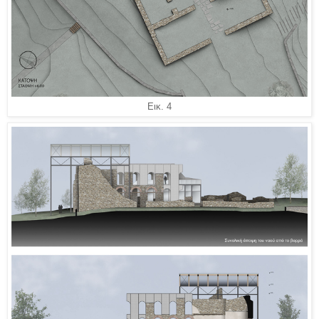
Εικ. 4