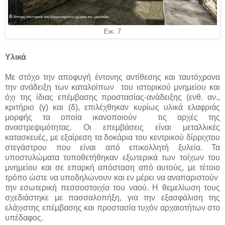
Εικ. 7
Υλικά
Με στόχο την αποφυγή έντονης αντίθεσης και ταυτόχρονα
την ανάδειξη των καταλοίπων του ιστορικού μνημείου και
όχι της ίδιας επέμβασης προστασίας-ανάδειξης (ενθ. αν.,
κριτήριο (γ) και (δ), επιλέχθηκαν κυρίως υλικά ελαφριάς
μορφής τα οποία ικανοποιούν τις αρχές της
αναστρεψιμότητας. Οι επεμβάσεις είναι μεταλλικές
κατασκευές, με εξαίρεση τα δοκάρια του κεντρικού δίρριχτου
στεγάστρου που είναι από επικολλητή ξυλεία. Τα
υποστυλώματα τοποθετήθηκαν εξωτερικά των τοίχων του
μνημείου και σε επαρκή απόσταση από αυτούς, με τέτοιο
τρόπο ώστε να υποδηλώνουν και εν μέρει να αναπαριστούν
την εσωτερική πεσσοστοιχία του ναού. Η θεμελίωση τους
σχεδιάστηκε με πασσαλοπήξη, για την εξασφάλιση της
ελάχιστης επέμβασης και προστασία τυχόν αρχαιοτήτων στο
υπέδαφος.