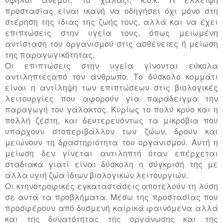
προστασίας είναι ικανή να οδηγήσει όχι μόνο στη
στέρηση της ίδιας της ζωής τους, αλλά και να έχει
επιπτώσεις στην υγεία τους, όπως μειωμένη
αντίσταση του οργανισμού στις ασθένειες ή μείωση
της παραγωγικότητας.
Οι επιπτώσεις στην υγεία γίνονται εύκολα
αντιληπτέςαπό τον άνθρωπο. Το δύσκολο κομμάτι
είναι η αντίληψη των επιπτώσεων στις βιολογικές
λειτουργίες που αφορούν για παράδειγμα την
παραγωγή του γάλακτος. Κυρίως το πολύ κρύο και η
πολλή ζέστη, και δευτερευόντως τα μικρόβια που
υπάρχουν στοπεριβάλλον των ζώων, δρουν και
μειώνουν τη δραστηριότητα του οργανισμού. Αυτή η
μείωση δεν γίνεται αντιληπτή όταν επέρχεται
σταδιακά γιατί είναι δύσκολη η σύγκρισή της με
άλλα υγιή ζώα ίδιων βιολογικών λειτουργιών.
Οι κτηνοτροφικές εγκαταστάσεις αποτελούν τη λύση
σε αυτά τα προβλήματα. Μέσω της προστασίας που
προσφέρουν από δυσμενή καιρικά φαινόμενα αλλά
και της δυνατότητας της οργάνωσης και της