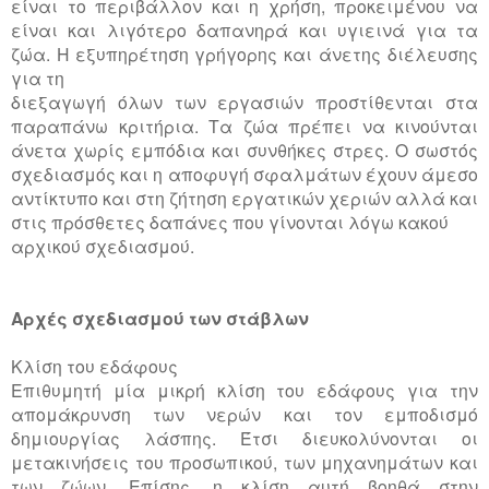
είναι το περιβάλλον και η χρήση, προκειμένου να
είναι και λιγότερο δαπανηρά και υγιεινά για τα
ζώα. Η εξυπηρέτηση γρήγορης και άνετης διέλευσης
για τη
διεξαγωγή όλων των εργασιών προστίθενται στα
παραπάνω κριτήρια. Τα ζώα πρέπει να κινούνται
άνετα χωρίς εμπόδια και συνθήκες στρες. Ο σωστός
σχεδιασμός και η αποφυγή σφαλμάτων έχουν άμεσο
αντίκτυπο και στη ζήτηση εργατικών χεριών αλλά και
στις πρόσθετες δαπάνες που γίνονται λόγω κακού
αρχικού σχεδιασμού.
Αρχές σχεδιασμού των στάβλων
Κλίση του εδάφους
Επιθυμητή μία μικρή κλίση του εδάφους για την
απομάκρυνση των νερών και τον εμποδισμό
δημιουργίας λάσπης. Έτσι διευκολύνονται οι
μετακινήσεις του προσωπικού, των μηχανημάτων και
των ζώων. Επίσης, η κλίση αυτή βοηθά στην