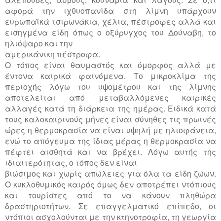
αφορά την ιχθυοπανίδα στη λίμνη υπάρχουν
ευρωπαϊκά τσιρωνάκια, χέλια, πέστροφες αλλά και
εισηγμένα είδη όπως ο οξύρυγχος του Δούναβη, το
ηλιόψαρο και την
αμερικάνικη πέστροφα.
Ο τόπος είναι θαυμαστός και όμορφος αλλά με
έντονα καιρικά φαινόμενα. Το μικροκλίμα της
περιοχής λόγω του υψομέτρου και της λίμνης
αποτελείται από μεταβαλλόμενες καιρικές
αλλαγές κατά τη διάρκεια της ημέρας. Ειδικά κατά
τους καλοκαιρινούς μήνες είναι σύνηθες τις πρωινές
ώρες η θερμοκρασία να είναι υψηλή με ηλιοφάνεια,
ενώ το απόγευμα της ίδιας μέρας η θερμοκρασία να
πέφτει αισθητά και να βρέχει. Λόγω αυτής της
ιδιαιτερότητας, ο τόπος δεν είναι
βιώσιμος και χωρίς απώλειες για όλα τα είδη ζώων.
Ο κυκλοθυμικός καιρός όμως δεν αποτρέπει ντόπιους
και τουρίστες από το να κάνουν πληθώρα
δραστηριοτήτων. Σε επαγγελματικό επίπεδο, οι
ντόπιοι ασχολούνται με την κτηνοτροφία, τη γεωργία