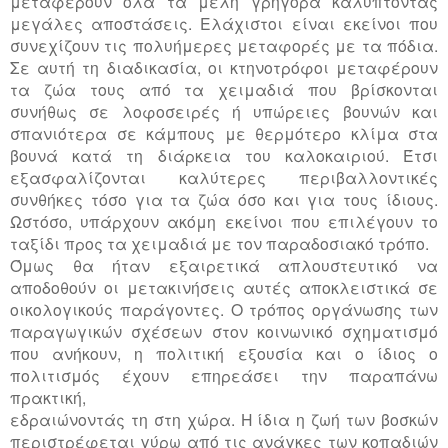
μεταφέρουν όλα τα μέλη γρήγορα καλύπτοντας
μεγάλες αποστάσεις. Ελάχιστοι είναι εκείνοι που
συνεχίζουν τις πολυήμερες μεταφορές με τα πόδια.
Σε αυτή τη διαδικασία, οι κτηνοτρόφοι μεταφέρουν
τα ζώα τους από τα χειμαδιά που βρίσκονται
συνήθως σε λοφοσειρές ή υπώρειες βουνών και
σπανιότερα σε κάμπους με θερμότερο κλίμα στα
βουνά κατά τη διάρκεια του καλοκαιριού. Έτσι
εξασφαλίζονται καλύτερες περιβαλλοντικές
συνθήκες τόσο για τα ζώα όσο και για τους ίδιους.
Ωστόσο, υπάρχουν ακόμη εκείνοι που επιλέγουν το
ταξίδι προς τα χειμαδιά με τον παραδοσιακό τρόπο.
Όμως θα ήταν εξαιρετικά απλουστευτικό να
αποδοθούν οι μετακινήσεις αυτές αποκλειστικά σε
οικολογικούς παράγοντες. Ο τρόπος οργάνωσης των
παραγωγικών σχέσεων στον κοινωνικό σχηματισμό
που ανήκουν, η πολιτική εξουσία και ο ίδιος ο
πολιτισμός έχουν επηρεάσει την παραπάνω
πρακτική,
εδραιώνοντάς τη στη χώρα. Η ίδια η ζωή των βοσκών
περιστρέφεται γύρω από τις ανάγκες των κοπαδιών