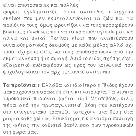
είναι αποτρόπαιες και πολλές
φορές εγκληματικές. Στον αντίποδα, υπάρχουν
εκείνοι που μεν εκμεταλλεύονται τα ζώα και τα
προϊόντα τους, όμως φροντίζουν να τους προσφέρουν
βιώσιμες συνθήκες που να τα κρατούν υγιή σωματικά
αλλά και υλικά. Εκείνοι είναι που αναπτύσσουν
συναισθηματικούς δεσμούς με κάθε μέλος αλλά όχι
τόσο ισχυρούς ώστε να τους αποθαρρύνουν από την
εκμετάλλευση ή τη σφαγή. Αυτό το είδος σχέσης έχει
εξαιρετικό ενδιαφέρον ως προς τον κοινωνικό, τον
ψυχολογικό και τον αρχιτεκτονικό αντίκτυπο.
Τα προϊόντα:
η Ελλάδα και ιδιαίτερα η Πίνδος έχουν
μακροχρόνια παράδοση στην κτηνοτροφία. Τα ντόπια
τυροκομικά προιόντα (φέτα, τυρί Μετσοβόνε, κτλ.),
πέρα από την πρωταγωνιστική θέση που κατέχουν
στο οικογενειακό τραπέζι, κατέχουν μία θέση στα
ράφια κάθε χώρας. Ειδικότερα, η καινοτόμα συνταγή
της φέτας την καθιστά βασίλισσα των τυροκομικών
στη χώρα μας.