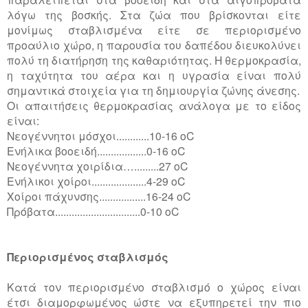
λόγω της βοσκής. Στα ζώα που βρίσκονται είτε
μονίμως σταβλισμένα είτε σε περιορισμένο
προαύλιο χώρο, η παρουσία του δαπέδου διευκολύνει
πολύ τη διατήρηση της καθαριότητας. Η θερμοκρασία,
η ταχύτητα του αέρα και η υγρασία είναι πολύ
σημαντικά στοιχεία για τη δημιουργία ζώνης άνεσης.
Οι απαιτήσεις θερμοκρασίας ανάλογα με το είδος
είναι:
Νεογέννητοι μόσχοι............10-16 oC
Ενήλικα βοοειδή..................0-16 oC
Νεογέννητα χοιρίδια….........27 oC
Ενήλικοι χοίροι....................4-29 oC
Χοίροι πάχυνσης.................16-24 oC
Πρόβατα...............................0-10 oC
Περιορισμένος σταβλισμός
Κατά τον περιορισμένο σταβλισμό ο χώρος είναι
έτσι διαμορφωμένος ώστε να εξυπηρετεί την πιο