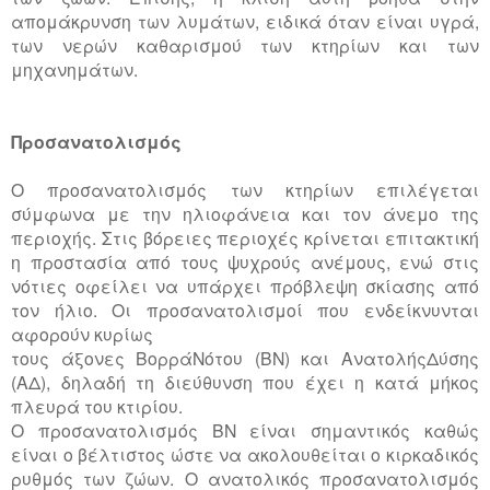
απομάκρυνση των λυμάτων, ειδικά όταν είναι υγρά,
των νερών καθαρισμού των κτηρίων και των
μηχανημάτων.
Προσανατολισμός
Ο προσανατολισμός των κτηρίων επιλέγεται
σύμφωνα με την ηλιοφάνεια και τον άνεμο της
περιοχής. Στις βόρειες περιοχές κρίνεται επιτακτική
η προστασία από τους ψυχρούς ανέμους, ενώ στις
νότιες οφείλει να υπάρχει πρόβλεψη σκίασης από
τον ήλιο. Οι προσανατολισμοί που ενδείκνυνται
αφορούν κυρίως
τους άξονες ΒορράΝότου (ΒΝ) και ΑνατολήςΔύσης
(ΑΔ), δηλαδή τη διεύθυνση που έχει η κατά μήκος
πλευρά του κτιρίου.
Ο προσανατολισμός ΒΝ είναι σημαντικός καθώς
είναι ο βέλτιστος ώστε να ακολουθείται ο κιρκαδικός
ρυθμός των ζώων. Ο ανατολικός προσανατολισμός