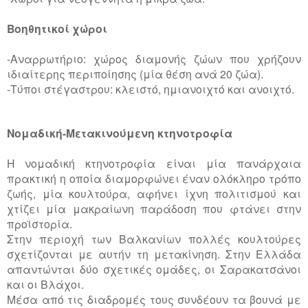
Βοηθητικοί χώροι
-Αναρρωτήριο: χώρος διαμονής ζώων που χρήζουν
ιδιαίτερης περιποίησης (μία θέση ανά 20 ζώα).
-Τύποι στέγαστρου: κλειστό, ημιανοιχτό και ανοιχτό.
Νομαδική-Μετακινούμενη κτηνοτροφία
Η νομαδική κτηνοτροφία είναι μία πανάρχαια
πρακτική η οποία διαμορφώνει έναν ολόκληρο τρόπο
ζωής, μία κουλτούρα, αφήνει ίχνη πολιτισμού και
χτίζει μία μακραίωνη παράδοση που φτάνει στην
προϊστορία.
Στην περιοχή των Βαλκανίων πολλές κουλτούρες
σχετίζονται με αυτήν τη μετακίνηση. Στην Ελλάδα
απαντώνται δύο σχετικές ομάδες, οι Σαρακατσάνοι
και οι Βλάχοι.
Μέσα από τις διαδρομές τους συνδέουν τα βουνά με