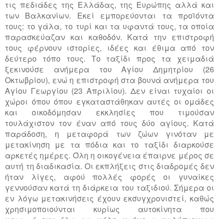
τις πεδιάδες της Ελλάδας, της Ευρώπης αλλά και
των Βαλκανίων. Εκεί εμπορεύονται τα προϊόντα
τους: το γάλα, το τυρί και τα υφαντά τους, τα οποία
παρασκεύαζαν και καθοδόν. Κατά την επιστροφή
τους φέρνουν ιστορίες, ιδέες και έθιμα από τον
δεύτερο τόπο τους. Το ταξίδι προς τα χειμαδιά
ξεκινούσε ανήμερα του Αγίου Δημητρίου (26
Οκτωβρίου), ενώ η επιστροφή στα βουνά ανήμερα του
Αγίου Γεωργίου (23 Απριλίου). Δεν είναι τυχαίοι οι
χώροι όπου όπου εγκαταστάθηκαν αυτές οι ομάδες
και οικοδόμησαν εκκλησίες που τιμούσαν
τουλάχιστον τον έναν από τους δύο αγίους. Κατά
παράδοση, η μεταφορά των ζώων γινόταν με
μετακίνηση με τα πόδια και το ταξίδι διαρκούσε
αρκετές ημέρες. Όλη η οικογένεια έπαιρνε μέρος σε
αυτή τη διαδικασία. Οι εκπλήξεις στις διαδρομές δεν
ήταν λίγες, αφού πολλές φορές οι γυναίκες
γεννούσαν κατά τη διάρκεια του ταξιδιού. Σήμερα οι
εν λόγω μετακινήσεις έχουν εκσυγχρονιστεί, καθώς
χρησιμοποιούνται κυρίως αυτοκίνητα που