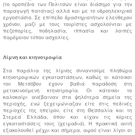
(το οροπέδιο των Πολιτσών είναι διάσημο για την
παραγωγή πατάτας) αλλά και με το υδροηλεκτρικό
εργοστάσιο. Σε επίπεδο δραστηριοτήτων ελεύθερου
χρόνου, μαζί με τους τουρίστες ασχολούνται με
πεζοπορίες, ποδηλασία, ιππασία και λοιπές
παρόμοιου τύπου ασχολίες.
Λίμνη και κτηνοτροφία
Στα παράλια της λίμνης συναντούμε πληθώρα
κτηνοτροφικών εγκαταστάσεων, καθώς οι κάτοικοι
του Μετσόβου έχουν βαθιά παράδοση στη
μετακινούμενη κτηνοτροφία. Οι κάτοικοι το
καλοκαίρι ανέβαιναν στα ψηλότερα σημεία της
περιοχής, ενώ ξεχειμώνιαζαν είτε στις πεδινές
περιοχές της ηπείρου, είτε στη Θεσσαλία και τη
Στερεά Ελλάδα, όπου και είχαν τις κύριες
εγκαταστάσεις τους (χειμαδιά). Η πρακτική αυτή
εξακολουθεί μέχρι και σήμερα, αφού είναι λίγοι οι