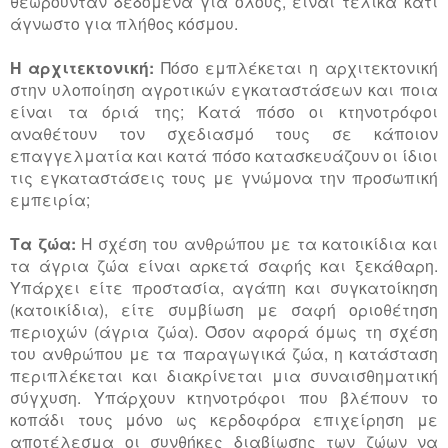
θεωρούνταν δεδομένα για όλους, είναι τελικά κάτι
άγνωστο για πλήθος κόσμου.
Η αρχιτεκτονική:
Πόσο εμπλέκεται η αρχιτεκτονική
στην υλοποίηση αγροτικών εγκαταστάσεων και ποια
είναι τα όριά της; Κατά πόσο οι κτηνοτρόφοι
αναθέτουν τον σχεδιασμό τους σε κάποιον
επαγγελματία και κατά πόσο κατασκευάζουν οι ίδιοι
τις εγκαταστάσεις τους με γνώμονα την προσωπική
εμπειρία;
Τα ζώα:
Η σχέση του ανθρώπου με τα κατοικίδια και
τα άγρια ζώα είναι αρκετά σαφής και ξεκάθαρη.
Υπάρχει είτε προστασία, αγάπη και συγκατοίκηση
(κατοικίδια), είτε συμβίωση με σαφή οριοθέτηση
περιοχών (άγρια ζώα). Όσον αφορά όμως τη σχέση
του ανθρώπου με τα παραγωγικά ζώα, η κατάσταση
περιπλέκεται και διακρίνεται μια συναισθηματική
σύγχυση. Υπάρχουν κτηνοτρόφοι που βλέπουν το
κοπάδι τους μόνο ως κερδοφόρα επιχείρηση με
αποτέλεσμα οι συνθήκες διαβίωσης των ζώων να