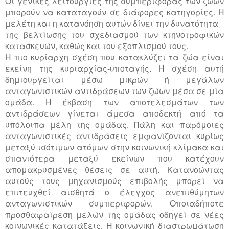
Οι γενικές λειτουργίες της συμπεριφοράς των ζώων
μπορούν να καταταγούν σε διάφορες κατηγορίες. Η
μελέτη και η κατανόηση αυτών δίνει την δυνατότητα
της βελτίωσης του σχεδιασμού των κτηνοτροφικών
κατασκευών, καθώς και του εξοπλισμού τους.
Η πιο κυρίαρχη σχέση που κατακλύζει τα ζώα είναι
εκείνη της κυριαρχίας-υποταγής. Η σχέση αυτή
δημιουργείται μέσω μικρών ή μεγάλων
ανταγωνιστικών αντιδράσεων των ζώων μέσα σε μία
ομάδα. Η έκβαση των αποτελεσμάτων των
αντιδράσεων γίνεται άμεσα αποδεκτή από τα
υπόλοιπα μέλη της ομάδας. Πάλη και παρόμοιες
ανταγωνιστικές αντιδράσεις εμφανίζονται κυρίως
μεταξύ ισότιμων ατόμων στην κοινωνική κλίμακα και
σπανιότερα μεταξύ εκείνων που κατέχουν
απομακρυσμένες θέσεις σε αυτή. Κατανοώντας
αυτούς τους μηχανισμούς επιβολής μπορεί να
επιτευχθεί αισθητά ο έλεγχος ανεπιθύμητων
ανταγωνιστικών συμπεριφορών. Οποιαδήποτε
προσθαφαίρεση μελών της ομάδας οδηγεί σε νέες
κοινωνικές κατατάξεις. Η κοινωνική διαστρωμάτωση