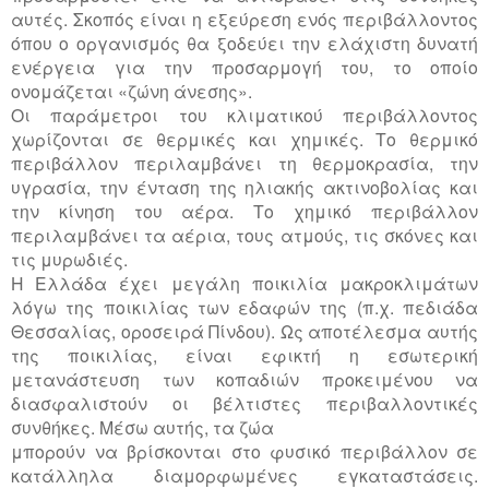
αυτές. Σκοπός είναι η εξεύρεση ενός περιβάλλοντος
όπου ο οργανισμός θα ξοδεύει την ελάχιστη δυνατή
ενέργεια για την προσαρμογή του, το οποίο
ονομάζεται «ζώνη άνεσης».
Οι παράμετροι του κλιματικού περιβάλλοντος
χωρίζονται σε θερμικές και χημικές. Το θερμικό
περιβάλλον περιλαμβάνει τη θερμοκρασία, την
υγρασία, την ένταση της ηλιακής ακτινοβολίας και
την κίνηση του αέρα. Το χημικό περιβάλλον
περιλαμβάνει τα αέρια, τους ατμούς, τις σκόνες και
τις μυρωδιές.
Η Ελλάδα έχει μεγάλη ποικιλία μακροκλιμάτων
λόγω της ποικιλίας των εδαφών της (π.χ. πεδιάδα
Θεσσαλίας, οροσειρά Πίνδου). Ως αποτέλεσμα αυτής
της ποικιλίας, είναι εφικτή η εσωτερική
μετανάστευση των κοπαδιών προκειμένου να
διασφαλιστούν οι βέλτιστες περιβαλλοντικές
συνθήκες. Μέσω αυτής, τα ζώα
μπορούν να βρίσκονται στο φυσικό περιβάλλον σε
κατάλληλα διαμορφωμένες εγκαταστάσεις.