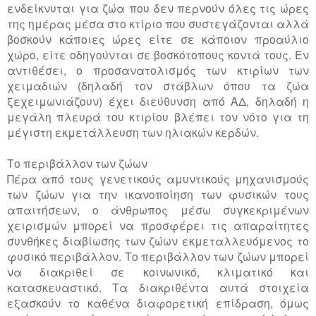
ενδείκνυται για ζώα που δεν περνούν όλες τις ώρες
της ημέρας μέσα στο κτίριο που συστεγάζονται αλλά
βοσκούν κάποιες ώρες είτε σε κάποιον προαύλιο
χώρο, είτε οδηγούνται σε βοσκότοπους κοντά τους. Εν
αντιθέσει, ο προσανατολισμός των κτιρίων των
χειμαδιών (δηλαδή τον στάβλων όπου τα ζώα
ξεχειμωνιάζουν) έχει διεύθυνση από ΑΔ, δηλαδή η
μεγάλη πλευρά του κτιρίου βλέπει τον νότο για τη
μέγιστη εκμετάλλευση των ηλιακών κερδών.
Το περιβάλλον των ζώων
Πέρα από τους γενετικούς αμυντικούς μηχανισμούς
των ζώων για την ικανοποίηση των φυσικών τους
απαιτήσεων, ο άνθρωπος μέσω συγκεκριμένων
χειρισμών μπορεί να προσφέρει τις απαραίτητες
συνθήκες διαβίωσης των ζώων εκμεταλλευόμενος το
φυσικό περιβάλλον. Το περιβάλλον των ζώων μπορεί
να διακριθεί σε κοινωνικό, κλιματικό και
κατασκευαστικό. Τα διακριθέντα αυτά στοιχεία
εξασκούν το καθένα διαφορετική επίδραση, όμως