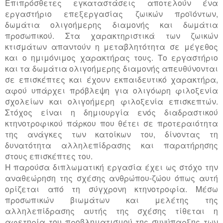
Επιπρόσθετες εγκαταστάσεις αποτελούν ένα
εργαστήριο επεξεργασίας ζωικών προϊόντων,
δωμάτια ολιγοήμερης διαμονής και δωμάτια
προσωπικού. Στα χαρακτηριστικά των ζωικών
κτισμάτων απαντούν η μεταβλητότητα σε μέγεθος
και ο ημιμόνιμος χαρακτήρας τους. Το εργαστήριο
και τα δωμάτια ολιγοήμερης διαμονής απευθύνονται
σε επισκέπτες και έχουν εκπαιδευτικό χαρακτήρα,
αφού υπάρχει πρόβλεψη για ολιγόωρη φιλοξενία
σχολείων και ολιγοήμερη φιλοξενία επισκεπτών.
Στόχος είναι η δημιουργία ενός διαδραστικού
κτηνοτροφικού πάρκου που θέτει σε προτεραιότητα
της ανάγκες των κατοίκων του, δίνοντας τη
δυνατότητα αλληλεπίδρασης και παρατήρησης
στους επισκέπτες του.
Η παρούσα διπλωματική εργασία έχει ως στόχο την
αναθεώρηση της σχέσης ανθρώπου-ζώου όπως αυτή
ορίζεται από τη σύγχρονη κτηνοτροφία. Μέσω
προσωπικών βιωμάτων και μελέτης της
αλληλεπίδρασης αυτής της σχέσης τίθεται η
αφετηρία του προβληματισμού της συνύπαρξης των