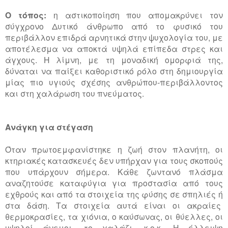
Ο τόπος:
η αστικοποίηση που απομακρύνει τον
σύγχρονο Δυτικό άνθρωπο από το φυσικό του
περιβάλλον επιδρά αρνητικά στην ψυχολογία του, με
αποτέλεσμα να αποκτά υψηλά επίπεδα στρες και
άγχους. Η λίμνη, με τη μοναδική ομορφιά της,
δύναται να παίξει καθοριστικό ρόλο στη δημιουργία
μίας πιο υγιούς σχέσης ανθρώπου-περιβάλλοντος
και στη χαλάρωση του πνεύματος.
Ανάγκη για στέγαση
Όταν πρωτοεμφανίστηκε η ζωή στον πλανήτη, οι
κτηριακές κατασκευές δεν υπήρχαν για τους σκοπούς
που υπάρχουν σήμερα. Κάθε ζωντανό πλάσμα
αναζητούσε καταφύγια για προστασία από τους
εχθρούς και από τα στοιχεία της φύσης σε σπηλιές ή
στα δάση. Τα στοιχεία αυτά είναι οι ακραίες
θερμοκρασίες, τα χιόνια, ο καύσωνας, οι θύελλες, οι
υψηλοί άνεμοι, το χαλάζι, κ.ο.κ. Η έλλειψη