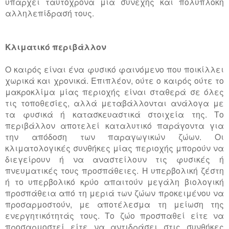
υπάρχει ταυτόχρονα μία συνεχής και πολύπλοκη
αλληλεπίδρασή τους.
Κλιματικό περιβάλλον
Ο καιρός είναι ένα φυσικό φαινόμενο που ποικίλλει
χωρικά και χρονικά. Επιπλέον, ούτε ο καιρός ούτε το
μακροκλίμα μίας περιοχής είναι σταθερά σε όλες
τις τοποθεσίες, αλλά μεταβάλλονται ανάλογα με
τα φυσικά ή κατασκευαστικά στοιχεία της. Το
περιβάλλον αποτελεί καταλυτικό παράγοντα για
την απόδοση των παραγωγικών ζώων. Οι
κλιματολογικές συνθήκες μίας περιοχής μπορούν να
διεγείρουν ή να αναστείλουν τις φυσικές ή
πνευματικές τους προσπάθειες. Η υπερβολική ζέστη
ή το υπερβολικό κρύο απαιτούν μεγάλη βιολογική
προσπάθεια από τη μεριά των ζώων προκειμένου να
προσαρμοστούν, με αποτέλεσμα τη μείωση της
ενεργητικότητάς τους. Το ζώο προσπαθεί είτε να
προσαρμοστεί είτε να αντιδράσει στις συνθήκες