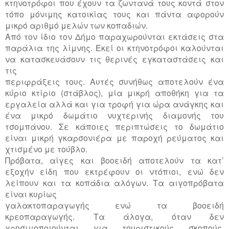
κτηνοτρόφοι που έχουν τα ζωντανά τους κοντά στον
τόπο μόνιμης κατοικίας τους και πάντα αφορούν
μικρό αριθμό μελών των κοπαδιών.
Από τον ίδιο τον Δήμο παραχωρούνται εκτάσεις στα
παράλια της λίμνης. Εκεί οι κτηνοτρόφοι καλούνται
να κατασκευάσουν τις θερινές εγκαταστάσεις και
τις
περιφράξεις τους. Αυτές συνήθως αποτελούν ένα
κύριο κτίριο (στάβλος), μία μικρή αποθήκη για τα
εργαλεία αλλά και για τροφή για ώρα ανάγκης και
ένα μικρό δωμάτιο νυχτερινής διαμονής του
τσομπάνου. Σε κάποιες περιπτώσεις το δωμάτιο
είναι μικρή γκαρσονιέρα με παροχή ρεύματος και
χτισμένο με τούβλο.
Πρόβατα, αίγες και βοοειδή αποτελούν τα κατ’
εξοχήν είδη που εκτρέφουν οι ντόπιοι, ενώ δεν
λείπουν και τα κοπάδια αλόγων. Τα αιγοπρόβατα
είναι κυρίως
γαλακτοπαραγωγής ενώ τα βοοειδή
κρεοπαραγωγής. Τα άλογα, όταν δεν
χρησιμοποιούνται για τουριστικούς σκοπούς,