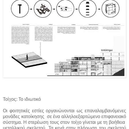
Τοίχος: Το ιδιωτικό
Οι φοιτητικές εστίες οργανώνονται ως επαναλαμβανόμενες
μονάδες κατοίκησης σε ένα αλληλοεξαρτώμενο επιφανειακό
σύστημα. Η στερέωση τους στον τοίχο γίνεται με τη βοήθεια
μεταλλικού σκελετού. Τα κενά στην πλήρωση του σκελετού