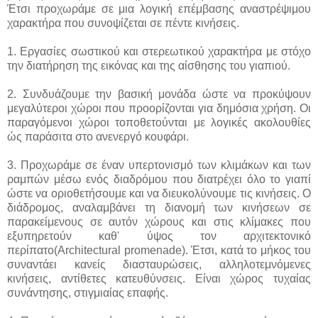
Έτσι προχωράμε σε μια λογική επέμβασης αναστρέψιμου
χαρακτήρα που συνοψίζεται σε πέντε κινήσεις.
1. Εργασίες σωστικού και στερεωτικού χαρακτήρα με στόχο
την διατήρηση της εικόνας και της αίσθησης του γιαπιού.
2. Συνδυάζουμε την βασική μονάδα ώστε να προκύψουν
μεγαλύτεροι χώροι που προορίζονται για δημόσια χρήση. Οι
παραγόμενοι χώροι τοποθετούνται με λογικές ακολουθίες
ώς παράσιτα στο ανενεργό κουφάρι.
3. Προχωράμε σε έναν υπερτονισμό των κλιμάκων και των
ραμπών μέσω ενός διαδρόμου που διατρέχει όλο το γιαπί
ώστε να οριοθετήσουμε και να διευκολύνουμε τις κινήσεις. Ο
διάδρομος, αναλαμβάνει τη διανομή των κινήσεων σε
παρακείμενους σε αυτόν χώρους και στις κλίμακες που
εξυπηρετούν καθ' ύψος τον αρχιτεκτονικό
περίπατο(Architectural promenade). Έτσι, κατά το μήκος του
συναντάει κανείς διασταυρώσεις, αλληλοτεμνόμενες
κινήσεις, αντίθετες κατευθύνσεις. Είναι χώρος τυχαίας
συνάντησης, στιγμιαίας επαφής.