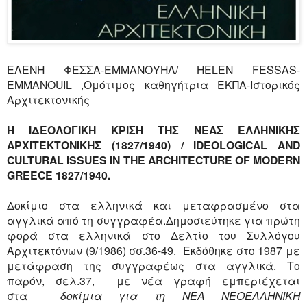
ΕΛΕΝΗ
ΦΕΣΣΑ
-
ΕΜΜΑΝΟΥΗΛ
/ HELEN FESSAS-
EMMANOUIL ,
Ομότιμος
καθηγήτρια
ΕΚΠΑ
-
Ιστορικός
Αρχιτεκτονικής
Η
ΙΔΕΟΛΟΓΙΚΗ
ΚΡΙΣΗ
ΤΗΣ
ΝΕΑΣ
ΕΛΛΗΝΙΚΗΣ
ΑΡΧΙΤΕΚΤΟΝΙΚΗΣ
(1827/1940) / IDEOLOGICAL AND
CULTURAL ISSUES IN THE ARCHITECTURE OF MODERN
GREECE 1827/1940.
Δοκίμιο στα ελληνικά και μεταφρασμένο στα
αγγλικά από τη συγγραφέα.Δημοσιεύτηκε για πρώτη
φορά στα ελληνικά στο Δελτίο του Συλλόγου
Αρχιτεκτόνων (9/1986) σσ.36-49. Εκδόθηκε στο 1987 με
μετάφραση της συγγραφέως στα αγγλικά. Το
παρόν, σελ.37, με νέα γραφή εμπεριέχεται
στα
δοκίμια για τη ΝΕΑ ΝΕΟΕΛΛΗΝΙΚΗ