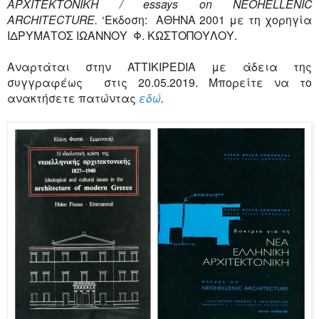
ΑΡΧΙΤΕΚΤΟΝΙΚΗ / essays on NEOHELLENIC
ARCHITECTURE.
‘Εκδοση: ΑΘΗΝΑ 2001 με τη χορηγία
ΙΔΡΥΜΑΤΟΣ ΙΩΑΝΝΟΥ Φ. ΚΩΣΤΟΠΟΥΛΟΥ.
Αναρτάται στην ATTIKIPEDIA με άδεια της
συγγραφέως στις 20.05.2019. Μπορείτε να το
ανακτήσετε πατώντας
εδώ
.