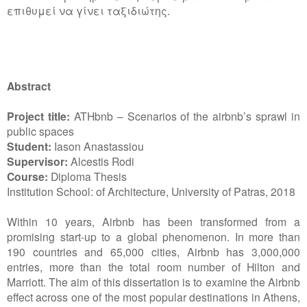
επιθυμεί να γίνει ταξιδιώτης.
Abstract
Project title:
ATHbnb – Scenarios of the airbnb’s sprawl in
public spaces
Student:
Iason Anastassiou
Supervisor:
Alcestis Rodi
Course:
Diploma Thesis
Institution School: of Architecture, University of Patras,
2018
Within 10 years, Airbnb has been transformed from a
promising start-up to a global phenomenon. In more than
190 countries and 65,000 cities, Airbnb has 3,000,000
entries, more than the total room number of Hilton and
Marriott. The aim of this dissertation is to examine the Airbnb
effect across one of the most popular destinations in Athens,