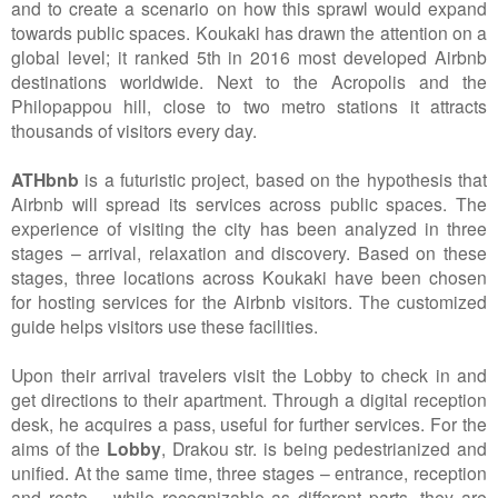
and to create a scenario on how this sprawl would expand
towards public spaces. Koukaki has drawn the attention on a
global level; it ranked 5th in 2016 most developed Airbnb
destinations worldwide. Next to the Acropolis and the
Philopappou hill, close to two metro stations it attracts
thousands of visitors every day.
ATHbnb
is a futuristic project, based on the hypothesis that
Airbnb will spread its services across public spaces. The
experience of visiting the city has been analyzed in three
stages – arrival, relaxation and discovery. Based on these
stages, three locations across Koukaki have been chosen
for hosting services for the Airbnb visitors. The customized
guide helps visitors use these facilities.
Upon their arrival travelers visit the Lobby to check in and
get directions to their apartment. Through a digital reception
desk, he acquires a pass, useful for further services. For the
aims of the
Lobby
, Drakou str. is being pedestrianized and
unified. At the same time, three stages – entrance, reception
and resto -, while recognizable as different parts, they are