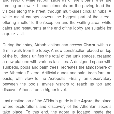
forming one walk. Linear elements on the paving lead the
visitors along the street, through multi-uses circular hubs. A
white metal canopy covers the biggest part of the street,
offering shelter to the reception and the waiting area, while
cafes and restaurants at the end of the lobby are suitable for
a quick visit.
During their stay, Airbnb visitors can access
Chora
, within a
5 min walk from the lobby. A new construction placed on top
of the buildings unifies the total of the junk spaces, creating
a new platform with various facilities. A designed space with
sunbeds, pools and palm trees, recreates the atmosphere of
the Athenian Riviera. Artificial dunes and palm trees form an
oasis, with view to the Acropolis. Finally, an observatory
between the pools, invites visitors to reach its top and
discover Athens from a higher level.
Last destination of the ATHbnb guide is the
Agora
; the place
where explorations and discovery of the Athenian secrets
take place. To this end, the agora is located inside the