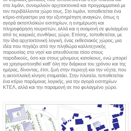
στο λιμάνι, συνομιλούν αρχιτεκτονικά και προγραμματικά με
τον περιβάλλοντα χώρο τους. Στο λιμάνι, τοποθετείται ένα
κτίριο-στέγαστρο για την εξυπηρέτηση αναγκών, όπως η
αγορά ακτοπλοϊκών εισιτηρίων, η ενημέρωση και
πληροφόρηση τουριστών, αλλά και η αναμονή σε φυλαγμένο
από τις καιρικές συνθήκες χώρο. Επίσης, τοποθετείται, με
την ίδια αρχιτεκτονική λογική, ένας εκθεσιακός χώρος, μια
ιδέα που πηγάζει από την πληθώρα καλλιτεχνικής
παρουσίας στο νησί και απευθύνεται τόσο στους
παροδικούς, όσο και στους μόνιμους κατοίκους, ενώ μπορεί
να χρησιμοποιηθεί καθ’ όλη την διάρκεια του χρόνου και της
ημέρας, δίνοντας, έτσι, ζωή στην περιοχή και την νύχτα, που
η ακτοπλοϊκή κίνηση σταματάει. Στην πλατεία, τοποθετείται
ένα κτίριο παρόμοιας λογικής, για την αγορά εισιτηρίων
ΚΤΕΛ, αλλά και την παραμονή σε πιο φυλαγμένο χώρο.