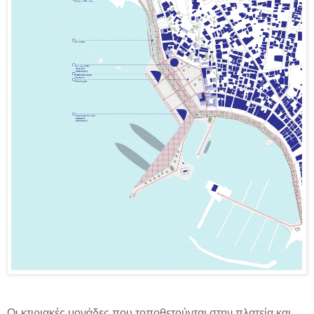
Οι κτιριακές μονάδες που τοποθετούνται στην πλατεία και