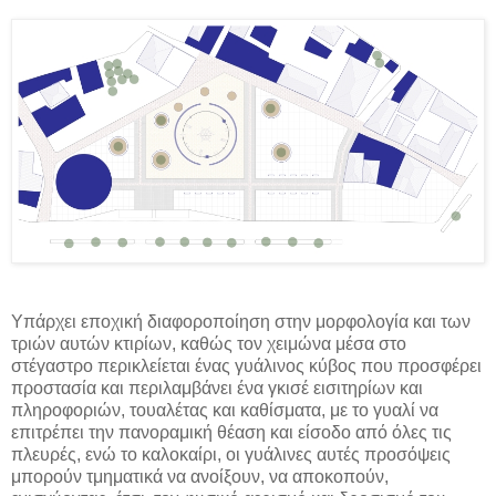
Υπάρχει εποχική διαφοροποίηση στην μορφολογία και των
τριών αυτών κτιρίων, καθώς τον χειμώνα μέσα στο
στέγαστρο περικλείεται ένας γυάλινος κύβος που προσφέρει
προστασία και περιλαμβάνει ένα γκισέ εισιτηρίων και
πληροφοριών, τουαλέτας και καθίσματα, με το γυαλί να
επιτρέπει την πανοραμική θέαση και είσοδο από όλες τις
πλευρές, ενώ το καλοκαίρι, οι γυάλινες αυτές προσόψεις
μπορούν τμηματικά να ανοίξουν, να αποκοπούν,