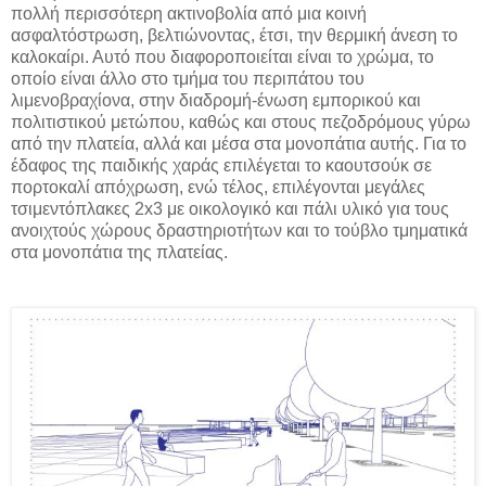
πολλή περισσότερη ακτινοβολία από μια κοινή
ασφαλτόστρωση, βελτιώνοντας, έτσι, την θερμική άνεση το
καλοκαίρι. Αυτό που διαφοροποιείται είναι το χρώμα, το
οποίο είναι άλλο στο τμήμα του περιπάτου του
λιμενοβραχίονα, στην διαδρομή-ένωση εμπορικού και
πολιτιστικού μετώπου, καθώς και στους πεζοδρόμους γύρω
από την πλατεία, αλλά και μέσα στα μονοπάτια αυτής. Για το
έδαφος της παιδικής χαράς επιλέγεται το καουτσούκ σε
πορτοκαλί απόχρωση, ενώ τέλος, επιλέγονται μεγάλες
τσιμεντόπλακες 2
x
3 με οικολογικό και πάλι υλικό για τους
ανοιχτούς χώρους δραστηριοτήτων και το τούβλο τμηματικά
στα μονοπάτια της πλατείας.