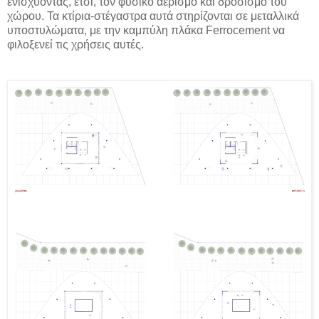
ενισχύοντας, έτσι, τον φυσικό αερισμό και δροσισμό του
χώρου. Τα κτίρια-στέγαστρα αυτά στηρίζονται σε μεταλλικά
υποστυλώματα, με την καμπύλη πλάκα
Ferrocement
να
φιλοξενεί τις χρήσεις αυτές.