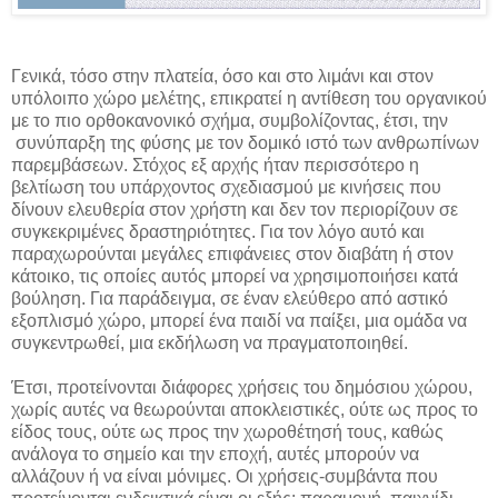
Γενικά, τόσο στην πλατεία, όσο και στο λιμάνι και στον
υπόλοιπο χώρο μελέτης, επικρατεί η αντίθεση του οργανικού
με το πιο ορθοκανονικό σχήμα, συμβολίζοντας, έτσι, την
συνύπαρξη της φύσης με τον δομικό ιστό των ανθρωπίνων
παρεμβάσεων. Στόχος εξ αρχής ήταν περισσότερο η
βελτίωση του υπάρχοντος σχεδιασμού με κινήσεις που
δίνουν ελευθερία στον χρήστη και δεν τον περιορίζουν σε
συγκεκριμένες δραστηριότητες. Για τον λόγο αυτό και
παραχωρούνται μεγάλες επιφάνειες στον διαβάτη ή στον
κάτοικο, τις οποίες αυτός μπορεί να χρησιμοποιήσει κατά
βούληση. Για παράδειγμα, σε έναν ελεύθερο από αστικό
εξοπλισμό χώρο, μπορεί ένα παιδί να παίξει, μια ομάδα να
συγκεντρωθεί, μια εκδήλωση να πραγματοποιηθεί.
Έτσι, προτείνονται διάφορες χρήσεις του δημόσιου χώρου,
χωρίς αυτές να θεωρούνται αποκλειστικές, ούτε ως προς το
είδος τους, ούτε ως προς την χωροθέτησή τους, καθώς
ανάλογα το σημείο και την εποχή, αυτές μπορούν να
αλλάζουν ή να είναι μόνιμες. Οι χρήσεις-συμβάντα που