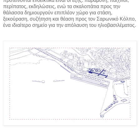
προτείνονται ενδεικτικά είναι οι εξής: παραμονή, παιχνίδι,
περίπατος, εκδηλώσεις, ενώ τα σκαλοπάτια προς την
θάλασσα δημιουργούν επιπλέον χώρο για στάση,
ξεκούραση, συζήτηση και θέαση προς τον Σαρωνικό Κόλπο,
ένα ιδιαίτερο σημείο για την απόλαυση του ηλιοβασιλέματος.