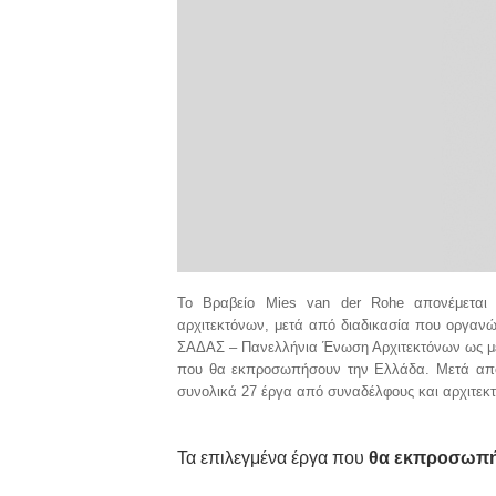
Το Βραβείο Mies van der Rohe απονέμεται 
αρχιτεκτόνων, μετά από διαδικασία που οργαν
ΣΑΔΑΣ – Πανελλήνια Ένωση Αρχιτεκτόνων ως μέλ
που θα εκπροσωπήσουν την Ελλάδα. Μετά από
συνολικά 27 έργα από συναδέλφους και αρχιτεκτ
Τα επιλεγμένα έργα που
θα
εκπροσωπήσ