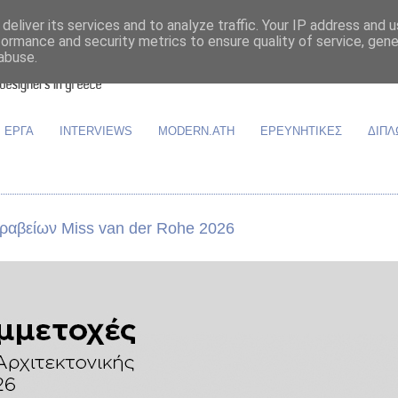
deliver its services and to analyze traffic. Your IP address and 
formance and security metrics to ensure quality of service, gen
abuse.
ΕΡΓΑ
INTERVIEWS
MODERN.ATH
ΕΡΕΥΝΗΤΙΚΕΣ
ΔΙΠΛ
Βραβείων Miss van der Rohe 2026