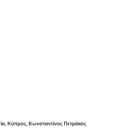
σία, Κύπρος, Κωνσταντίνος Πετράκος