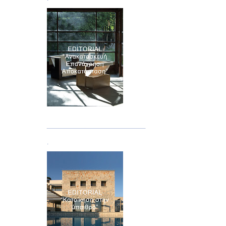
Τεύχος 04
.