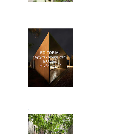
Τεύχος 08/09
.
Τεύχος 10
.