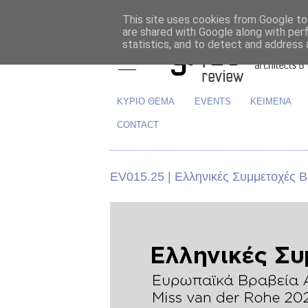
This site uses cookies from Google to 
are shared with Google along with per
statistics, and to detect and address 
ΚΥΡΙΟ ΘΕΜΑ
EVENTS
ΚΕΙΜΕΝΑ
CONTACT
EV015.25 | Ελληνικές Συμμετοχές 