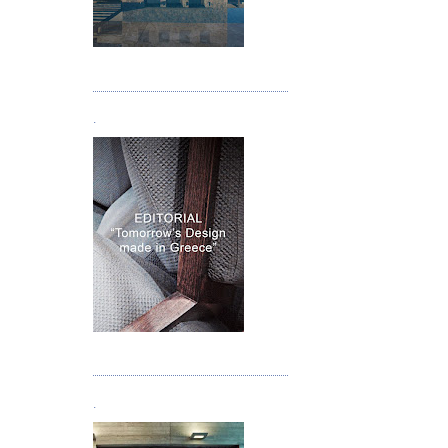
Τεύχος 05
.
Τεύχος 06
.