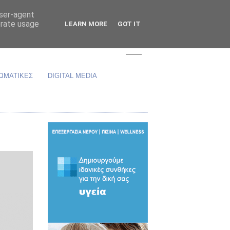
user-agent
erate usage
LEARN MORE
GOT IT
ΩΜΑΤΙΚΕΣ
DIGITAL MEDIA