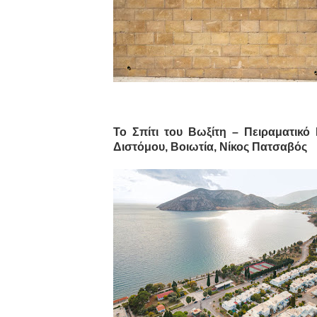
Το Σπίτι του Βωξίτη –
Πειραματικό
Διστόμου, Βοιωτία, Νίκος Πατσαβός