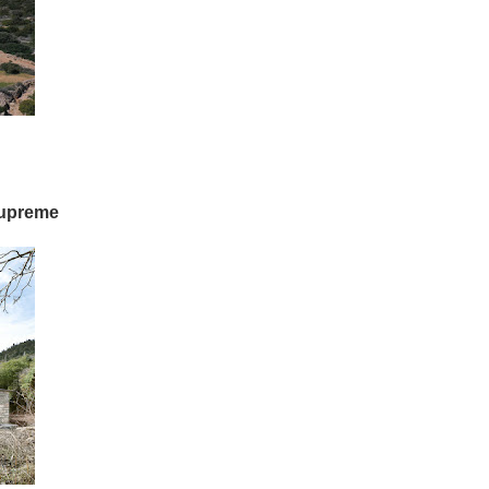
Supreme