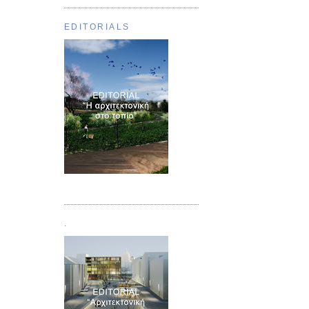
EDITORIALS
Τεύχος 01
.