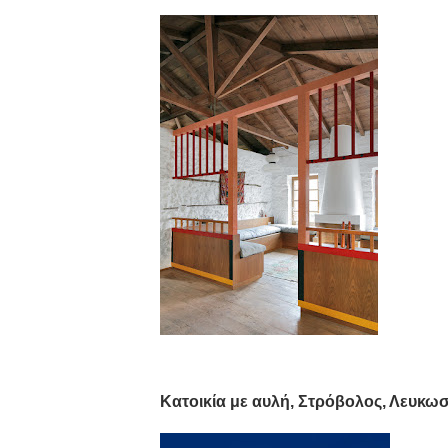
Κατοικία με αυλή, Στρόβολος, Λευκω