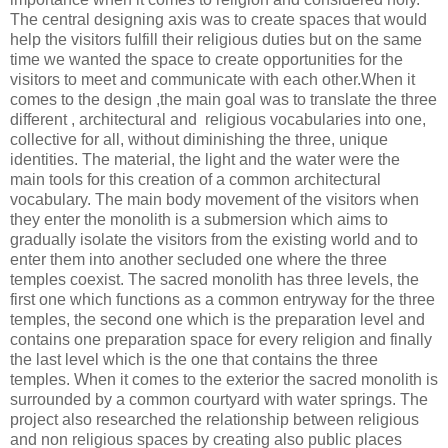
The central designing axis was to create spaces that would
help the visitors fulfill their religious duties but on the same
time we wanted the space to create opportunities for the
visitors to meet and communicate with each other.When it
comes to the design ,the main goal was to translate the three
different , architectural and
religious vocabularies into one,
collective for all, without diminishing the three, unique
identities. The material, the light and the water were the
main tools for this creation of a common architectural
vocabulary. The main body movement of the visitors when
they enter the monolith is a submersion which aims to
gradually isolate the visitors from the existing world and to
enter them into another secluded one where the three
temples coexist. The sacred monolith has three levels, the
first one which functions as a common entryway for the three
temples, the second one which is the preparation level and
contains one preparation space for every religion and finally
the last level which is the one that contains the three
temples. When it comes to the exterior the sacred monolith is
surrounded by a common courtyard with water springs. The
project also researched the relationship between religious
and non religious spaces by creating also public places