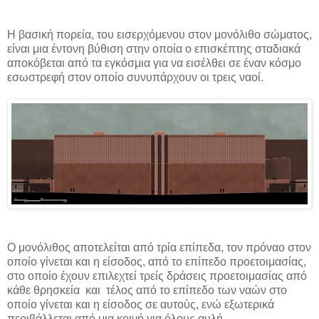
Η βασική πορεία, του εισερχόμενου στον μονόλιθο σώματος,
είναι μια έντονη βύθιση στην οποία ο επισκέπτης σταδιακά
αποκόβεται από τα εγκόσμια για να εισέλθει σε έναν κόσμο
εσωστρεφή στον οποίο συνυπάρχουν οι τρεις ναοί.
Ο μονόλιθος αποτελείται από τρία επίπεδα, τον πρόναο στον
οποίο γίνεται και η είσοδος, από το επίπεδο προετοιμασίας,
στο οποίο έχουν επιλεχτεί τρείς δράσεις προετοιμασίας από
κάθε θρησκεία
και
τέλος από το επίπεδο των ναών στο
οποίο γίνεται και η είσοδος σε αυτούς, ενώ εξωτερικά
περιβάλλεται από μια κοινή για όλους αυλή.