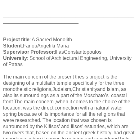
_______________________________________________
___________________________
Project title
: A Sacred Monolith
Student
:FanouAngeliki Maria
Supervisor Professor
:IliasConstantopoulos
University
: School of Architectural Engineering, University
of Patras
The main concern of the present thesis project is the
designing of a multifaith temple specifically for the three
monotheistic religions,Judaism,Christianityand Islam, as
also its surroundings as a part of the Moschato’s
coastal
front.The main concern ,when it comes to the choice of the
location, was the direct connection with a natural water
spring because of its importance for all the religions that
were researched. The location that was chosen is
surrounded by the Kifisos’ and Ilisos’ estuaries, which are
two rivers that, based on the ancient greek history, had great
importance when it comes to religion and considered holy.