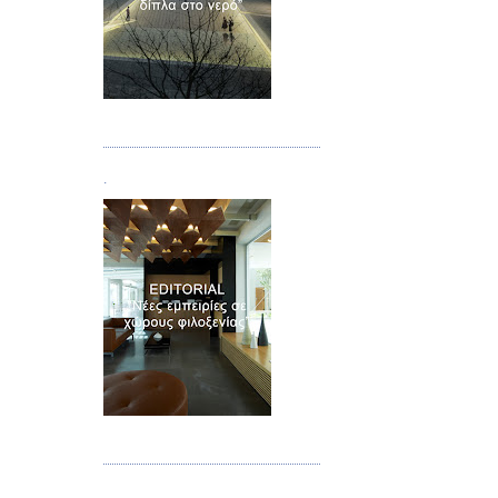
Τεύχος 02
.
Τεύχος 03
.