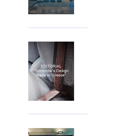
Τεύχος 05
.
Τεύχος 06
.