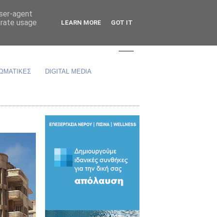
user-agent
erate usage
LEARN MORE
GOT IT
ΩΜΑΤΙΚΕΣ
DIGITAL MEDIA