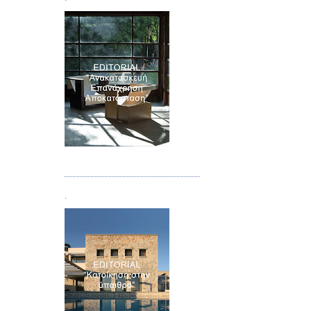
Τεύχος 04
.