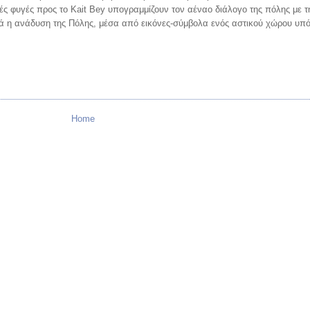
ικές φυγές προς το Kait Bey υπογραμμίζουν τον αέναο διάλογο της πόλης με 
λλά η ανάδυση της Πόλης, μέσα από εικόνες-σύμβολα ενός αστικού χώρου υπ
Home