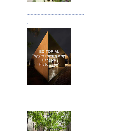
Τεύχος 08/09
.
Τεύχος 10
.