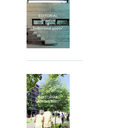
Τεύχος 07
.