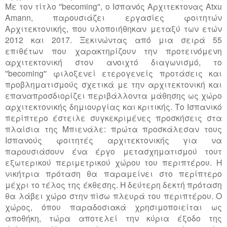
Με τον τίτλο ''becoming'', o Ισπανός Αρχιτεκτονας Αtxu
Amann, παρουσιάζει εργασίες φοιτητών
Αρχιτεκτονικής, που υλοποιήθηκαν μεταξύ των ετών
2012 και 2017. Ξεκινώντας από μια σειρά 55
επιθέτων που χαρακτηρίζουν την προτεινόμενη
αρχιτεκτονική στον ανοιχτό διαγωνισμό, το
''becoming'' φιλοξενεί ετερογενείς προτάσεις και
προβληματισμούς σχετικά με την αρχιτεκτονική και
επαναπροσδιορίζει περιβάλλοντα μάθησης ως χώρο
αρχιτεκτονικής δημιουργίας και κριτικής. Το Ισπανικό
περίπτερο έστειλε συγκεκριμένες προσκήσεις στα
πλαίσια της Μπιενάλε: πρώτα προσκάλεσαν τους
Ισπανούς φοιτητές αρχιτεκτονικής για να
παρουσιάσουν ένα έργο μετασχηματισμού τουτ
εξωτερικού περιμετρικού χώρου του περιπτέρου. Η
νικήτρια πρόταση θα παραμείνει στο περίπτερο
μέχρι το τέλος της έκθεσης. Η δεύτερη δεκτή πρόταση
θα λάβει χώρο στην πίσω πλευρά του περιπτέρου. Ο
χώρος, όπου παραδοσιακά χρησιμοποιείται ως
αποθήκη, τώρα αποτελεί την κύρια έξοδο της