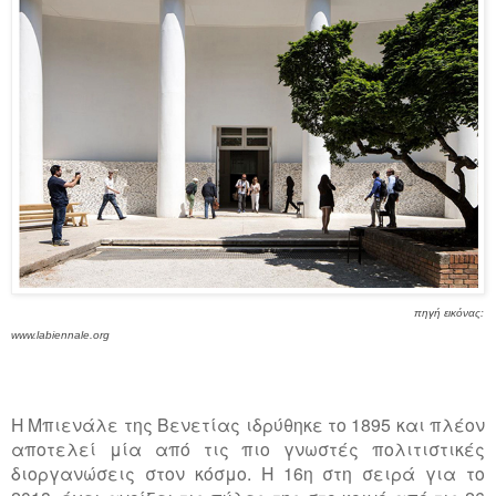
πηγή εικόνας:
www.labiennale.org
H Μπιενάλε της Βενετίας ιδρύθηκε το 1895 και πλέον
αποτελεί μία από τις πιο γνωστές πολιτιστικές
διοργανώσεις στον κόσμο. H 16η στη σειρά για το