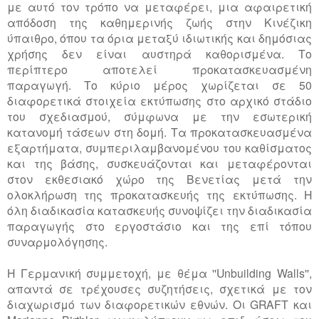
με αυτό τον τρόπο να μεταφέρει, μια αφαιρετική
απόδοση της καθημερινής ζωής στην Κινέζικη
ύπαιθρο, όπου τα όρια μεταξύ ιδιωτικής και δημόσιας
χρήσης δεν είναι αυστηρά καθορισμένα. Το
περίπτερο αποτελεί προκατασκευασμένη
παραγωγή. Το κύριο μέρος χωρίζεται σε 50
διαφορετικά στοιχεία εκτύπωσης στο αρχικό στάδιο
του σχεδιασμού, σύμφωνα με την εσωτερική
κατανομή τάσεων στη δομή. Τα προκατασκευασμένα
εξαρτήματα, συμπεριλαμβανομένου του καθίσματος
και της βάσης, συσκευάζονται και μεταφέρονται
στον εκθεσιακό χώρο της Βενετίας μετά την
ολοκλήρωση της προκατασκευής της εκτύπωσης. Η
όλη διαδικασία κατασκευής συνοψίζει την διαδικασία
παραγωγής στο εργοστάσιο και της επί τόπου
συναρμολόγησης.
Η Γερμανική συμμετοχή, με θέμα ''Unbuilding Walls'',
απαντά σε τρέχουσες συζητήσεις, σχετικά με τον
διαχωρισμό των διαφορετικών εθνών. Οι GRAFT και