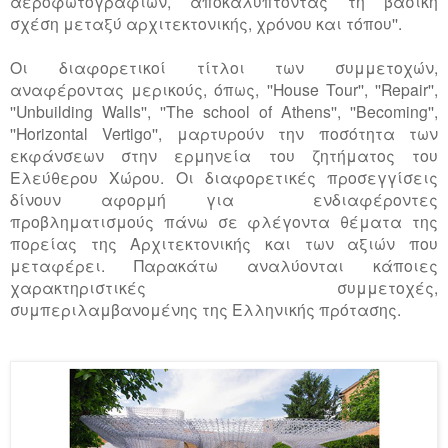
αεροφωτογραφιών, αποκαλύπτοντας τη βασική
σχέση μεταξύ αρχιτεκτονικής, χρόνου και τόπου''.
Οι διαφορετικοί τίτλοι των συμμετοχών,
αναφέροντας μερικούς, όπως, ''House Tour'', ''Repair'',
''Unbuilding Walls'', ''The school of Athens'', ''Becoming'',
''Horizontal Vertigo'', μαρτυρούν την ποσότητα των
εκφάνσεων στην ερμηνεία του ζητήματος του
Ελεύθερου Χώρου. Οι διαφορετικές προσεγγίσεις
δίνουν αφορμή για ενδιαφέροντες
προβληματισμούς πάνω σε φλέγοντα θέματα της
πορείας της Αρχιτεκτονικής και των αξιών που
μεταφέρει. Παρακάτω αναλύονται κάποιες
χαρακτηριστικές συμμετοχές,
συμπεριλαμβανομένης της Ελληνικής πρότασης.