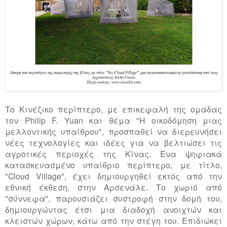
Το Κινέζικο περίπτερο, με επικεφαλή της ομάδας
τον Philip F. Yuan και θέμα "Η οικοδόμηση μιας
μελλοντικής υπαίθρου", προσπαθεί να διερευνήσει
νέες τεχνολογίες και ιδέες για να βελτιώσει τις
αγροτικές περιοχές της Κίνας. Ένα ψηφιακά
κατασκευασμένο υπαίθριο περίπτερο, με τίτλο,
"Cloud Village", έχει δημιουργηθεί εκτός από την
εθνική έκθεση, στην Αρσενάλε. Το χωριό από
''σύννεφα'', παρουσιάζει συστροφή στην δομή του,
δημιουργώντας έτσι μια διαδοχή ανοιχτών και
κλειστών χώρων, κάτω από την στέγη του. Επιδιώκει