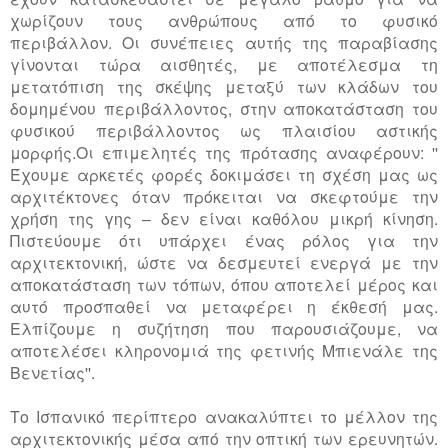
χωρίζουν τους ανθρώπους από το φυσικό
περιβάλλον. Οι συνέπειες αυτής της παραβίασης
γίνονται τώρα αισθητές, με αποτέλεσμα τη
μετατόπιση της σκέψης μεταξύ των κλάδων του
δομημένου περιβάλλοντος, στην αποκατάσταση του
φυσικού περιβάλλοντος ως πλαισίου αστικής
μορφής.Οι επιμελητές της πρότασης αναφέρουν: ''
Έχουμε αρκετές φορές δοκιμάσει τη σχέση μας ως
αρχιτέκτονες όταν πρόκειται να σκεφτούμε την
χρήση της γης – δεν είναι καθόλου μικρή κίνηση.
Πιστεύουμε ότι υπάρχει ένας ρόλος για την
αρχιτεκτονική, ώστε να δεσμευτεί ενεργά με την
αποκατάσταση των τόπων, όπου αποτελεί μέρος και
αυτό προσπαθεί να μεταφέρει η έκθεσή μας.
Ελπίζουμε η συζήτηση που παρουσιάζουμε, να
αποτελέσει κληρονομιά της φετινής Μπιενάλε της
Βενετίας''.
Tο Ισπανικό περίπτερο ανακαλύπτει το μέλλον της
αρχιτεκτονικής μέσα από την οπτική των ερευνητών.