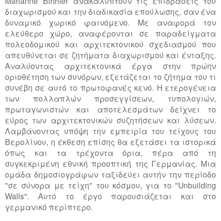
Marianne Birthler ανακαλύπτουν τις επιδράσεις του
διαχωρισμού και την διαδικασία επούλωσης, σαν ένα
δυναμικό χωρικό φαινόμενο. Με αναφορά τον
ελεύθερο χώρο, αναφέρονται σε παραδείγματα
πολεοδομικού και αρχιτεκτονικού σχεδιασμού που
απευθύνεται σε ζητήματα διαχωρισμού και ένταξης.
Αναλύοντας αρχιτεκτονικά έργα στην πρώην
οριοθέτηση των συνόρων, εξετάζεται το ζήτημα του τι
συνέβη σε αυτό το πρωτοφανές κενό. Η ετερογένεια
των πολλαπλών προσεγγίσεων, τυπολογιών,
πρωταγωνιστών και αποτελεσμάτων δείχνει το
εύρος των αρχιτεκτονικών συζητήσεων και λύσεων.
Λαμβάνοντας υπόψη την εμπειρία του τείχους του
Βερολίνου, η έκθεση επίσης θα εξετάσει τα ιστορικά
όπως και τα τρέχοντα όρια, πέρα από τη
συγκεκριμένη εθνική προοπτική της Γερμανίας. Μια
ομάδα δημοσιογράφων ταξιδεύει αυτήν την περίοδο
''σε σύνορα με τείχη'' του κόσμου, για το ''Unbuilding
Walls''. Αυτό το έργο παρουσιάζεται και στο
γερμανικό περίπτερο.