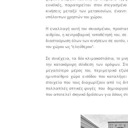
ευνοϊκές, παρατηρείται στον στεγασμένο
κινήσεις μεταξύ των μετακιονίων, έναντ
υπόλοιπων χρηστών του χώρου.
Η εναλλαγή αυτή του σκιασμένου, προστατ
αιθρίου, η κεντροβαρική τοποθέτησή του, σε
διασταύρωση όλων των κινήσεων σε αυτόν, 
του χώρου ως ''ελεύθερου''.
Σε συνέχεια, τα δύο κλιμακοστάσια, το μνη
την κατακόρυφη σύνδεση των ορόφων. Στο
μεγαλύτερο μέρος του, περιμετρικό εξώ
ημιυπαίθριο χώρο εισόδου που καταλήγε
στοιχεία που τους διαχωρίζουν από τις δι
πολλαπλές οπτικές φυγές που δημιουργούντ
που αποτελεί σκηνικό δράσεων για όσους στέ