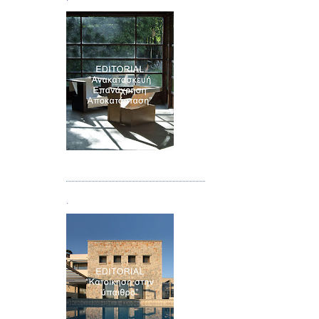
Τεύχος 04
.