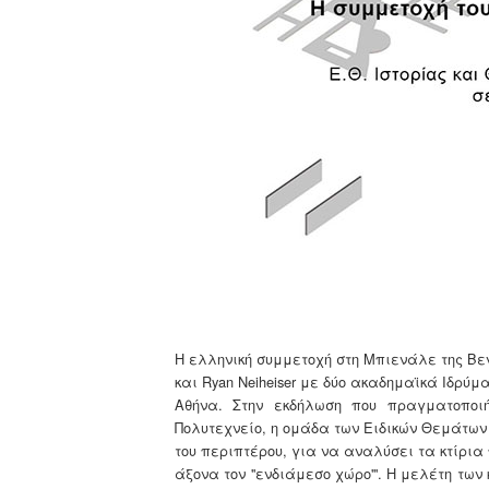
Η ελληνική συμμετοχή στη Μπιενάλε της Βε
και
Ryan
Neiheiser
με δύο ακαδημαϊκά Ιδρύμα
Αθήνα. Στην εκδήλωση που πραγματοποιήθ
Πολυτεχνείο, η ομάδα των Ειδικών Θεμάτων
του περιπτέρου, για να αναλύσει τα κτίρια
άξονα τον ''ενδιάμεσο χώρο'''. Η μελέτη τ