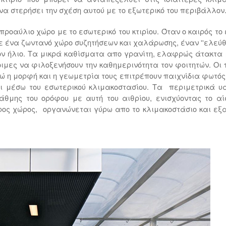
να στερήσει την σχέση αυτού με το εξωτερικό του περιβάλλον
ροαύλιο χώρο με το εσωτερικό του κτιρίου. Όταν ο καιρός το 
σε ένα ζωντανό χώρο συζητήσεων και χαλάρωσης, έναν ''ελεύθ
ν ήλιο. Τα μικρά καθίσματα απο γρανίτη, ελαφρώς άτακτα
τοιμες να φιλοξενήσουν την καθημερινότητα τον φοιτητών. Οι
ώ η μορφή και η γεωμετρία τους επιτρέπουν παιχνίδια φωτός 
ι μέσω του εσωτερικού κλιμακοστασίου. Τα περιμετρικά υ
τάθμης του ορόφου με αυτή του αιθρίου, ενισχύοντας το α
ερος χώρος, οργανώνεται γύρω απο το κλιμακοστάσιο και ε