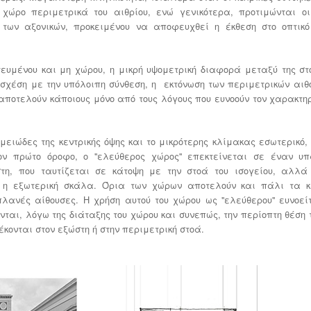
 χώρο περιμετρικά του αιθρίου, ενώ γενικότερα, προτιμώνται οι
ι των αξονικών, προκειμένου να αποφευχθεί η έκθεση στο οπτικό
ευμένου και μη χώρου, η μικρή υψομετρική διαφορά μεταξύ της στ
 σχέση με την υπόλοιπη σύνθεση, η
εκτόνωση των περιμετρικών αιθ
αποτελούν κάποιους μόνο από τους λόγους που ευνοούν τον χαρακτη
μειώδες της κεντρικής όψης και το μικρότερης κλίμακας εσωτερικό,
ν πρώτο όροφο, ο ''ελεύθερος χώρος'' επεκτείνεται σε έναν υπα
στη, που ταυτίζεται σε κάτοψη με την στοά του ισογείου, αλλ
ι η εξωτερική σκάλα. Όρια των χώρων αποτελούν και πάλι τα 
πλανές αίθουσες. Η χρήση αυτού του χώρου ως ''ελεύθερου'' ευνοεί
αι, λόγω της διάταξης του χώρου και συνεπώς, την περίοπτη θέση τ
κονται στον εξώστη ή στην περιμετρική στοά.