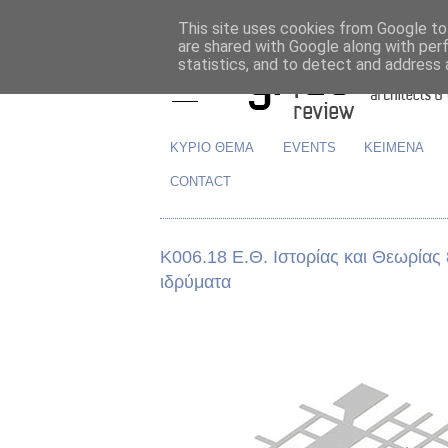
This site uses cookies from Google to 
are shared with Google along with per
statistics, and to detect and address 
ΚΥΡΙΟ ΘΕΜΑ
EVENTS
ΚΕΙΜΕΝΑ
CONTACT
K006.18 Ε.Θ. Ιστορίας και Θεωρίας 
ιδρύματα