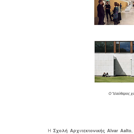
O
''ελεύθερος χ
Η
,
Σχολή Αρχιτεκτονικής Alvar Aalto