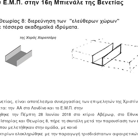
νετίας, είναι αποτέλεσμα συνεργασίας των επιμελητών της Χριστί
τα: την
ΑΑ στο Λονδίνο και το Ε.Μ.Π. στην
ηκε την Πέμπτη 28 Ιουνίου 2018 στο κτίριο Αβέρωφ, στο Εθνικ
 Ιστορίας και Θεωρίας 8, πήρε τη σκυτάλη μετά την παρουσίαση των
 που μελετήθηκαν στην ομάδα, με κοινό
ων κτιρίων ολοκληρώθηκε με την παραγωγή τρισδιάστατων αφαιρετικώ